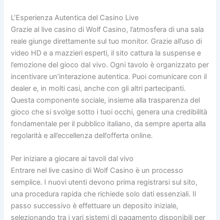
L’Esperienza Autentica del Casino Live
Grazie al live casino di Wolf Casino, l’atmosfera di una sala
reale giunge direttamente sul tuo monitor. Grazie all’uso di
video HD e a mazzieri esperti, il sito cattura la suspense e
l’emozione del gioco dal vivo. Ogni tavolo è organizzato per
incentivare un’interazione autentica. Puoi comunicare con il
dealer e, in molti casi, anche con gli altri partecipanti.
Questa componente sociale, insieme alla trasparenza del
gioco che si svolge sotto i tuoi occhi, genera una credibilità
fondamentale per il pubblico italiano, da sempre aperta alla
regolarità e all’eccellenza dell’offerta online.
Per iniziare a giocare ai tavoli dal vivo
Entrare nel live casino di Wolf Casino è un processo
semplice. I nuovi utenti devono prima registrarsi sul sito,
una procedura rapida che richiede solo dati essenziali. Il
passo successivo è effettuare un deposito iniziale,
selezionando tra i vari sistemi di pagamento disponibili per