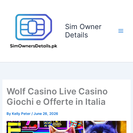
Skip
to
content
Sim Owner
Details
Wolf Casino Live Casino
Giochi e Offerte in Italia
By
Kelly Peter
/
June 26, 2026