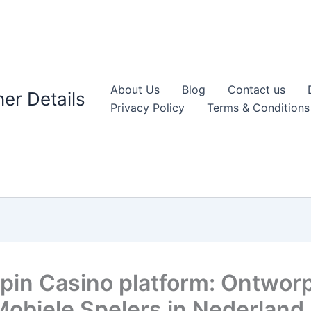
About Us
Blog
Contact us
er Details
Privacy Policy
Terms & Conditions
pin Casino platform: Ontwor
Mobiele Spelers in Nederland