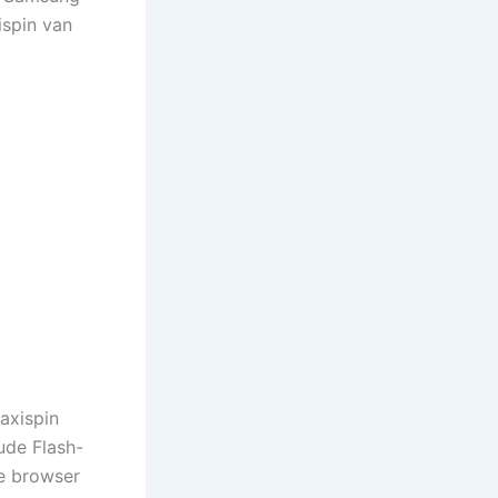
ispin van
axispin
ude Flash-
de browser