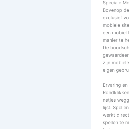
Speciale Mo
Bovenop de 
exclusief vo
mobiele site
een mobiel 
manier te h
De boodscha
gewaardeerd
zijn mobiel
eigen gebru
Ervaring en
Rondklikken
netjes wegg
lijst: Spell
werkt direc
spellen te 