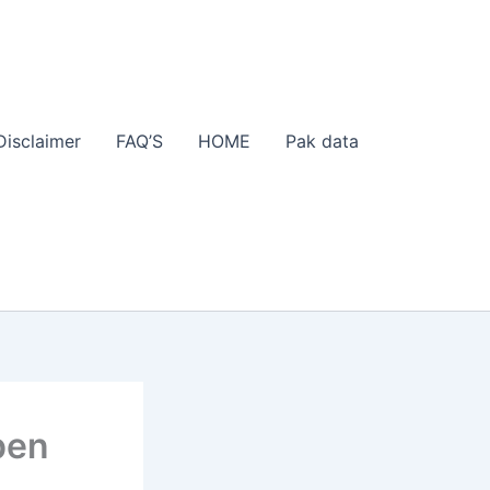
Disclaimer
FAQ’S
HOME
Pak data
pen