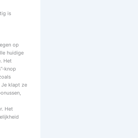
ig is
plegen op
le huidige
. Het
s”-knop
zoals
 Je klapt ze
bonussen,
r. Het
lijkheid