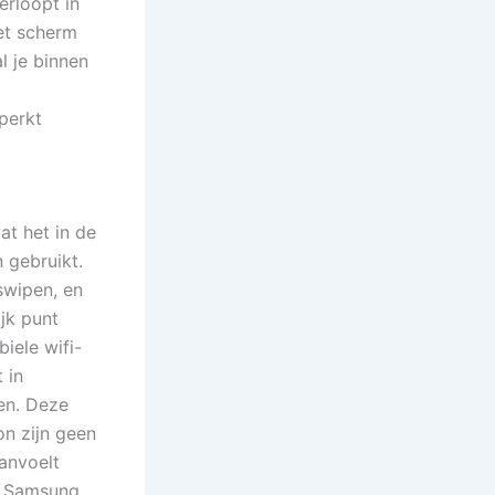
erloopt in
et scherm
l je binnen
perkt
at het in de
 gebruikt.
swipen, en
ijk punt
iele wifi-
 in
en. Deze
on zijn geen
aanvoelt
e, Samsung