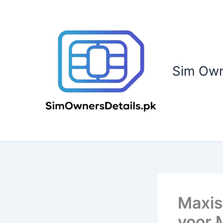
Skip
to
content
Sim Own
Maxis
voor 