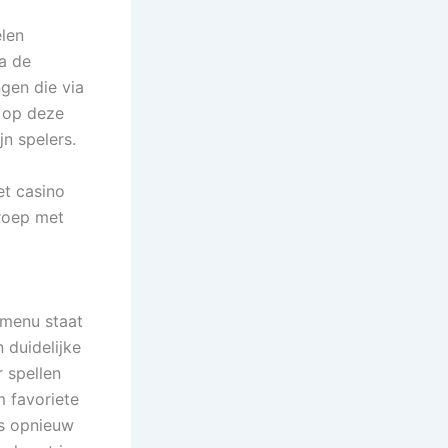
elen
ia de
ngen die via
 op deze
n spelers.
et casino
groep met
dmenu staat
 duidelijke
r spellen
m favoriete
ns opnieuw