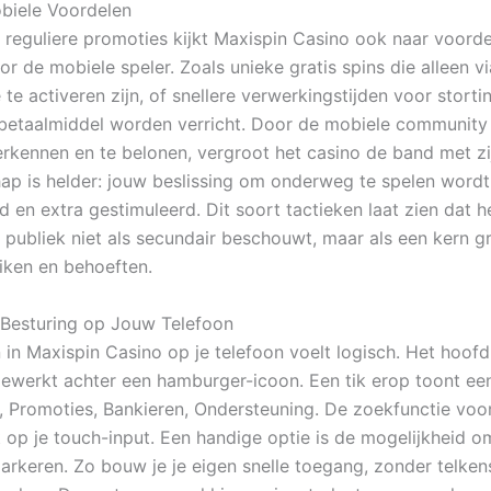
biele Voordelen
reguliere promoties kijkt Maxispin Casino ook naar voord
or de mobiele speler. Zoals unieke gratis spins die alleen v
 te activeren zijn, of snellere verwerkingstijden voor storti
betaalmiddel worden verricht. Door de mobiele community
erkennen en te belonen, vergroot het casino de band met zij
p is helder: jouw beslissing om onderweg te spelen wordt
 en extra gestimuleerd. Dit soort tactieken laat zien dat h
e publiek niet als secundair beschouwt, maar als een kern 
iken en behoeften.
 Besturing op Jouw Telefoon
 in Maxispin Casino op je telefoon voelt logisch. Het hoof
ewerkt achter een hamburger-icoon. Een tik erop toont een
en, Promoties, Bankieren, Ondersteuning. De zoekfunctie voo
t op je touch-input. Een handige optie is de mogelijkheid o
markeren. Zo bouw je je eigen snelle toegang, zonder telke