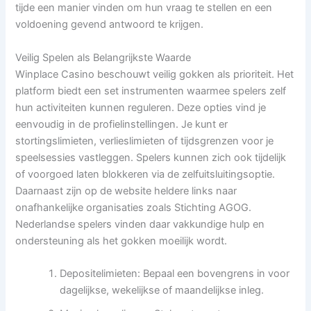
tijde een manier vinden om hun vraag te stellen en een
voldoening gevend antwoord te krijgen.
Veilig Spelen als Belangrijkste Waarde
Winplace Casino beschouwt veilig gokken als prioriteit. Het
platform biedt een set instrumenten waarmee spelers zelf
hun activiteiten kunnen reguleren. Deze opties vind je
eenvoudig in de profielinstellingen. Je kunt er
stortingslimieten, verlieslimieten of tijdsgrenzen voor je
speelsessies vastleggen. Spelers kunnen zich ook tijdelijk
of voorgoed laten blokkeren via de zelfuitsluitingsoptie.
Daarnaast zijn op de website heldere links naar
onafhankelijke organisaties zoals Stichting AGOG.
Nederlandse spelers vinden daar vakkundige hulp en
ondersteuning als het gokken moeilijk wordt.
Depositelimieten: Bepaal een bovengrens in voor
dagelijkse, wekelijkse of maandelijkse inleg.