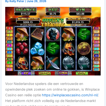
By
Kelly Peter
/
June 26, 2026
Voor Nederlandse spelers die een vertrouwde en
opwindende plek zoeken om online te gokken, is Winplace
Casino een reële optie
https://winplacescasino.com/nl-nl/
.
Het platform richt zich volledig op de Nederlandse markt