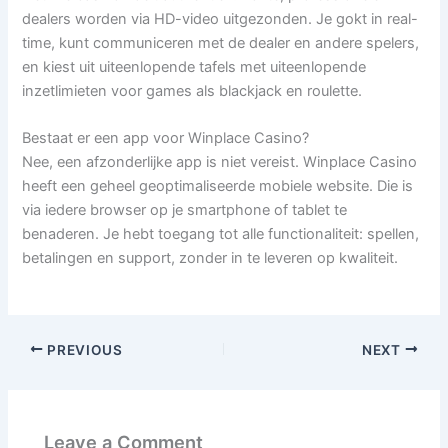
dealers worden via HD-video uitgezonden. Je gokt in real-
time, kunt communiceren met de dealer en andere spelers,
en kiest uit uiteenlopende tafels met uiteenlopende
inzetlimieten voor games als blackjack en roulette.
Bestaat er een app voor Winplace Casino?
Nee, een afzonderlijke app is niet vereist. Winplace Casino
heeft een geheel geoptimaliseerde mobiele website. Die is
via iedere browser op je smartphone of tablet te
benaderen. Je hebt toegang tot alle functionaliteit: spellen,
betalingen en support, zonder in te leveren op kwaliteit.
PREVIOUS
NEXT
Leave a Comment