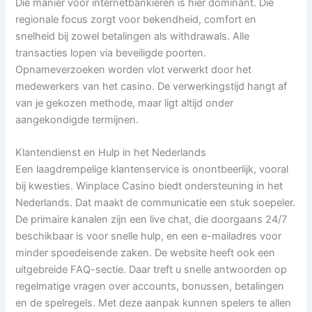
Die manier voor internetbankieren is hier dominant. Die
regionale focus zorgt voor bekendheid, comfort en
snelheid bij zowel betalingen als withdrawals. Alle
transacties lopen via beveiligde poorten.
Opnameverzoeken worden vlot verwerkt door het
medewerkers van het casino. De verwerkingstijd hangt af
van je gekozen methode, maar ligt altijd onder
aangekondigde termijnen.
Klantendienst en Hulp in het Nederlands
Een laagdrempelige klantenservice is onontbeerlijk, vooral
bij kwesties. Winplace Casino biedt ondersteuning in het
Nederlands. Dat maakt de communicatie een stuk soepeler.
De primaire kanalen zijn een live chat, die doorgaans 24/7
beschikbaar is voor snelle hulp, en een e-mailadres voor
minder spoedeisende zaken. De website heeft ook een
uitgebreide FAQ-sectie. Daar treft u snelle antwoorden op
regelmatige vragen over accounts, bonussen, betalingen
en de spelregels. Met deze aanpak kunnen spelers te allen