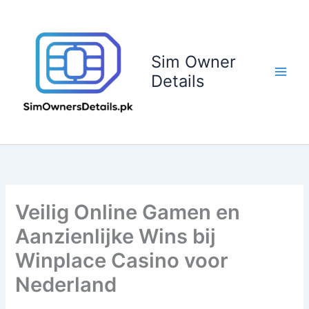
Skip
to
content
Sim Owner
Details
Veilig Online Gamen en
Aanzienlijke Wins bij
Winplace Casino voor
Nederland