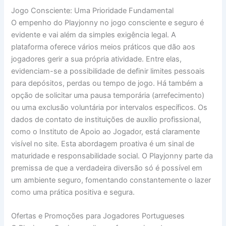
Jogo Consciente: Uma Prioridade Fundamental
O empenho do Playjonny no jogo consciente e seguro é
evidente e vai além da simples exigência legal. A
plataforma oferece vários meios práticos que dão aos
jogadores gerir a sua própria atividade. Entre elas,
evidenciam-se a possibilidade de definir limites pessoais
para depósitos, perdas ou tempo de jogo. Há também a
opção de solicitar uma pausa temporária (arrefecimento)
ou uma exclusão voluntária por intervalos específicos. Os
dados de contato de instituições de auxílio profissional,
como o Instituto de Apoio ao Jogador, está claramente
visível no site. Esta abordagem proativa é um sinal de
maturidade e responsabilidade social. O Playjonny parte da
premissa de que a verdadeira diversão só é possível em
um ambiente seguro, fomentando constantemente o lazer
como uma prática positiva e segura.
Ofertas e Promoções para Jogadores Portugueses