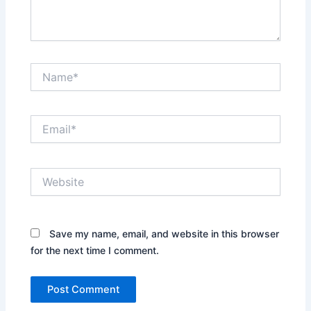
Name*
Email*
Website
Save my name, email, and website in this browser
for the next time I comment.