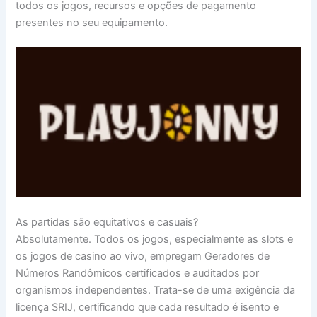
todos os jogos, recursos e opções de pagamento
presentes no seu equipamento.
As partidas são equitativos e casuais?
Absolutamente. Todos os jogos, especialmente as slots e
os jogos de casino ao vivo, empregam Geradores de
Números Randômicos certificados e auditados por
organismos independentes. Trata-se de uma exigência da
licença SRIJ, certificando que cada resultado é isento e