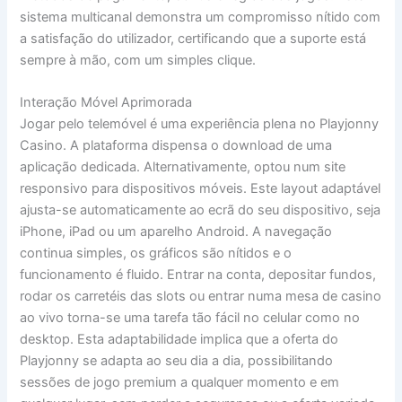
sistema multicanal demonstra um compromisso nítido com
a satisfação do utilizador, certificando que a suporte está
sempre à mão, com um simples clique.
Interação Móvel Aprimorada
Jogar pelo telemóvel é uma experiência plena no Playjonny
Casino. A plataforma dispensa o download de uma
aplicação dedicada. Alternativamente, optou num site
responsivo para dispositivos móveis. Este layout adaptável
ajusta-se automaticamente ao ecrã do seu dispositivo, seja
iPhone, iPad ou um aparelho Android. A navegação
continua simples, os gráficos são nítidos e o
funcionamento é fluido. Entrar na conta, depositar fundos,
rodar os carretéis das slots ou entrar numa mesa de casino
ao vivo torna-se uma tarefa tão fácil no celular como no
desktop. Esta adaptabilidade implica que a oferta do
Playjonny se adapta ao seu dia a dia, possibilitando
sessões de jogo premium a qualquer momento e em