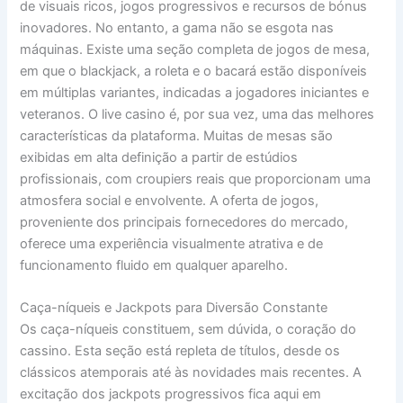
de visuais ricos, jogos progressivos e recursos de bónus
inovadores. No entanto, a gama não se esgota nas
máquinas. Existe uma seção completa de jogos de mesa,
em que o blackjack, a roleta e o bacará estão disponíveis
em múltiplas variantes, indicadas a jogadores iniciantes e
veteranos. O live casino é, por sua vez, uma das melhores
características da plataforma. Muitas de mesas são
exibidas em alta definição a partir de estúdios
profissionais, com croupiers reais que proporcionam uma
atmosfera social e envolvente. A oferta de jogos,
proveniente dos principais fornecedores do mercado,
oferece uma experiência visualmente atrativa e de
funcionamento fluido em qualquer aparelho.
Caça-níqueis e Jackpots para Diversão Constante
Os caça-níqueis constituem, sem dúvida, o coração do
cassino. Esta seção está repleta de títulos, desde os
clássicos atemporais até às novidades mais recentes. A
excitação dos jackpots progressivos fica aqui em