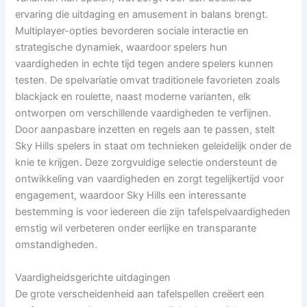
ervaring die uitdaging en amusement in balans brengt.
Multiplayer-opties bevorderen sociale interactie en
strategische dynamiek, waardoor spelers hun
vaardigheden in echte tijd tegen andere spelers kunnen
testen. De spelvariatie omvat traditionele favorieten zoals
blackjack en roulette, naast moderne varianten, elk
ontworpen om verschillende vaardigheden te verfijnen.
Door aanpasbare inzetten en regels aan te passen, stelt
Sky Hills spelers in staat om technieken geleidelijk onder de
knie te krijgen. Deze zorgvuldige selectie ondersteunt de
ontwikkeling van vaardigheden en zorgt tegelijkertijd voor
engagement, waardoor Sky Hills een interessante
bestemming is voor iedereen die zijn tafelspelvaardigheden
ernstig wil verbeteren onder eerlijke en transparante
omstandigheden.
Vaardigheidsgerichte uitdagingen
De grote verscheidenheid aan tafelspellen creëert een