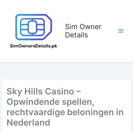
Skip
to
content
Sim Owner
Details
Sky Hills Casino –
Opwindende spellen,
rechtvaardige beloningen in
Nederland