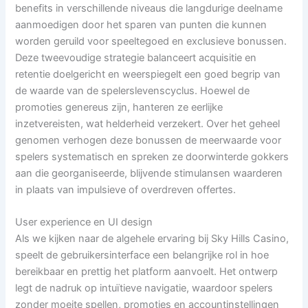
benefits in verschillende niveaus die langdurige deelname
aanmoedigen door het sparen van punten die kunnen
worden geruild voor speeltegoed en exclusieve bonussen.
Deze tweevoudige strategie balanceert acquisitie en
retentie doelgericht en weerspiegelt een goed begrip van
de waarde van de spelerslevenscyclus. Hoewel de
promoties genereus zijn, hanteren ze eerlijke
inzetvereisten, wat helderheid verzekert. Over het geheel
genomen verhogen deze bonussen de meerwaarde voor
spelers systematisch en spreken ze doorwinterde gokkers
aan die georganiseerde, blijvende stimulansen waarderen
in plaats van impulsieve of overdreven offertes.
User experience en UI design
Als we kijken naar de algehele ervaring bij Sky Hills Casino,
speelt de gebruikersinterface een belangrijke rol in hoe
bereikbaar en prettig het platform aanvoelt. Het ontwerp
legt de nadruk op intuïtieve navigatie, waardoor spelers
zonder moeite spellen, promoties en accountinstellingen