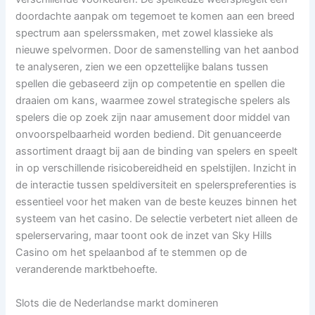
doordachte aanpak om tegemoet te komen aan een breed
spectrum aan spelerssmaken, met zowel klassieke als
nieuwe spelvormen. Door de samenstelling van het aanbod
te analyseren, zien we een opzettelijke balans tussen
spellen die gebaseerd zijn op competentie en spellen die
draaien om kans, waarmee zowel strategische spelers als
spelers die op zoek zijn naar amusement door middel van
onvoorspelbaarheid worden bediend. Dit genuanceerde
assortiment draagt bij aan de binding van spelers en speelt
in op verschillende risicobereidheid en spelstijlen. Inzicht in
de interactie tussen speldiversiteit en spelerspreferenties is
essentieel voor het maken van de beste keuzes binnen het
systeem van het casino. De selectie verbetert niet alleen de
spelerservaring, maar toont ook de inzet van Sky Hills
Casino om het spelaanbod af te stemmen op de
veranderende marktbehoefte.
Slots die de Nederlandse markt domineren