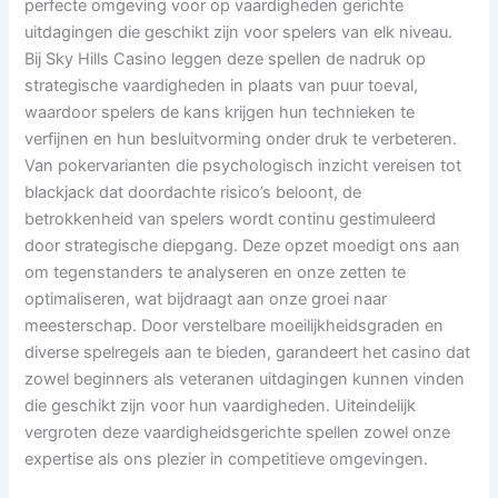
perfecte omgeving voor op vaardigheden gerichte
uitdagingen die geschikt zijn voor spelers van elk niveau.
Bij Sky Hills Casino leggen deze spellen de nadruk op
strategische vaardigheden in plaats van puur toeval,
waardoor spelers de kans krijgen hun technieken te
verfijnen en hun besluitvorming onder druk te verbeteren.
Van pokervarianten die psychologisch inzicht vereisen tot
blackjack dat doordachte risico’s beloont, de
betrokkenheid van spelers wordt continu gestimuleerd
door strategische diepgang. Deze opzet moedigt ons aan
om tegenstanders te analyseren en onze zetten te
optimaliseren, wat bijdraagt aan onze groei naar
meesterschap. Door verstelbare moeilijkheidsgraden en
diverse spelregels aan te bieden, garandeert het casino dat
zowel beginners als veteranen uitdagingen kunnen vinden
die geschikt zijn voor hun vaardigheden. Uiteindelijk
vergroten deze vaardigheidsgerichte spellen zowel onze
expertise als ons plezier in competitieve omgevingen.