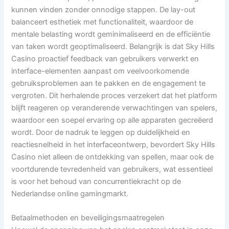
kunnen vinden zonder onnodige stappen. De lay-out
balanceert esthetiek met functionaliteit, waardoor de
mentale belasting wordt geminimaliseerd en de efficiëntie
van taken wordt geoptimaliseerd. Belangrijk is dat Sky Hills
Casino proactief feedback van gebruikers verwerkt en
interface-elementen aanpast om veelvoorkomende
gebruiksproblemen aan te pakken en de engagement te
vergroten. Dit herhalende proces verzekert dat het platform
blijft reageren op veranderende verwachtingen van spelers,
waardoor een soepel ervaring op alle apparaten gecreëerd
wordt. Door de nadruk te leggen op duidelijkheid en
reactiesnelheid in het interfaceontwerp, bevordert Sky Hills
Casino niet alleen de ontdekking van spellen, maar ook de
voortdurende tevredenheid van gebruikers, wat essentieel
is voor het behoud van concurrentiekracht op de
Nederlandse online gamingmarkt.
Betaalmethoden en beveiligingsmaatregelen