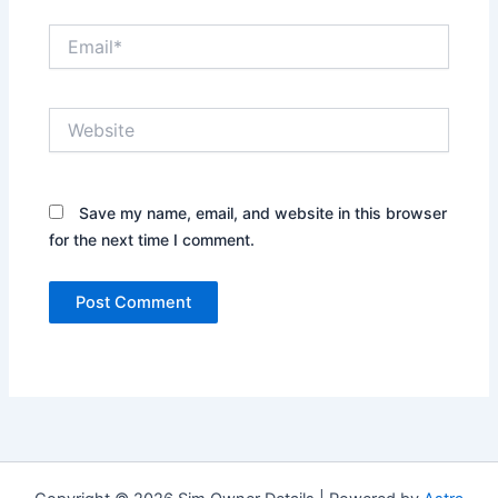
Email*
Website
Save my name, email, and website in this browser
for the next time I comment.