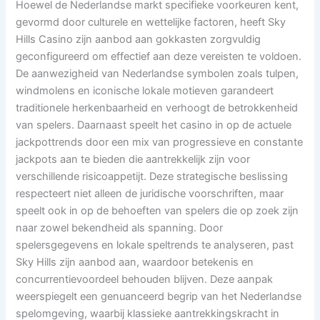
Hoewel de Nederlandse markt specifieke voorkeuren kent,
gevormd door culturele en wettelijke factoren, heeft Sky
Hills Casino zijn aanbod aan gokkasten zorgvuldig
geconfigureerd om effectief aan deze vereisten te voldoen.
De aanwezigheid van Nederlandse symbolen zoals tulpen,
windmolens en iconische lokale motieven garandeert
traditionele herkenbaarheid en verhoogt de betrokkenheid
van spelers. Daarnaast speelt het casino in op de actuele
jackpottrends door een mix van progressieve en constante
jackpots aan te bieden die aantrekkelijk zijn voor
verschillende risicoappetijt. Deze strategische beslissing
respecteert niet alleen de juridische voorschriften, maar
speelt ook in op de behoeften van spelers die op zoek zijn
naar zowel bekendheid als spanning. Door
spelersgegevens en lokale speltrends te analyseren, past
Sky Hills zijn aanbod aan, waardoor betekenis en
concurrentievoordeel behouden blijven. Deze aanpak
weerspiegelt een genuanceerd begrip van het Nederlandse
spelomgeving, waarbij klassieke aantrekkingskracht in