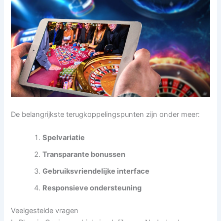
De belangrijkste terugkoppelingspunten zijn onder meer:
Spelvariatie
Transparante bonussen
Gebruiksvriendelijke interface
Responsieve ondersteuning
Veelgestelde vragen