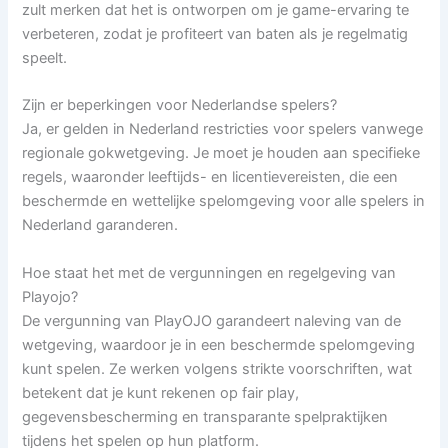
zult merken dat het is ontworpen om je game-ervaring te
verbeteren, zodat je profiteert van baten als je regelmatig
speelt.
Zijn er beperkingen voor Nederlandse spelers?
Ja, er gelden in Nederland restricties voor spelers vanwege
regionale gokwetgeving. Je moet je houden aan specifieke
regels, waaronder leeftijds- en licentievereisten, die een
beschermde en wettelijke spelomgeving voor alle spelers in
Nederland garanderen.
Hoe staat het met de vergunningen en regelgeving van
Playojo?
De vergunning van PlayOJO garandeert naleving van de
wetgeving, waardoor je in een beschermde spelomgeving
kunt spelen. Ze werken volgens strikte voorschriften, wat
betekent dat je kunt rekenen op fair play,
gegevensbescherming en transparante spelpraktijken
tijdens het spelen op hun platform.