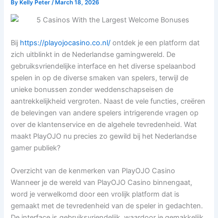
By
Kelly Peter
/
March 18, 2026
Bij
https://playojocasino.co.nl/
ontdek je een platform dat
zich uitblinkt in de Nederlandse gamingwereld. De
gebruiksvriendelijke interface en het diverse spelaanbod
spelen in op de diverse smaken van spelers, terwijl de
unieke bonussen zonder weddenschapseisen de
aantrekkelijkheid vergroten. Naast de vele functies, creëren
de belevingen van andere spelers intrigerende vragen op
over de klantenservice en de algehele tevredenheid. Wat
maakt PlayOJO nu precies zo gewild bij het Nederlandse
gamer publiek?
Overzicht van de kenmerken van PlayOJO Casino
Wanneer je de wereld van PlayOJO Casino binnengaat,
word je verwelkomd door een vrolijk platform dat is
gemaakt met de tevredenheid van de speler in gedachten.
De interface is gebruiksvriendelijk, waardoor je gemakkelijk