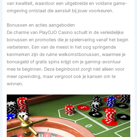
van kwaliteit, waardoor een uitgebreide en voldane game-
omgeving ontstaat die aansluit bij jouw voorkeuren.
Bonussen en acties aangeboden
De charme van PlayOJO Casino schuilt in de verleidelijke
bonussen en promoties die je spelervaring vanaf het begin
verbeteren. Een van de meest in het oog springende
kenmerken zijn de ruime welkomstbonussen, waarmee je
bonusgeld of gratis spins krijgt om je gaming-avontuur
mee te beginnen. Deze beginboost zorgt niet alleen voor
meer opwinding, maar vergroot ook je kansen om te
winnen.