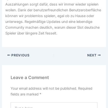
Auszahlungen sorgt dafür, dass wir immer wieder spielen
wollen. Dank der benutzerfreundlichen Benutzeroberfläche
können wir problemlos spielen, egal ob zu Hause oder
unterwegs. Regelmäßige Updates und eine lebendige
Community machen deutlich, warum dieser Slot deutsche
Spieler über längere Zeit fesselt.
PREVIOUS
NEXT
Leave a Comment
Your email address will not be published.
Required
fields are marked
*
Type