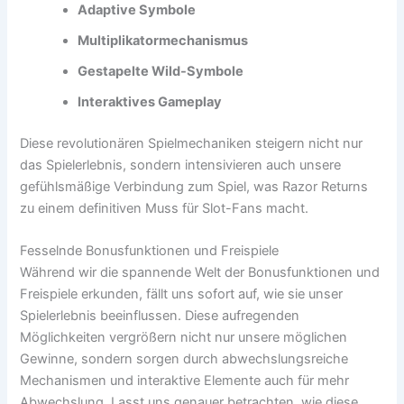
Adaptive Symbole
Multiplikatormechanismus
Gestapelte Wild-Symbole
Interaktives Gameplay
Diese revolutionären Spielmechaniken steigern nicht nur
das Spielerlebnis, sondern intensivieren auch unsere
gefühlsmäßige Verbindung zum Spiel, was Razor Returns
zu einem definitiven Muss für Slot-Fans macht.
Fesselnde Bonusfunktionen und Freispiele
Während wir die spannende Welt der Bonusfunktionen und
Freispiele erkunden, fällt uns sofort auf, wie sie unser
Spielerlebnis beeinflussen. Diese aufregenden
Möglichkeiten vergrößern nicht nur unsere möglichen
Gewinne, sondern sorgen durch abwechslungsreiche
Mechanismen und interaktive Elemente auch für mehr
Abwechslung. Lasst uns genauer betrachten, wie diese