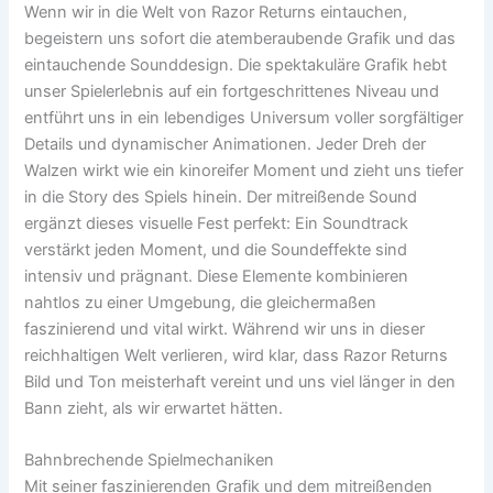
Wenn wir in die Welt von Razor Returns eintauchen,
begeistern uns sofort die atemberaubende Grafik und das
eintauchende Sounddesign. Die spektakuläre Grafik hebt
unser Spielerlebnis auf ein fortgeschrittenes Niveau und
entführt uns in ein lebendiges Universum voller sorgfältiger
Details und dynamischer Animationen. Jeder Dreh der
Walzen wirkt wie ein kinoreifer Moment und zieht uns tiefer
in die Story des Spiels hinein. Der mitreißende Sound
ergänzt dieses visuelle Fest perfekt: Ein Soundtrack
verstärkt jeden Moment, und die Soundeffekte sind
intensiv und prägnant. Diese Elemente kombinieren
nahtlos zu einer Umgebung, die gleichermaßen
faszinierend und vital wirkt. Während wir uns in dieser
reichhaltigen Welt verlieren, wird klar, dass Razor Returns
Bild und Ton meisterhaft vereint und uns viel länger in den
Bann zieht, als wir erwartet hätten.
Bahnbrechende Spielmechaniken
Mit seiner faszinierenden Grafik und dem mitreißenden