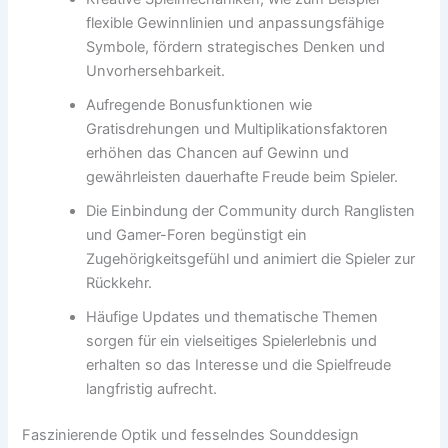
flexible Gewinnlinien und anpassungsfähige
Symbole, fördern strategisches Denken und
Unvorhersehbarkeit.
Aufregende Bonusfunktionen wie
Gratisdrehungen und Multiplikationsfaktoren
erhöhen das Chancen auf Gewinn und
gewährleisten dauerhafte Freude beim Spieler.
Die Einbindung der Community durch Ranglisten
und Gamer-Foren begünstigt ein
Zugehörigkeitsgefühl und animiert die Spieler zur
Rückkehr.
Häufige Updates und thematische Themen
sorgen für ein vielseitiges Spielerlebnis und
erhalten so das Interesse und die Spielfreude
langfristig aufrecht.
Faszinierende Optik und fesselndes Sounddesign