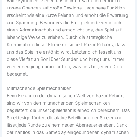
Wild-Symbolen, ziehen uns in ihren Bann und erhöhen
unsere Chancen auf große Gewinne. Jede neue Funktion
erscheint wie eine kurze Feier an und erhöht die Erwartung
und Spannung. Besonders die Freispielrunde verursacht
einen Adrenalinschub und ermöglicht uns, das Spiel auf
lebendige Weise zu erleben. Durch die strategische
Kombination dieser Elemente sichert Razor Returns, dass
uns das Spiel nie eintönig wird. Letztendlich fesselt uns
diese Vielfalt an Boni über Stunden und bringt uns immer
wieder neugierig darauf hoffen, was uns bei jedem Dreh
begegnet.
Mitmachende Spielmechaniken
Beim Erkunden der dynamischen Welt von Razor Returns
sind wir von den mitmachenden Spielmechaniken
begeistert, die unser Spielerlebnis erheblich bereichern. Das
Spieldesign fördert die aktive Beteiligung der Spieler und
lässt jede Runde zu einem neuen Abenteuer erleben. Dank
der nahtlos in das Gameplay eingebundenen dynamischen