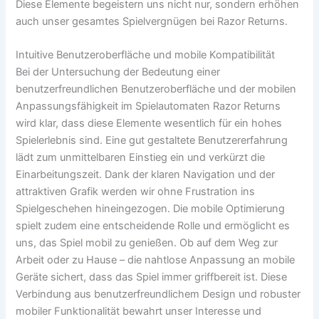
Diese Elemente begeistern uns nicht nur, sondern erhöhen
auch unser gesamtes Spielvergnügen bei Razor Returns.
Intuitive Benutzeroberfläche und mobile Kompatibilität
Bei der Untersuchung der Bedeutung einer
benutzerfreundlichen Benutzeroberfläche und der mobilen
Anpassungsfähigkeit im Spielautomaten Razor Returns
wird klar, dass diese Elemente wesentlich für ein hohes
Spielerlebnis sind. Eine gut gestaltete Benutzererfahrung
lädt zum unmittelbaren Einstieg ein und verkürzt die
Einarbeitungszeit. Dank der klaren Navigation und der
attraktiven Grafik werden wir ohne Frustration ins
Spielgeschehen hineingezogen. Die mobile Optimierung
spielt zudem eine entscheidende Rolle und ermöglicht es
uns, das Spiel mobil zu genießen. Ob auf dem Weg zur
Arbeit oder zu Hause – die nahtlose Anpassung an mobile
Geräte sichert, dass das Spiel immer griffbereit ist. Diese
Verbindung aus benutzerfreundlichem Design und robuster
mobiler Funktionalität bewahrt unser Interesse und