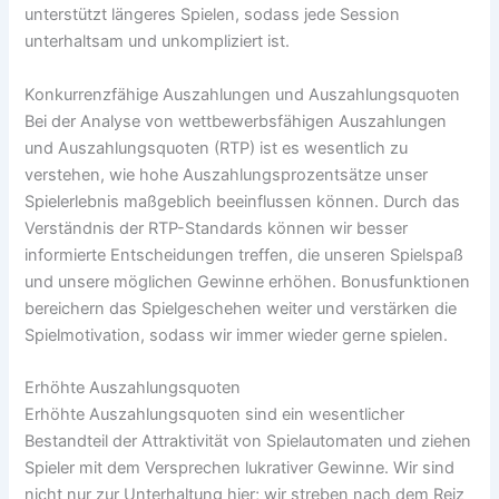
unterstützt längeres Spielen, sodass jede Session
unterhaltsam und unkompliziert ist.
Konkurrenzfähige Auszahlungen und Auszahlungsquoten
Bei der Analyse von wettbewerbsfähigen Auszahlungen
und Auszahlungsquoten (RTP) ist es wesentlich zu
verstehen, wie hohe Auszahlungsprozentsätze unser
Spielerlebnis maßgeblich beeinflussen können. Durch das
Verständnis der RTP-Standards können wir besser
informierte Entscheidungen treffen, die unseren Spielspaß
und unsere möglichen Gewinne erhöhen. Bonusfunktionen
bereichern das Spielgeschehen weiter und verstärken die
Spielmotivation, sodass wir immer wieder gerne spielen.
Erhöhte Auszahlungsquoten
Erhöhte Auszahlungsquoten sind ein wesentlicher
Bestandteil der Attraktivität von Spielautomaten und ziehen
Spieler mit dem Versprechen lukrativer Gewinne. Wir sind
nicht nur zur Unterhaltung hier; wir streben nach dem Reiz