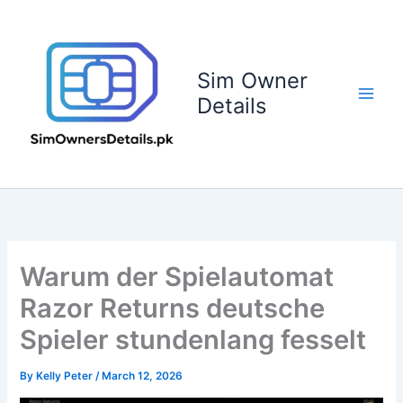
Skip
to
content
Sim Owner
Details
Warum der Spielautomat
Razor Returns deutsche
Spieler stundenlang fesselt
By
Kelly Peter
/
March 12, 2026