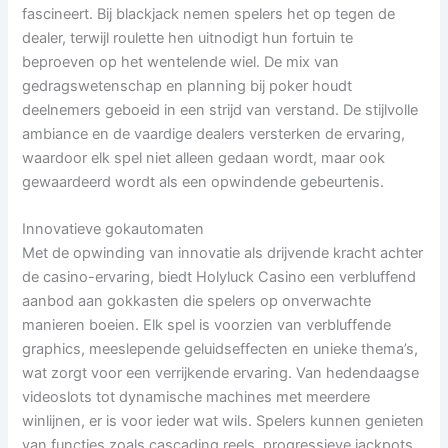
fascineert. Bij blackjack nemen spelers het op tegen de
dealer, terwijl roulette hen uitnodigt hun fortuin te
beproeven op het wentelende wiel. De mix van
gedragswetenschap en planning bij poker houdt
deelnemers geboeid in een strijd van verstand. De stijlvolle
ambiance en de vaardige dealers versterken de ervaring,
waardoor elk spel niet alleen gedaan wordt, maar ook
gewaardeerd wordt als een opwindende gebeurtenis.
Innovatieve gokautomaten
Met de opwinding van innovatie als drijvende kracht achter
de casino-ervaring, biedt Holyluck Casino een verbluffend
aanbod aan gokkasten die spelers op onverwachte
manieren boeien. Elk spel is voorzien van verbluffende
graphics, meeslepende geluidseffecten en unieke thema’s,
wat zorgt voor een verrijkende ervaring. Van hedendaagse
videoslots tot dynamische machines met meerdere
winlijnen, er is voor ieder wat wils. Spelers kunnen genieten
van functies zoals cascading reels, progressieve jackpots