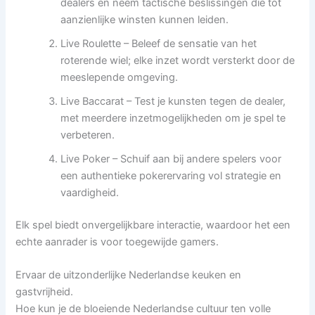
dealers en neem tactische beslissingen die tot
aanzienlijke winsten kunnen leiden.
Live Roulette – Beleef de sensatie van het
roterende wiel; elke inzet wordt versterkt door de
meeslepende omgeving.
Live Baccarat – Test je kunsten tegen de dealer,
met meerdere inzetmogelijkheden om je spel te
verbeteren.
Live Poker – Schuif aan bij andere spelers voor
een authentieke pokerervaring vol strategie en
vaardigheid.
Elk spel biedt onvergelijkbare interactie, waardoor het een
echte aanrader is voor toegewijde gamers.
Ervaar de uitzonderlijke Nederlandse keuken en
gastvrijheid.
Hoe kun je de bloeiende Nederlandse cultuur ten volle