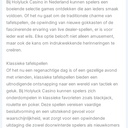
Bij Holyluck Casino in Nederland kunnen spelers een
boeiende selectie games ontdekken die aan ieders smaak
voldoen. Of het nu gaat om de traditionele charme van
tafelspellen, de opwinding van nieuwe gokkasten of de
fascinerende ervaring van live dealer-spellen, er is voor
ieder wat wils. Elke optie belooft niet alleen amusement,
maar ook de kans om indrukwekkende herinneringen te
creëren.
Klassieke tafelspellen
Of het nu een regenachtige dag is of een gezellige avond
met vrienden, klassieke tafelspellen bieden een
uitnodigende ontsnapping naar een wereld van tactiek en
geluk. Bij Holyluck Casino kunnen spelers zich
onderdompelen in klassieke favorieten zoals blackjack,
roulette en poker. Deze spellen vereisen vaardige
besluitvorming en een uitstekend gevoel voor
waarschijnlijkheid, wat zorgt voor een opwindende
uitdaging die zowel doorwinterde spelers als nieuwkomers