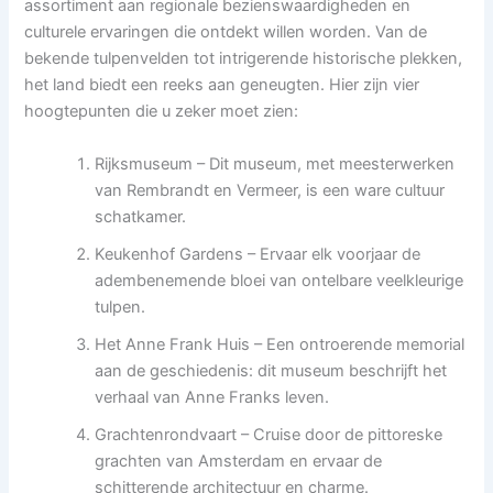
assortiment aan regionale bezienswaardigheden en
culturele ervaringen die ontdekt willen worden. Van de
bekende tulpenvelden tot intrigerende historische plekken,
het land biedt een reeks aan geneugten. Hier zijn vier
hoogtepunten die u zeker moet zien:
Rijksmuseum – Dit museum, met meesterwerken
van Rembrandt en Vermeer, is een ware cultuur
schatkamer.
Keukenhof Gardens – Ervaar elk voorjaar de
adembenemende bloei van ontelbare veelkleurige
tulpen.
Het Anne Frank Huis – Een ontroerende memorial
aan de geschiedenis: dit museum beschrijft het
verhaal van Anne Franks leven.
Grachtenrondvaart – Cruise door de pittoreske
grachten van Amsterdam en ervaar de
schitterende architectuur en charme.