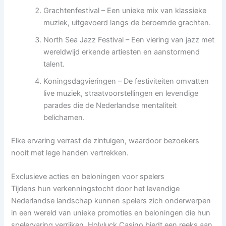
Grachtenfestival – Een unieke mix van klassieke
muziek, uitgevoerd langs de beroemde grachten.
North Sea Jazz Festival – Een viering van jazz met
wereldwijd erkende artiesten en aanstormend
talent.
Koningsdagvieringen – De festiviteiten omvatten
live muziek, straatvoorstellingen en levendige
parades die de Nederlandse mentaliteit
belichamen.
Elke ervaring verrast de zintuigen, waardoor bezoekers
nooit met lege handen vertrekken.
Exclusieve acties en beloningen voor spelers
Tijdens hun verkenningstocht door het levendige
Nederlandse landschap kunnen spelers zich onderwerpen
in een wereld van unieke promoties en beloningen die hun
spelervaring verrijken. Holyluck Casino biedt een reeks aan