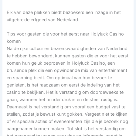
Elk van deze plekken biedt bezoekers een inzage in het
uitgebreide erfgoed van Nederland.
Tips voor gasten die voor het eerst naar Holyluck Casino
komen
Na de rijke cultuur en bezienswaardigheden van Nederland
te hebben bewonderd, kunnen gasten die er voor het eerst
komen hun geluk beproeven in Holyluck Casino, een
bruisende plek die een opwindende mix van entertainment
en spanning biedt. Om optimaal van hun bezoek te
genieten, is het raadzaam om eerst de indeling van het
casino te bekijken. Het is verstandig om doordeweeks te
gaan, wanneer het minder druk is en de sfeer rustig is.
Daarnaast is het verstandig om vooraf een budget vast te
stellen, zodat je bewust kunt gokken. Vergeet niet te kijken
of er speciale acties of evenementen zijn die je bezoek nog
aangenamer kunnen maken. Tot slot is het verstandig om