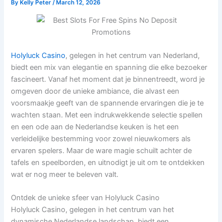
By
Kelly Peter
/
March 12, 2026
Holyluck Casino
, gelegen in het centrum van Nederland,
biedt een mix van elegantie en spanning die elke bezoeker
fascineert. Vanaf het moment dat je binnentreedt, word je
omgeven door de unieke ambiance, die alvast een
voorsmaakje geeft van de spannende ervaringen die je te
wachten staan. Met een indrukwekkende selectie spellen
en een ode aan de Nederlandse keuken is het een
verleidelijke bestemming voor zowel nieuwkomers als
ervaren spelers. Maar de ware magie schuilt achter de
tafels en speelborden, en uitnodigt je uit om te ontdekken
wat er nog meer te beleven valt.
Ontdek de unieke sfeer van Holyluck Casino
Holyluck Casino, gelegen in het centrum van het
dynamische Nederlandse landschap, biedt een