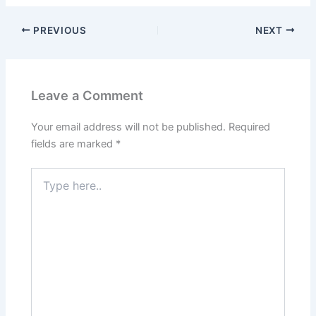
PREVIOUS
NEXT
Leave a Comment
Your email address will not be published.
Required
fields are marked
*
Type
here..