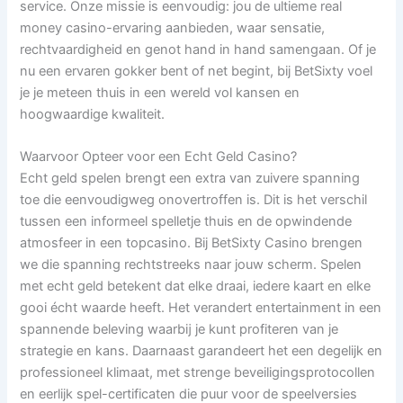
service. Onze missie is eenvoudig: jou de ultieme real
money casino-ervaring aanbieden, waar sensatie,
rechtvaardigheid en genot hand in hand samengaan. Of je
nu een ervaren gokker bent of net begint, bij BetSixty voel
je je meteen thuis in een wereld vol kansen en
hoogwaardige kwaliteit.
Waarvoor Opteer voor een Echt Geld Casino?
Echt geld spelen brengt een extra van zuivere spanning
toe die eenvoudigweg onovertroffen is. Dit is het verschil
tussen een informeel spelletje thuis en de opwindende
atmosfeer in een topcasino. Bij BetSixty Casino brengen
we die spanning rechtstreeks naar jouw scherm. Spelen
met echt geld betekent dat elke draai, iedere kaart en elke
gooi écht waarde heeft. Het verandert entertainment in een
spannende beleving waarbĳ je kunt profiteren van je
strategie en kans. Daarnaast garandeert het een degelijk en
professioneel klimaat, met strenge beveiligingsprotocollen
en eerlijk spel-certificaten die puur voor de speelversies