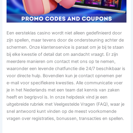
Een eersteklas casino wordt niet alleen gedefinieerd door
zijn spellen, maar tevens door de ondersteuning achter de
schermen. Onze klantenservice is paraat om je bij te staan
bij elke kwestie of detail dat om aandacht vraagt. Er zijn
meerdere manieren om contact met ons op te nemen,
waaronder een levende chatfunctie die 24/7 beschikbaar is
voor directe hulp. Bovendien kun je contact opnemen per
e-mail voor specifiekere kwesties. Alle communicatie voer
je in het Nederlands met een team dat kennis van zaken
heeft en begripvol is. In onze helpdesk vind je een
uitgebreide rubriek met Veelgestelde Vragen (FAQ), waar je
snel antwoord kunt vinden op de meest voorkomende
vragen over registraties, bonussen, transacties en spellen.