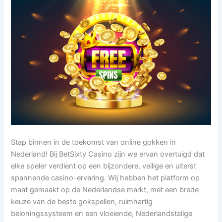
Stap binnen in de toekomst van online gokken in
Nederland! Bij BetSixty Casino zijn we ervan overtuigd dat
elke speler verdient op een bijzondere, veilige en uiterst
spannende casino-ervaring. Wij hebben het platform op
maat gemaakt op de Nederlandse markt, met een brede
keuze van de beste gokspellen, ruimhartig
beloningssysteem en een vloeiende, Nederlandstalige