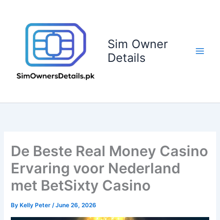
Skip
to
content
Sim Owner
Details
De Beste Real Money Casino
Ervaring voor Nederland
met BetSixty Casino
By
Kelly Peter
/
June 26, 2026