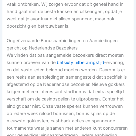
vaak ontbreken. Wij zorgen ervoor dat dit geheel hand in
hand gaat met de beste kansen en uitkeringen, opdat je
weet dat je avontuur niet alleen spannend, maar ook
doorzichtig en betrouwbaar is.
Ongeëvenaarde Bonusaanbiedingen en Aanbiedingen
gericht op Nederlandse Bezoekers
We vinden dat pas aangemelde bezoekers direct moeten
kunnen proeven van de
betsixty uitbetalingstijd
-ervaring,
en dat vaste leden beloond moeten worden. Daarom is er
een reeks aan aanbiedingen samengesteld dat specifiek is
afgestemd op de Nederlandse bezoeker. Nieuwe gokkers
krijgen met een interessant startbonus dat extra speeltijd
verschaft om de casinospellen te uitproberen. Echter het
eindigt daar niet. Onze vaste spelers kunnen vertrouwen
op iedere week reload bonussen, bonus spins op de
nieuwste gokkasten, cashback acties en spannende
tournaments waar je samen met anderen kunt concurreren
voor geweldige winnaarsbedragen. Iedere aanbieding