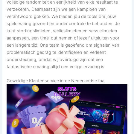
volledige randomiteit en eerlijkheid van elke resultaat te
verzekeren. Daarnaast zijn we een kampioen van
verantwoord gokken. We bieden jou de tools om jouw
spelervaring gezond en onder controle te behouden. Je
kunt stortingslimieten, verlieslimieten en sessielimieten
aanpassen, een time-out nemen of jezelf uitsluiten voor
een langere tijd. Ons team is geoefend om signalen van
problematisch gedrag te identificeren en verleent
ondersteuning, omdat wij overtuigd zijn dat een
fantastische ervaring altijd een veilige ervaring is.
Geweldige Klantenservice in de Nederlandse taal