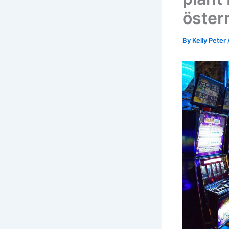
öster
By
Kelly Peter