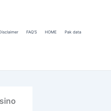
Disclaimer
FAQ’S
HOME
Pak data
sino