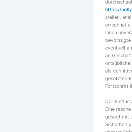
durchschaub
https://holl
stellen, an
errechnet e
Ihnen unver
bevorzugte 
eventuell a
an Geschäft
ortsübliche
als definit
gesetzten E
Fortschritt
Der Einflus
Eine rasche
gesagt mit 
Sicherheit u