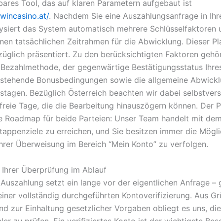
ares Tool, das auf klaren Parametern aufgebaut ist
ywincasino.at/
. Nachdem Sie eine Auszahlungsanfrage in Ih
alysiert das System automatisch mehrere Schlüsselfaktoren 
inen tatsächlichen Zeitrahmen für die Abwicklung. Dieser Pl
züglich präsentiert. Zu den berücksichtigten Faktoren gehö
Bezahlmethode, der gegenwärtige Bestätigungsstatus Ihre
nstehende Bonusbedingungen sowie die allgemeine Abwick
stagen. Bezüglich Österreich beachten wir dabei selbstvers
 freie Tage, die die Bearbeitung hinauszögern können. Der P
ive Roadmap für beide Parteien: Unser Team handelt mit dem 
tappenziele zu erreichen, und Sie besitzen immer die Mögli
 Ihrer Überweisung im Bereich “Mein Konto” zu verfolgen.
s Ihrer Überprüfung im Ablauf
 Auszahlung setzt ein lange vor der eigentlichen Anfrage –
einer vollständig durchgeführten Kontoverifizierung. Aus G
nd zur Einhaltung gesetzlicher Vorgaben obliegt es uns, die