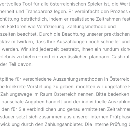
ertvolles Tool für alle österreichischen Spieler ist, die Wer
herheit und Transparenz legen. Er vereinfacht den Prozess 
hüttung beträchtlich, indem er realistische Zeitrahmen fes
nten Faktoren wie Verifizierung, Zahlungsmethode und
szeiten beachtet. Durch die Beachtung unserer praktischen
aktiv mitwirken, dass Ihre Auszahlungen noch schneller und 
 werden. Wir sind jederzeit bestrebt, Ihnen ein rundum sic
erlebnis zu bieten – und ein verlässlicher, planbarer Cashout 
der Teil davon.
tpläne für verschiedene Auszahlungsmethoden in Österreic
ne konkrete Vorstellung zu geben, möchten wir ungefähre 
 Zahlungswege im Raum Österreich nennen. Bitte bedenken 
m pauschale Angaben handelt und der individuelle Auszahlun
den für Sie verbindlichen und genau ermittelten Zeitrahmen 
sdauer setzt sich zusammen aus unserer internen Prüfphas
wicklung durch den Zahlungsanbieter. Die interne Prüfung 