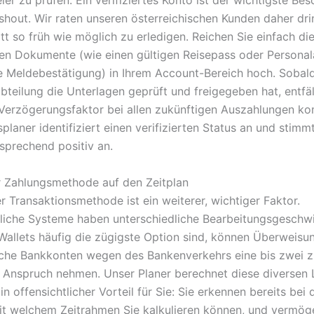
ler zu prüfen. Ein verifiziertes Konto ist der wichtigste Bes
ashout. Wir raten unseren österreichischen Kunden daher dr
tt so früh wie möglich zu erledigen. Reichen Sie einfach di
hen Dokumente (wie einen gültigen Reisepass oder Persona
le Meldebestätigung) in Ihrem Account-Bereich hoch. Sobal
bteilung die Unterlagen geprüft und freigegeben hat, entfäl
 Verzögerungsfaktor bei allen zukünftigen Auszahlungen ko
laner identifiziert einen verifizierten Status an und stimm
tsprechend positiv an.
 Zahlungsmethode auf den Zeitplan
r Transaktionsmethode ist ein weiterer, wichtiger Faktor.
liche Systeme haben unterschiedliche Bearbeitungsgeschwi
allets häufig die zügigste Option sind, können Überweisu
sche Bankkonten wegen des Bankenverkehrs eine bis zwei z
 Anspruch nehmen. Unser Planer berechnet diese diversen 
in offensichtlicher Vorteil für Sie: Sie erkennen bereits bei
t welchem Zeitrahmen Sie kalkulieren können, und vermöge