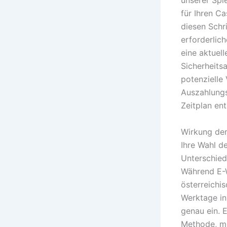
unserer Spie
für Ihren C
diesen Schri
erforderlic
eine aktuel
Sicherheitsa
potenzielle
Auszahlungsp
Zeitplan en
Wirkung der
Ihre Wahl de
Unterschied
Während E-W
österreichi
Werktage in
genau ein. E
Methode, mi