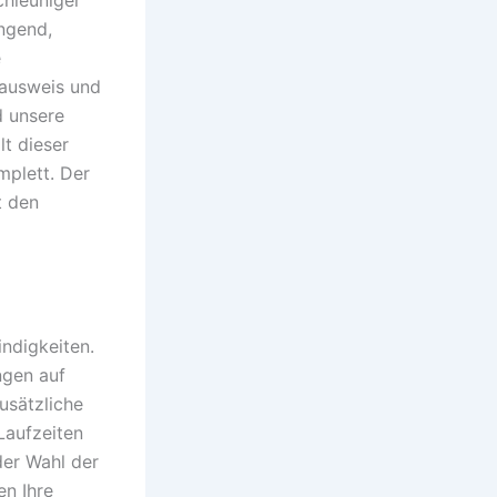
chleuniger
ingend,
e
lausweis und
d unsere
lt dieser
mplett. Der
t den
ndigkeiten.
ngen auf
usätzliche
Laufzeiten
 der Wahl der
n Ihre