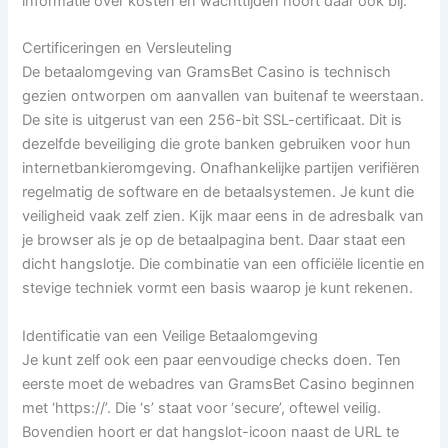
informatie over kosten en wachttijden hoort daar ook bij.
Certificeringen en Versleuteling
De betaalomgeving van GramsBet Casino is technisch
gezien ontworpen om aanvallen van buitenaf te weerstaan.
De site is uitgerust van een 256-bit SSL-certificaat. Dit is
dezelfde beveiliging die grote banken gebruiken voor hun
internetbankieromgeving. Onafhankelijke partijen verifiëren
regelmatig de software en de betaalsystemen. Je kunt die
veiligheid vaak zelf zien. Kijk maar eens in de adresbalk van
je browser als je op de betaalpagina bent. Daar staat een
dicht hangslotje. Die combinatie van een officiële licentie en
stevige techniek vormt een basis waarop je kunt rekenen.
Identificatie van een Veilige Betaalomgeving
Je kunt zelf ook een paar eenvoudige checks doen. Ten
eerste moet de webadres van GramsBet Casino beginnen
met ‘https://’. Die ‘s’ staat voor ‘secure’, oftewel veilig.
Bovendien hoort er dat hangslot-icoon naast de URL te