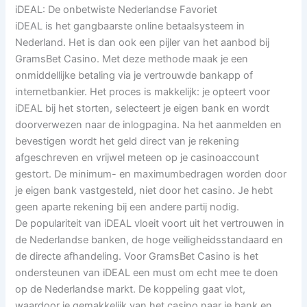
iDEAL: De onbetwiste Nederlandse Favoriet
iDEAL is het gangbaarste online betaalsysteem in
Nederland. Het is dan ook een pijler van het aanbod bij
GramsBet Casino. Met deze methode maak je een
onmiddellijke betaling via je vertrouwde bankapp of
internetbankier. Het proces is makkelijk: je opteert voor
iDEAL bij het storten, selecteert je eigen bank en wordt
doorverwezen naar de inlogpagina. Na het aanmelden en
bevestigen wordt het geld direct van je rekening
afgeschreven en vrijwel meteen op je casinoaccount
gestort. De minimum- en maximumbedragen worden door
je eigen bank vastgesteld, niet door het casino. Je hebt
geen aparte rekening bij een andere partij nodig.
De populariteit van iDEAL vloeit voort uit het vertrouwen in
de Nederlandse banken, de hoge veiligheidsstandaard en
de directe afhandeling. Voor GramsBet Casino is het
ondersteunen van iDEAL een must om echt mee te doen
op de Nederlandse markt. De koppeling gaat vlot,
waardoor je gemakkelijk van het casino naar je bank en