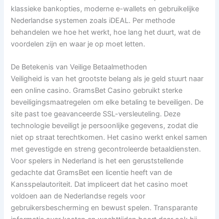
klassieke bankopties, moderne e-wallets en gebruikelijke
Nederlandse systemen zoals iDEAL. Per methode
behandelen we hoe het werkt, hoe lang het duurt, wat de
voordelen zijn en waar je op moet letten.
De Betekenis van Veilige Betaalmethoden
Veiligheid is van het grootste belang als je geld stuurt naar
een online casino. GramsBet Casino gebruikt sterke
beveiligingsmaatregelen om elke betaling te beveiligen. De
site past toe geavanceerde SSL-versleuteling. Deze
technologie beveiligt je persoonlijke gegevens, zodat die
niet op straat terechtkomen. Het casino werkt enkel samen
met gevestigde en streng gecontroleerde betaaldiensten.
Voor spelers in Nederland is het een geruststellende
gedachte dat GramsBet een licentie heeft van de
Kansspelautoriteit. Dat impliceert dat het casino moet
voldoen aan de Nederlandse regels voor
gebruikersbescherming en bewust spelen. Transparante