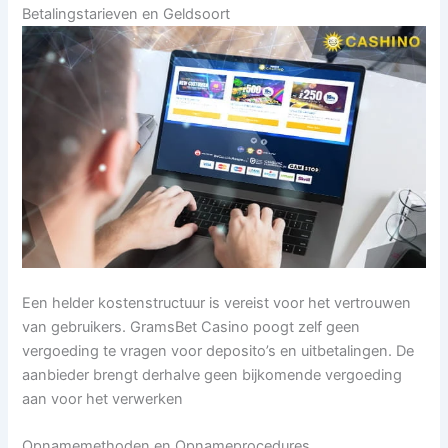
Betalingstarieven en Geldsoort
Een helder kostenstructuur is vereist voor het vertrouwen
van gebruikers. GramsBet Casino poogt zelf geen
vergoeding te vragen voor deposito’s en uitbetalingen. De
aanbieder brengt derhalve geen bijkomende vergoeding
aan voor het verwerken
Opnamemethoden en Opnameprocedures