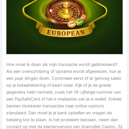
Hoe moet ik doen als mijn transactie wordt geblokkeerd?
Als een overschrijving of opname wordt afgewezen, kun je
een paar dingen doen. Controleer eerst of er genoeg saldo
op je betaalrekening of kaart staat. Kijk of je de goede
gegevens hebt vermeld, zoals het 16-cijferige nummer van
een PaySafeCard of het e-mailadres van je e-wallet. Enkele
banken blokkeren transacties naar online casino’s
standaard. Dan moet je je bank opbellen en vragen de
betaling toe te staan. Is het probleem bestaan, neem dan
contact op met de klantenservice van GramsBet Casino. Zij