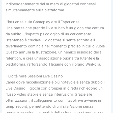
indipendentemente dal numero di giocatori connessi
simultaneamente sulla piattaforma.
L’influenza sulla Gameplay e sull’Esperienza
Una partita che prende il via subito è un gioco che cattura
da subito. L’impatto psicologico di un caricamento
istantaneo è cruciale: il giocatore si sente accolto e il
divertimento comincia nel momento preciso in cui lo vuole.
Questo annulla la frustrazione, un nemico insidioso della
retention, e crea un’associazione buona tra l’utente e la
piattaforma, rafforzando il legame con il brand WinRolla.
Fluidità nelle Sessioni Live Casino
L’area dove l’accelerazione è più notevole è senza dubbio il
Live Casino. I giochi con croupier in diretta richiedono un
flusso video stabile e senza interruzioni. Grazie alle
ottimizzazioni, il collegamento con i tavoli live avviene in
tempi record, permettendo di unirsi all’azione senza
perdere un colpo. La qualità dello streaming si regolarizza