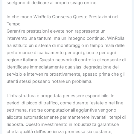
scelgono di dedicare al proprio svago online.
In che modo WinRolla Conserva Queste Prestazioni nel
Tempo
Garantire prestazioni elevate non rappresenta un
intervento una tantum, ma un impegno continuo. WinRolla
ha istituito un sistema di monitoraggio in tempo reale delle
performance di caricamento per ogni gioco e per ogni
regione italiana. Questo network di controllo ci consente di
identificare immediatamente qualsiasi degradazione del
servizio e intervenire proattivamente, spesso prima che gli
utenti stessi possano notare un problema.
L’infrastruttura è progettata per essere espandibile. In
periodi di picco di traffico, come durante l’estate o nei fine
settimana, risorse computazionali aggiuntive vengono
allocate automaticamente per mantenere invariati i tempi di
risposta. Questo investimento in robustezza garantisce
che la qualità dell’esperienza promessa sia costante,