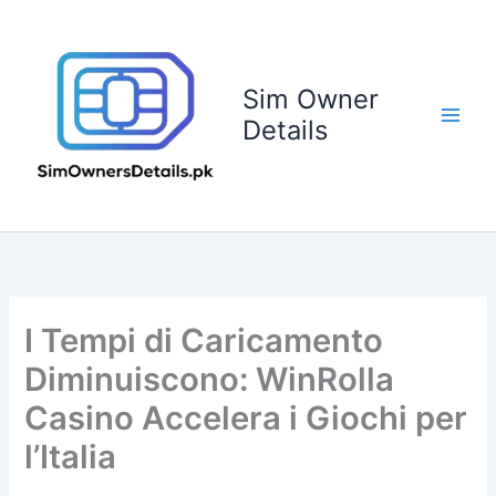
Skip
to
content
Sim Owner
Details
I Tempi di Caricamento
Diminuiscono: WinRolla
Casino Accelera i Giochi per
l’Italia