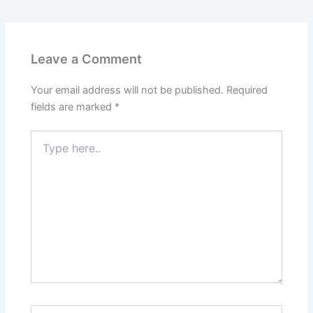
Leave a Comment
Your email address will not be published.
Required
fields are marked
*
Type
here..
Name*