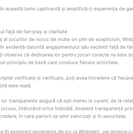
în această lume captivantă și amplifică-ți experiența de ga
 față de fair-play și claritate
aj al jocurilor de noroc de multe ori plin de scepticism, Win
în evidență datorită angajamentului său neclintit față de fai
eți observa că dedicarea lor pentru jocuri corecte nu este d
un principiu de bază care conduce fiecare activitate.
mplet verificate și verificate, poți avea încredere că fiecare 
ită este reală.
 lor transparente asigură că ești mereu la curent, de la rate
 jocului, înlăturând orice îndoială. Această transparență p
redere, în care pariorii se simt valorizați și în securitate.
e îți explorezi experiența de joc la Winbeatz, vei aprecia 