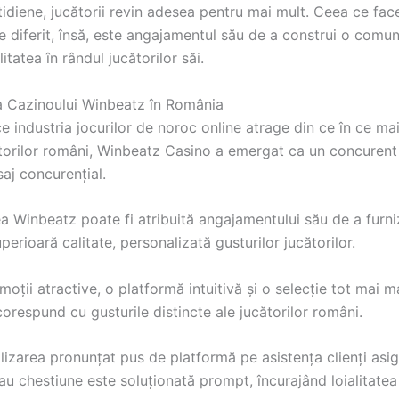
tidiene, jucătorii revin adesea pentru mai mult. Ceea ce fa
 diferit, însă, este angajamentul său de a construi o comun
litatea în rândul jucătorilor săi.
 Cazinoului Winbeatz în România
 industria jocurilor de noroc online atrage din ce în ce ma
ătorilor români, Winbeatz Casino a emergat ca un concurent
saj concurențial.
a Winbeatz poate fi atribuită angajamentului său de a furni
perioară calitate, personalizată gusturilor jucătorilor.
moții atractive, o platformă intuitivă și o selecție tot mai 
corespund cu gusturile distincte ale jucătorilor români.
alizarea pronunțat pus de platformă pe asistența clienți asi
sau chestiune este soluționată prompt, încurajând loialitatea 