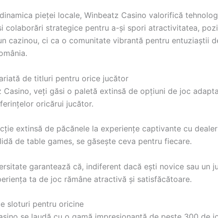
inamica pieței locale, Winbeatz Casino valorifică tehnolog
i colaborări strategice pentru a-și spori atractivitatea, po
n cazinou, ci ca o comunitate vibrantă pentru entuziaștii de
România.
ariată de titluri pentru orice jucător
 Casino, veți găsi o paletă extinsă de opțiuni de joc adapt
ferințelor oricărui jucător.
cție extinsă de păcănele la experiențe captivante cu dealeri 
lidă de table games, se găsește ceva pentru fiecare.
rsitate garantează că, indiferent dacă ești novice sau un j
eriența ta de joc rămâne atractivă și satisfăcătoare.
 sloturi pentru oricine
sino se laudă cu o gamă impresionantă de peste 300 de jo