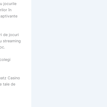
u jocurile
ilor în
captivante
i de jocuri
cu streaming
oc.
colegi
beatz Casino
e tale de