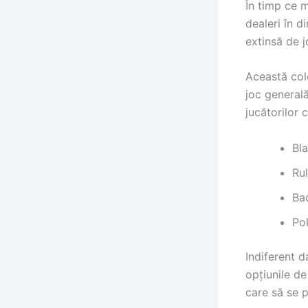
În timp ce m
dealeri în d
extinsă de j
Această cole
joc generală
jucătorilor 
Bla
Ru
Bac
Pok
Indiferent d
opțiunile d
care să se 