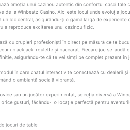
ază emoția unui cazinou autentic din confortul casei tale c
ive de la Winbeatz Casino. Aici este locul unde evoluția jocur
ă un loc central, asigurându-ți o gamă largă de experiențe 
u a reproduce excitarea unui cazinou fizic.
ază cu crupieri profesioniști în direct pe măsură ce te bucur
ecum blackjack, roulette și baccarat. Fiecare joc se laudă 
finiție, asigurându-te că te vei simți pe complet prezent în j
modul în care chatul interactiv te conectează cu dealerii și 
ormând o ambiantă socială vibrantă.
 novice sau un jucător experimentat, selecția diversă a Win
 orice gusturi, făcându-l o locație perfectă pentru aventuril
de jocuri de table