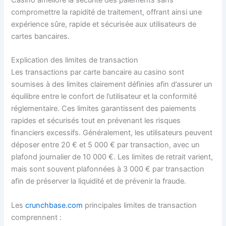
compromettre la rapidité de traitement, offrant ainsi une
expérience sûre, rapide et sécurisée aux utilisateurs de
cartes bancaires.
Explication des limites de transaction
Les transactions par carte bancaire au casino sont
soumises à des limites clairement définies afin d’assurer un
équilibre entre le confort de l’utilisateur et la conformité
réglementaire. Ces limites garantissent des paiements
rapides et sécurisés tout en prévenant les risques
financiers excessifs. Généralement, les utilisateurs peuvent
déposer entre 20 € et 5 000 € par transaction, avec un
plafond journalier de 10 000 €. Les limites de retrait varient,
mais sont souvent plafonnées à 3 000 € par transaction
afin de préserver la liquidité et de prévenir la fraude.
Les
crunchbase.com
principales limites de transaction
comprennent :