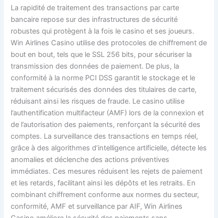
La rapidité de traitement des transactions par carte
bancaire repose sur des infrastructures de sécurité
robustes qui protègent à la fois le casino et ses joueurs.
Win Airlines Casino utilise des protocoles de chiffrement de
bout en bout, tels que le SSL 256 bits, pour sécuriser la
transmission des données de paiement. De plus, la
conformité à la norme PCI DSS garantit le stockage et le
traitement sécurisés des données des titulaires de carte,
réduisant ainsi les risques de fraude. Le casino utilise
l’authentification multifacteur (AMF) lors de la connexion et
de l’autorisation des paiements, renforçant la sécurité des
comptes. La surveillance des transactions en temps réel,
grâce à des algorithmes d’intelligence artificielle, détecte les
anomalies et déclenche des actions préventives
immédiates. Ces mesures réduisent les rejets de paiement
et les retards, facilitant ainsi les dépôts et les retraits. En
combinant chiffrement conforme aux normes du secteur,
conformité, AMF et surveillance par AIF, Win Airlines
Casino améliore la sécurité des paiements sans