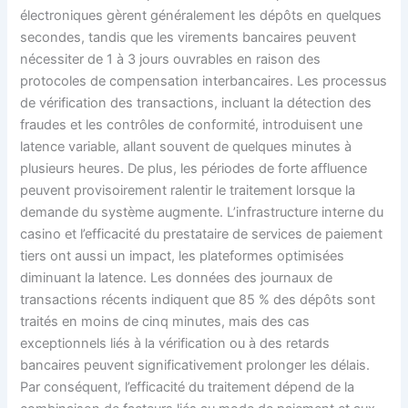
électroniques gèrent généralement les dépôts en quelques
secondes, tandis que les virements bancaires peuvent
nécessiter de 1 à 3 jours ouvrables en raison des
protocoles de compensation interbancaires. Les processus
de vérification des transactions, incluant la détection des
fraudes et les contrôles de conformité, introduisent une
latence variable, allant souvent de quelques minutes à
plusieurs heures. De plus, les périodes de forte affluence
peuvent provisoirement ralentir le traitement lorsque la
demande du système augmente. L’infrastructure interne du
casino et l’efficacité du prestataire de services de paiement
tiers ont aussi un impact, les plateformes optimisées
diminuant la latence. Les données des journaux de
transactions récents indiquent que 85 % des dépôts sont
traités en moins de cinq minutes, mais des cas
exceptionnels liés à la vérification ou à des retards
bancaires peuvent significativement prolonger les délais.
Par conséquent, l’efficacité du traitement dépend de la