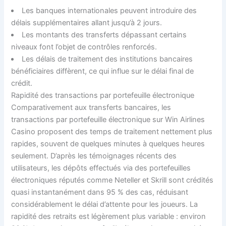
Les banques internationales peuvent introduire des
délais supplémentaires allant jusqu’à 2 jours.
Les montants des transferts dépassant certains
niveaux font l’objet de contrôles renforcés.
Les délais de traitement des institutions bancaires
bénéficiaires diffèrent, ce qui influe sur le délai final de
crédit.
Rapidité des transactions par portefeuille électronique
Comparativement aux transferts bancaires, les
transactions par portefeuille électronique sur Win Airlines
Casino proposent des temps de traitement nettement plus
rapides, souvent de quelques minutes à quelques heures
seulement. D’après les témoignages récents des
utilisateurs, les dépôts effectués via des portefeuilles
électroniques réputés comme Neteller et Skrill sont crédités
quasi instantanément dans 95 % des cas, réduisant
considérablement le délai d’attente pour les joueurs. La
rapidité des retraits est légèrement plus variable : environ