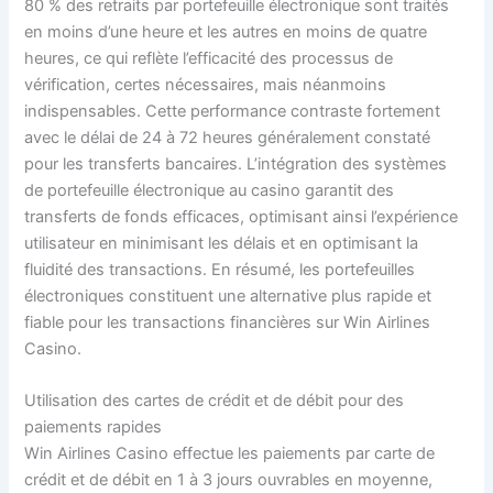
80 % des retraits par portefeuille électronique sont traités
en moins d’une heure et les autres en moins de quatre
heures, ce qui reflète l’efficacité des processus de
vérification, certes nécessaires, mais néanmoins
indispensables. Cette performance contraste fortement
avec le délai de 24 à 72 heures généralement constaté
pour les transferts bancaires. L’intégration des systèmes
de portefeuille électronique au casino garantit des
transferts de fonds efficaces, optimisant ainsi l’expérience
utilisateur en minimisant les délais et en optimisant la
fluidité des transactions. En résumé, les portefeuilles
électroniques constituent une alternative plus rapide et
fiable pour les transactions financières sur Win Airlines
Casino.
Utilisation des cartes de crédit et de débit pour des
paiements rapides
Win Airlines Casino effectue les paiements par carte de
crédit et de débit en 1 à 3 jours ouvrables en moyenne,