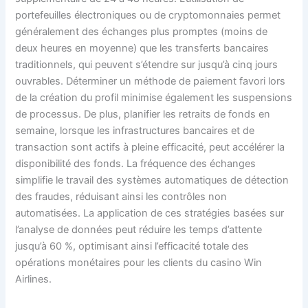
portefeuilles électroniques ou de cryptomonnaies permet
généralement des échanges plus promptes (moins de
deux heures en moyenne) que les transferts bancaires
traditionnels, qui peuvent s’étendre sur jusqu’à cinq jours
ouvrables. Déterminer un méthode de paiement favori lors
de la création du profil minimise également les suspensions
de processus. De plus, planifier les retraits de fonds en
semaine, lorsque les infrastructures bancaires et de
transaction sont actifs à pleine efficacité, peut accélérer la
disponibilité des fonds. La fréquence des échanges
simplifie le travail des systèmes automatiques de détection
des fraudes, réduisant ainsi les contrôles non
automatisées. La application de ces stratégies basées sur
l’analyse de données peut réduire les temps d’attente
jusqu’à 60 %, optimisant ainsi l’efficacité totale des
opérations monétaires pour les clients du casino Win
Airlines.