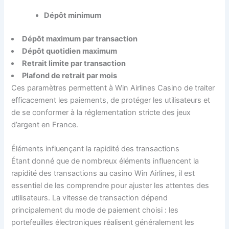
Dépôt minimum
Dépôt maximum par transaction
Dépôt quotidien maximum
Retrait limite par transaction
Plafond de retrait par mois
Ces paramètres permettent à Win Airlines Casino de traiter
efficacement les paiements, de protéger les utilisateurs et
de se conformer à la réglementation stricte des jeux
d’argent en France.
Éléments influençant la rapidité des transactions
Étant donné que de nombreux éléments influencent la
rapidité des transactions au casino Win Airlines, il est
essentiel de les comprendre pour ajuster les attentes des
utilisateurs. La vitesse de transaction dépend
principalement du mode de paiement choisi : les
portefeuilles électroniques réalisent généralement les