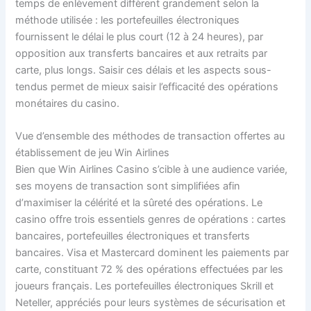
temps de enlèvement diffèrent grandement selon la
méthode utilisée : les portefeuilles électroniques
fournissent le délai le plus court (12 à 24 heures), par
opposition aux transferts bancaires et aux retraits par
carte, plus longs. Saisir ces délais et les aspects sous-
tendus permet de mieux saisir l’efficacité des opérations
monétaires du casino.
Vue d’ensemble des méthodes de transaction offertes au
établissement de jeu Win Airlines
Bien que Win Airlines Casino s’cible à une audience variée,
ses moyens de transaction sont simplifiées afin
d’maximiser la célérité et la sûreté des opérations. Le
casino offre trois essentiels genres de opérations : cartes
bancaires, portefeuilles électroniques et transferts
bancaires. Visa et Mastercard dominent les paiements par
carte, constituant 72 % des opérations effectuées par les
joueurs français. Les portefeuilles électroniques Skrill et
Neteller, appréciés pour leurs systèmes de sécurisation et