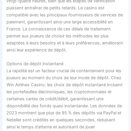
vingt-quatre heures, bien que les étapes de vérification
puissent entraîner de petits retards. Le casino est
compatible avec les principaux fournisseurs de services de
paiement, garantissant ainsi une large accessibilité en
France. La connaissance de ces délais de traitement
permet aux joueurs de choisir les méthodes les plus
adaptées à leurs besoins et à leurs préférences, améliorant
ainsi leur expérience de dépôt.
Options de dépôt instantané
La rapidité est un facteur crucial de contentement pour les
joueurs au moment du choix de leur mode de dépôt. Chez
Win Airlines Casino, les choix de dépôt instantané incluent
les portefeuilles électroniques, les cryptomonnaies et
certaines cartes de crédit/débit, garantissant une
disponibilité des fonds quasi instantanée. Les données de
2023 montrent que plus de 85 % des dépôts via PayPal et
Neteller sont crédités en quelques secondes, réduisant
ainsi le temps d’attente et autorisant de jouer