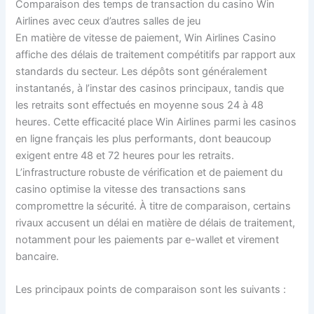
Comparaison des temps de transaction du casino Win
Airlines avec ceux d’autres salles de jeu
En matière de vitesse de paiement, Win Airlines Casino
affiche des délais de traitement compétitifs par rapport aux
standards du secteur. Les dépôts sont généralement
instantanés, à l’instar des casinos principaux, tandis que
les retraits sont effectués en moyenne sous 24 à 48
heures. Cette efficacité place Win Airlines parmi les casinos
en ligne français les plus performants, dont beaucoup
exigent entre 48 et 72 heures pour les retraits.
L’infrastructure robuste de vérification et de paiement du
casino optimise la vitesse des transactions sans
compromettre la sécurité. À titre de comparaison, certains
rivaux accusent un délai en matière de délais de traitement,
notamment pour les paiements par e-wallet et virement
bancaire.
Les principaux points de comparaison sont les suivants :