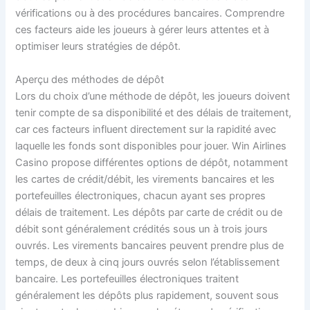
vérifications ou à des procédures bancaires. Comprendre
ces facteurs aide les joueurs à gérer leurs attentes et à
optimiser leurs stratégies de dépôt.
Aperçu des méthodes de dépôt
Lors du choix d’une méthode de dépôt, les joueurs doivent
tenir compte de sa disponibilité et des délais de traitement,
car ces facteurs influent directement sur la rapidité avec
laquelle les fonds sont disponibles pour jouer. Win Airlines
Casino propose différentes options de dépôt, notamment
les cartes de crédit/débit, les virements bancaires et les
portefeuilles électroniques, chacun ayant ses propres
délais de traitement. Les dépôts par carte de crédit ou de
débit sont généralement crédités sous un à trois jours
ouvrés. Les virements bancaires peuvent prendre plus de
temps, de deux à cinq jours ouvrés selon l’établissement
bancaire. Les portefeuilles électroniques traitent
généralement les dépôts plus rapidement, souvent sous