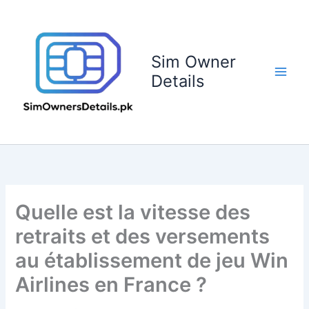
Skip
to
content
Sim Owner
Details
Quelle est la vitesse des
retraits et des versements
au établissement de jeu Win
Airlines en France ?