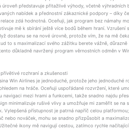
 úroveň představuje přitažlivé výhody, včetně výhradních 
vaných nabídek a přednostní zákaznické podpory – díky č
 relace zdá hodnotná. Oceňuji, jak program bez námahy mo
tivuje mě k sbírání ještě více bodů během hraní. Vzrušení 
yž dostanu se na nové úrovně, protože vím, že na mě čekaj
ud to s maximalizací svého zážitku berete vážně, důrazně
 tento důkladně navržený program věrnostních odměn v Win
přívětivé rozhraní a zkušenosti
sina Win Airlines je jednoduché, protože jeho jednoduché r
ohledem na hráče. Oceňuji uspořádané rozvržení, které um
 navigaci mezi hrami a funkcemi, takže snadno najdu přes
ign minimalizuje rušivé vlivy a umožňuje mi zaměřit se na
k. Vylepšená přístupnost je patrná napříč celou platformou;
ráč nebo nováček, mohu se snadno přizpůsobit a maximaliz
Užitečné ikony mě navigují cestou, zatímco rychle načítající