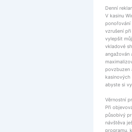
Denní rekla
V kasinu Wi
ponořování 
vzrušení př
vylepšit mů
vkladové sh
angažován a
maximalizov
povzbuzen a
kasinových h
abyste si vy
Věrnostní 
Při objevová
působivý pr
návštěva je
programu, k