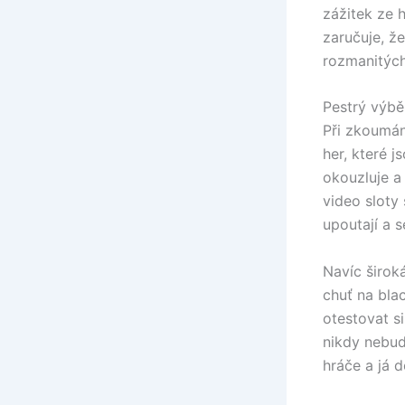
zážitek ze h
zaručuje, že
rozmanitých 
Pestrý výbě
Při zkoumán
her, které 
okouzluje a
video sloty
upoutají a s
Navíc širok
chuť na bla
otestovat si
nikdy nebud
hráče a já 