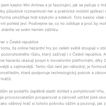
sem kasino Win Airlines a je fascinující, jak se pečuje o h
íky působivé rozmanitosti her a praktické mobilní aplikaci 
tforma umožňuje hrát kdykoliv a kdekoli. Toto kasino však n
rvní pohled jeví. Podívejme se, co ho odlišuje a proč by mo
o sháníte ve svém herním zážitku.
 her v České republice
tomu, že online hazardní hry po celém světě stoupají v ob
 pozoruhodného růstu, který zažívají i v České republice. A
ine hazardu ukazují posun k inovativním platformám, díky 
pnější a zajímavější. Tento růst není jen náhodný; je form
prostředím, které podporuje technologický pokrok a zárov
hráčů.
ům se podařilo úspěšně sladit dohled s pohyblivostí trhu,
e provozovatelům prosperovat a zároveň udržet jisté okol
Jako vášnivý hráč si tohoto pokroku vážím a pozoruji, jak z