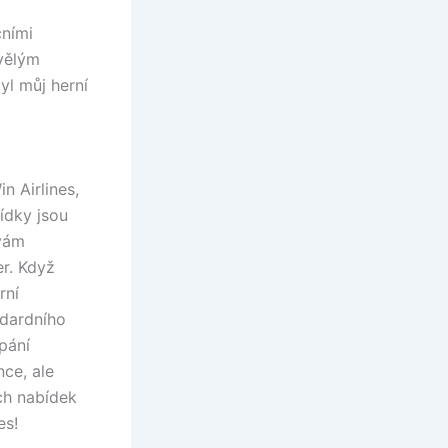
čními
kvělým
l můj herní
n Airlines,
ídky jsou
 vám
er. Když
rní
ndardního
pání
ce, ale
ích nabídek
es!