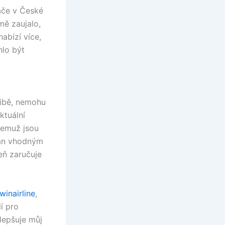
ráče v České
mě zaujalo,
abízí více,
hlo být
libě, nemohu
ktuální
čemuž jsou
ován vhodným
eň zaručuje
winairline
,
í pro
lepšuje můj