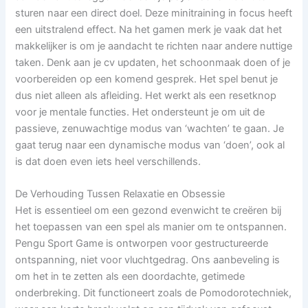
sturen naar een direct doel. Deze minitraining in focus heeft
een uitstralend effect. Na het gamen merk je vaak dat het
makkelijker is om je aandacht te richten naar andere nuttige
taken. Denk aan je cv updaten, het schoonmaak doen of je
voorbereiden op een komend gesprek. Het spel benut je
dus niet alleen als afleiding. Het werkt als een resetknop
voor je mentale functies. Het ondersteunt je om uit de
passieve, zenuwachtige modus van ‘wachten’ te gaan. Je
gaat terug naar een dynamische modus van ‘doen’, ook al
is dat doen even iets heel verschillends.
De Verhouding Tussen Relaxatie en Obsessie
Het is essentieel om een gezond evenwicht te creëren bij
het toepassen van een spel als manier om te ontspannen.
Pengu Sport Game is ontworpen voor gestructureerde
ontspanning, niet voor vluchtgedrag. Ons aanbeveling is
om het in te zetten als een doordachte, getimede
onderbreking. Dit functioneert zoals de Pomodorotechniek,