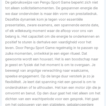
De gebruikswijze van Pengu Sport Game beperkt zich niet
tot alleen sollicitatiemomenten. De gespannen energie die
we daar ondervinden is maar één vorm van prestatiedruk.
Dezelfde dynamiek kom je tegen voor essentiële
presentaties, zware examens, een spannende eerste date,
of elk willekeurig moment waar de afloop voor ons van
belang is. Het capaciteit om die energie te onderkennen en
positief te sturen is derhalve een vaardigheid voor het
leven. Door Pengu Sport Game regelmatig in te passen op
zulke momenten, ontwikkel je een eigen ritueel. Dat
gewoonte wordt een houvast. Het is een boodschap naar
je geest en fysiek dat het moment is om te overgaan. Je
beweegt van angstige verwachting naar waakzame,
speelse engagement. Op de lange duur versterk je zo je
flexibiliteit. Je leert dat spanning niet een gevoel is om te
onderdrukken of te uithouden. Het kan een motor zijn die je
omvormt en benut. Op den duur gaat het niet alleen om het
dichten van een wachtperiode voor een gesprek. Het gaat
om het opbouwen van een stabielere, gebalanceerdere