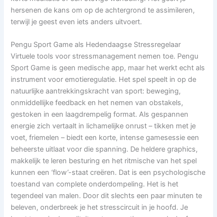
hersenen de kans om op de achtergrond te assimileren,
terwijl je geest even iets anders uitvoert.
Pengu Sport Game als Hedendaagse Stressregelaar
Virtuele tools voor stressmanagement nemen toe. Pengu
Sport Game is geen medische app, maar het werkt echt als
instrument voor emotieregulatie. Het spel speelt in op de
natuurlijke aantrekkingskracht van sport: beweging,
onmiddellijke feedback en het nemen van obstakels,
gestoken in een laagdrempelig format. Als gespannen
energie zich vertaalt in lichamelijke onrust – tikken met je
voet, friemelen – biedt een korte, intense gamesessie een
beheerste uitlaat voor die spanning. De heldere graphics,
makkelijk te leren besturing en het ritmische van het spel
kunnen een ‘flow’-staat creëren. Dat is een psychologische
toestand van complete onderdompeling. Het is het
tegendeel van malen. Door dit slechts een paar minuten te
beleven, onderbreek je het stresscircuit in je hoofd. Je