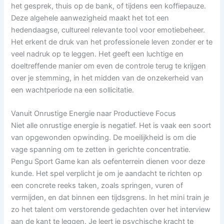
het gesprek, thuis op de bank, of tijdens een koffiepauze.
Deze algehele aanwezigheid maakt het tot een
hedendaagse, cultureel relevante tool voor emotiebeheer.
Het erkent de druk van het professionele leven zonder er te
veel nadruk op te leggen. Het geeft een luchtige en
doeltreffende manier om even de controle terug te krijgen
over je stemming, in het midden van de onzekerheid van
een wachtperiode na een sollicitatie.
Vanuit Onrustige Energie naar Productieve Focus
Niet alle onrustige energie is negatief. Het is vaak een soort
van opgewonden opwinding. De moeilijkheid is om die
vage spanning om te zetten in gerichte concentratie.
Pengu Sport Game kan als oefenterrein dienen voor deze
kunde. Het spel verplicht je om je aandacht te richten op
een concrete reeks taken, zoals springen, vuren of
vermijden, en dat binnen een tijdsgrens. In het mini train je
zo het talent om verstorende gedachten over het interview
aan de kant te leggen. Je leert je psychische kracht te