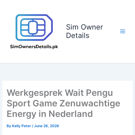
Skip
to
content
Sim Owner
Details
Werkgesprek Wait Pengu
Sport Game Zenuwachtige
Energy in Nederland
By
Kelly Peter
/
June 26, 2026