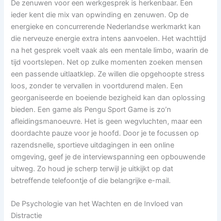
De zenuwen voor een werkgesprek is herkenbaar. Een
ieder kent die mix van opwinding en zenuwen. Op de
energieke en concurrerende Nederlandse werkmarkt kan
die nerveuze energie extra intens aanvoelen. Het wachttijd
na het gesprek voelt vaak als een mentale limbo, waarin de
tijd voortslepen. Net op zulke momenten zoeken mensen
een passende uitlaatklep. Ze willen die opgehoopte stress
loos, zonder te vervallen in voortdurend malen. Een
georganiseerde en boeiende bezigheid kan dan oplossing
bieden. Een game als Pengu Sport Game is zo’n
afleidingsmanoeuvre. Het is geen wegvluchten, maar een
doordachte pauze voor je hoofd. Door je te focussen op
razendsnelle, sportieve uitdagingen in een online
omgeving, geef je de interviewspanning een opbouwende
uitweg. Zo houd je scherp terwijl je uitkijkt op dat
betreffende telefoontje of die belangrijke e-mail.
De Psychologie van het Wachten en de Invloed van
Distractie