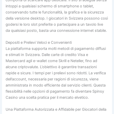
intoppi a qualsiasi schermo di smartphone o tablet,
conservando tutte le funzionalità, la grafica e la sicurezza
della versione desktop. I giocatori in Svizzera possono così
godersi le loro slot preferite o partecipare a un tavolo live
da qualsiasi posto, basta una connessione internet stabile.
Depositi e Prelievi Veloci e Convenienti
La piattaforma supporta molti metodi di pagamento diffusi
e stimati in Svizzera. Dalle carte di credito Visa e
Mastercard agli e-wallet come Skrill e Neteller, fino ad
alcune criptovalute. L’obiettivo è garantire transazioni
rapide e sicure. I tempi per i prelievi sono ridotti. La verifica
dell’account, necessaria per ragioni di sicurezza, viene
amministrata in modo efficiente dal servizio clienti. Questa
flessibilità nelle opzioni di pagamento fa diventare Spinsy
Casino una scelta pratica per il mercato elvetico.
Una Piattaforma Autorizzata e Affidabile per Giocatori della