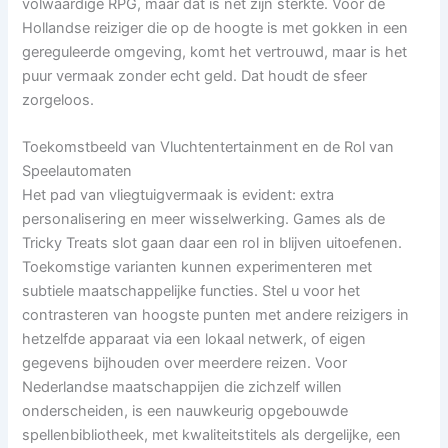
volwaardige RPG, maar dat is net zijn sterkte. Voor de
Hollandse reiziger die op de hoogte is met gokken in een
gereguleerde omgeving, komt het vertrouwd, maar is het
puur vermaak zonder echt geld. Dat houdt de sfeer
zorgeloos.
Toekomstbeeld van Vluchtentertainment en de Rol van
Speelautomaten
Het pad van vliegtuigvermaak is evident: extra
personalisering en meer wisselwerking. Games als de
Tricky Treats slot gaan daar een rol in blijven uitoefenen.
Toekomstige varianten kunnen experimenteren met
subtiele maatschappelijke functies. Stel u voor het
contrasteren van hoogste punten met andere reizigers in
hetzelfde apparaat via een lokaal netwerk, of eigen
gegevens bijhouden over meerdere reizen. Voor
Nederlandse maatschappijen die zichzelf willen
onderscheiden, is een nauwkeurig opgebouwde
spellenbibliotheek, met kwaliteitstitels als dergelijke, een