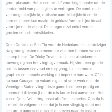
groot pluspunt. Het is een relatief voordelige manier om de
contentheid van passagiers te verhogen. De combinatie
van toegankelijkheid, optische aantrekkelijkheid en de
correcte speelduur maakt de gokkastformule bijna ideaal
voor tijdens de vlucht. Dit categorie zal enkel verder
groeien en zich ontwikkelen.
Onze Conclusie: Een Tip voor de Nederlandse Luchtreiziger
Na grondig testen op meerdere vluchten hebben we een
scherp beeld. De Tricky Treats slot is een uitstekende
toevoeging aan het vliegtuigvermaak. Hij vindt een goede
balans tussen eenvoud en diepgang, tussen mooie
graphics en soepele werking op beperkte hardware. Of je
nu naar Curaçao op vakantie gaat of voor werk naar de
Verenigde Staten vliegt, deze game biedt een prettig en
spannend tijdverdrijf dat de reis korter laat aanvoelen. Het
is een fijne afwisseling naast alle films en series. Ons tip is
simpel: de volgende keer dat je in een vliegtuig stapt met
een grote gamesectie, scroll dan even naar de casino-