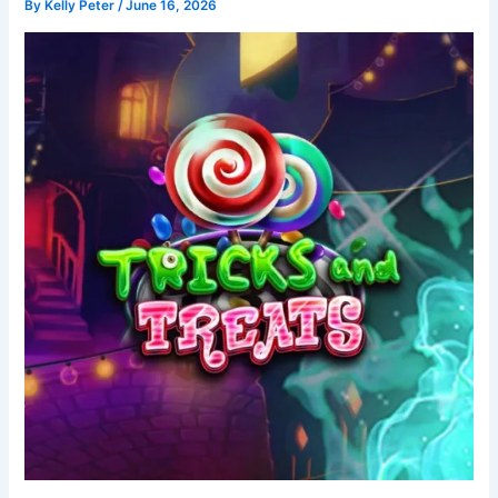
By
Kelly Peter
/
June 16, 2026