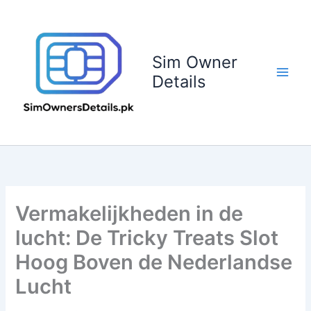
Skip
to
content
Sim Owner
Details
Vermakelijkheden in de
lucht: De Tricky Treats Slot
Hoog Boven de Nederlandse
Lucht