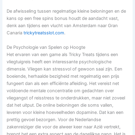
De afwisseling tussen regelmatige kleine beloningen en de
kans op een free spins bonus houdt de aandacht vast,
denk aan tijdens een vlucht van Amsterdam naar Gran
Canaria
trickytreatsslot.com
.
De Psychologie van Spelen op Hoogte
Het ervaren van een game als Tricky Treats tijdens een
vliegtuigreis heeft een interessante psychologische
dimensie. Vliegen kan stressvol of gewoon saai zijn. Een
boeiende, herhaalde bezigheid met regelmatig een prijs
fungeert dan als een efficiënte afleiding. Het vereist net
voldoende mentale concentratie om gedachten over
vliegangst of reisstress te onderdrukken, maar niet zoveel
dat het uitput. De online beloningen die soms vallen,
leveren voor kleine hoeveelheden dopamine. Dat kan een
prettig gevoel bezorgen. Voor de Nederlandse
zakenreiziger die voor de alweer keer naar Azië vertrekt,
brengt het een extra aspect aan de dagelijkse gang. Het is