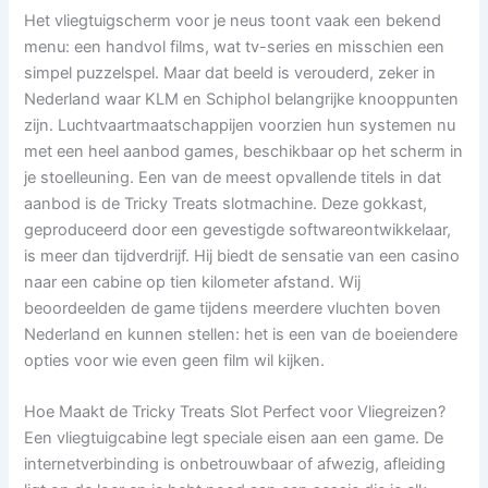
Het vliegtuigscherm voor je neus toont vaak een bekend
menu: een handvol films, wat tv-series en misschien een
simpel puzzelspel. Maar dat beeld is verouderd, zeker in
Nederland waar KLM en Schiphol belangrijke knooppunten
zijn. Luchtvaartmaatschappijen voorzien hun systemen nu
met een heel aanbod games, beschikbaar op het scherm in
je stoelleuning. Een van de meest opvallende titels in dat
aanbod is de Tricky Treats slotmachine. Deze gokkast,
geproduceerd door een gevestigde softwareontwikkelaar,
is meer dan tijdverdrijf. Hij biedt de sensatie van een casino
naar een cabine op tien kilometer afstand. Wij
beoordeelden de game tijdens meerdere vluchten boven
Nederland en kunnen stellen: het is een van de boeiendere
opties voor wie even geen film wil kijken.
Hoe Maakt de Tricky Treats Slot Perfect voor Vliegreizen?
Een vliegtuigcabine legt speciale eisen aan een game. De
internetverbinding is onbetrouwbaar of afwezig, afleiding