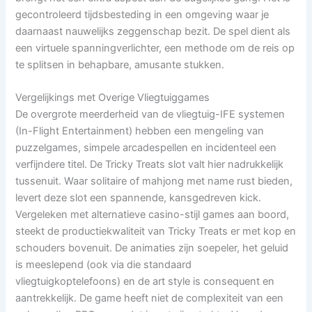
gecontroleerd tijdsbesteding in een omgeving waar je
daarnaast nauwelijks zeggenschap bezit. De spel dient als
een virtuele spanningverlichter, een methode om de reis op
te splitsen in behapbare, amusante stukken.
Vergelijkings met Overige Vliegtuiggames
De overgrote meerderheid van de vliegtuig-IFE systemen
(In-Flight Entertainment) hebben een mengeling van
puzzelgames, simpele arcadespellen en incidenteel een
verfijndere titel. De Tricky Treats slot valt hier nadrukkelijk
tussenuit. Waar solitaire of mahjong met name rust bieden,
levert deze slot een spannende, kansgedreven kick.
Vergeleken met alternatieve casino-stijl games aan boord,
steekt de productiekwaliteit van Tricky Treats er met kop en
schouders bovenuit. De animaties zijn soepeler, het geluid
is meeslepend (ook via die standaard
vliegtuigkoptelefoons) en de art style is consequent en
aantrekkelijk. De game heeft niet de complexiteit van een