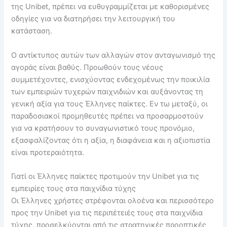
της Unibet, πρέπει να ευθυγραμμίζεται με καθορισμένες
οδηγίες για να διατηρήσει την λειτουργική του
κατάσταση.
Ο αντίκτυπος αυτών των αλλαγών στον ανταγωνισμό της
αγοράς είναι βαθύς. Προωθούν τους νέους
συμμετέχοντες, ενισχύοντας ενδεχομένως την ποικιλία
των εμπειριών τυχερών παιχνιδιών και αυξάνοντας τη
γενική αξία για τους Έλληνες παίκτες. Εν τω μεταξύ, οι
παραδοσιακοί προμηθευτές πρέπει να προσαρμοστούν
για να κρατήσουν το συναγωνιστικό τους προνόμιο,
εξασφαλίζοντας ότι η αξία, η διαφάνεια και η αξιοπιστία
είναι προτεραιότητα.
Γιατί οι Έλληνες παίκτες προτιμούν την Unibet για τις
εμπειρίες τους στα παιχνίδια τύχης
Οι Έλληνες χρήστες στρέφονται ολοένα και περισσότερο
προς την Unibet για τις περιπέτειές τους στα παιχνίδια
τύχης, προσελκύονται από τις στρατηγικές προοπτικές