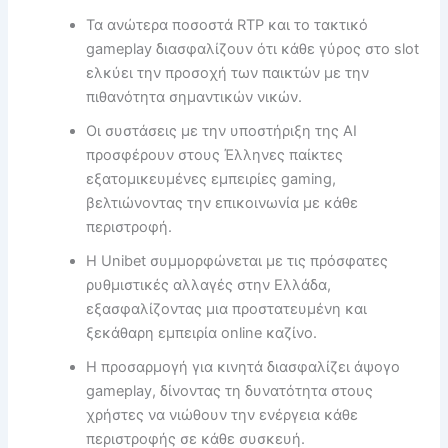
Τα ανώτερα ποσοστά RTP και το τακτικό
gameplay διασφαλίζουν ότι κάθε γύρος στο slot
ελκύει την προσοχή των παικτών με την
πιθανότητα σημαντικών νικών.
Οι συστάσεις με την υποστήριξη της AI
προσφέρουν στους Έλληνες παίκτες
εξατομικευμένες εμπειρίες gaming,
βελτιώνοντας την επικοινωνία με κάθε
περιστροφή.
Η Unibet συμμορφώνεται με τις πρόσφατες
ρυθμιστικές αλλαγές στην Ελλάδα,
εξασφαλίζοντας μια προστατευμένη και
ξεκάθαρη εμπειρία online καζίνο.
Η προσαρμογή για κινητά διασφαλίζει άψογο
gameplay, δίνοντας τη δυνατότητα στους
χρήστες να νιώθουν την ενέργεια κάθε
περιστροφής σε κάθε συσκευή.