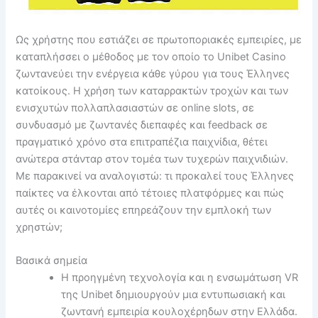
Ως χρήστης που εστιάζει σε πρωτοποριακές εμπειρίες, με
καταπλήσσει ο μέθοδος με τον οποίο το Unibet Casino
ζωντανεύει την ενέργεια κάθε γύρου για τους Έλληνες
κατοίκους. Η χρήση των καταρρακτών τροχών και των
ενισχυτών πολλαπλασιαστών σε online slots, σε
συνδυασμό με ζωντανές διεπαφές και feedback σε
πραγματικό χρόνο στα επιτραπέζια παιχνίδια, θέτει
ανώτερα στάνταρ στον τομέα των τυχερών παιχνιδιών.
Με παρακινεί να αναλογιστώ: τι προκαλεί τους Έλληνες
παίκτες να έλκονται από τέτοιες πλατφόρμες και πώς
αυτές οι καινοτομίες επηρεάζουν την εμπλοκή των
χρηστών;
Βασικά σημεία
Η προηγμένη τεχνολογία και η ενσωμάτωση VR
της Unibet δημιουργούν μια εντυπωσιακή και
ζωντανή εμπειρία κουλοχέρηδων στην Ελλάδα.