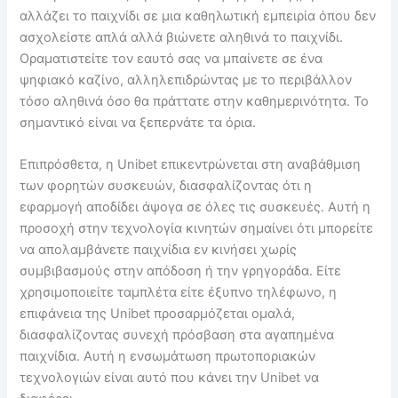
αλλάζει το παιχνίδι σε μια καθηλωτική εμπειρία όπου δεν
ασχολείστε απλά αλλά βιώνετε αληθινά το παιχνίδι.
Οραματιστείτε τον εαυτό σας να μπαίνετε σε ένα
ψηφιακό καζίνο, αλληλεπιδρώντας με το περιβάλλον
τόσο αληθινά όσο θα πράττατε στην καθημερινότητα. Το
σημαντικό είναι να ξεπερνάτε τα όρια.
Επιπρόσθετα, η Unibet επικεντρώνεται στη αναβάθμιση
των φορητών συσκευών, διασφαλίζοντας ότι η
εφαρμογή αποδίδει άψογα σε όλες τις συσκευές. Αυτή η
προσοχή στην τεχνολογία κινητών σημαίνει ότι μπορείτε
να απολαμβάνετε παιχνίδια εν κινήσει χωρίς
συμβιβασμούς στην απόδοση ή την γρηγοράδα. Είτε
χρησιμοποιείτε ταμπλέτα είτε έξυπνο τηλέφωνο, η
επιφάνεια της Unibet προσαρμόζεται ομαλά,
διασφαλίζοντας συνεχή πρόσβαση στα αγαπημένα
παιχνίδια. Αυτή η ενσωμάτωση πρωτοποριακών
τεχνολογιών είναι αυτό που κάνει την Unibet να