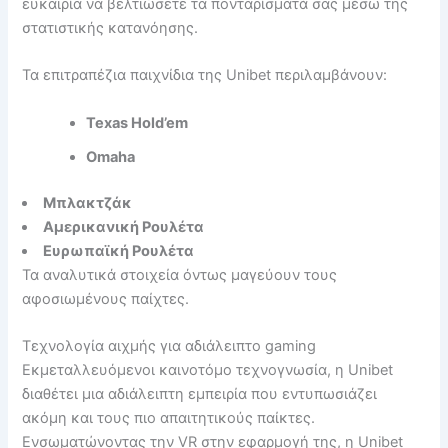
ευκαιρία να βελτιώσετε τα πονταρίσματά σας μέσω της
στατιστικής κατανόησης.
Τα επιτραπέζια παιχνίδια της Unibet περιλαμβάνουν:
Texas Hold’em
Omaha
Μπλακτζάκ
Αμερικανική Ρουλέτα
Ευρωπαϊκή Ρουλέτα
Τα αναλυτικά στοιχεία όντως μαγεύουν τους
αφοσιωμένους παίχτες.
Τεχνολογία αιχμής για αδιάλειπτο gaming
Εκμεταλλευόμενοι καινοτόμο τεχνογνωσία, η Unibet
διαθέτει μια αδιάλειπτη εμπειρία που εντυπωσιάζει
ακόμη και τους πιο απαιτητικούς παίκτες.
Ενσωματώνοντας την VR στην εφαρμογή της, η Unibet