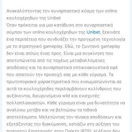
Ανακαλύπτοντας τον συναρπαστικό κόσμο των online
κουλοχέρηδων της Unibet
Όταν πρόκειται για μια κατάδυση στο συναρπαστικό
σύμπαν των online κουλοχέρηδων της
Unibet
, ξεκινάτε
ένα περιπέτεια που συνδυάζει την προηγμένη τεχνολογία
με το στρατηγικό gameplay. Εδώ, το ζωντανό gameplay
δεν είναι απλώς ένας όρος. Είναι μια συγκίνηση που
αποτυπώνεται από τις ταχέως μεταβαλλόμενες
αποδόσεις και τα συναρπαστικά οπτικοακουστικά εφέ
που απαιτούν την προσοχή σας με κάθε γύρισμα. Τα
πρωτοποριακά χαρακτηριστικά που ενσωματώνονται σε
αυτά τα κουλοχέρηδες περιλαμβάνουν κυλίνδρους που
αυξάνονται, διευρυνόμενα wild και ενισχυτές
πολλαπλασιαστών. Κάθε γύρισμα είναι μια δυνατότητα να
αναλύσω μοτίβα και να βελτιώσω τα πιθανά
αποτελέσματα. Μελετώντας τον πίνακα αποδόσεων και
εξετάζοντας την διακύμανση, εστιάζω στη αύξηση του
ποσοστού Επιστροφής στον Παίκτη (RTP). Η έξαψη δεν