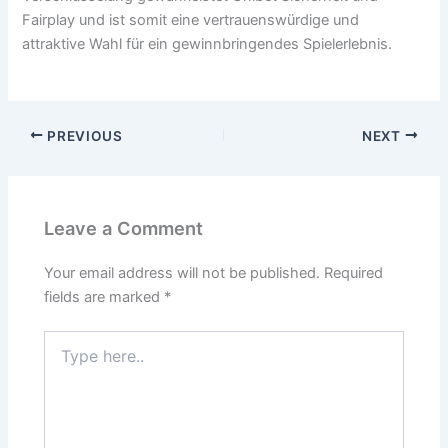
Fairplay und ist somit eine vertrauenswürdige und
attraktive Wahl für ein gewinnbringendes Spielerlebnis.
PREVIOUS
NEXT
Leave a Comment
Your email address will not be published.
Required
fields are marked
*
Type
here..