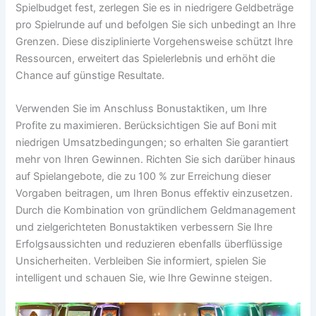
Spielbudget fest, zerlegen Sie es in niedrigere Geldbeträge
pro Spielrunde auf und befolgen Sie sich unbedingt an Ihre
Grenzen. Diese disziplinierte Vorgehensweise schützt Ihre
Ressourcen, erweitert das Spielerlebnis und erhöht die
Chance auf günstige Resultate.
Verwenden Sie im Anschluss Bonustaktiken, um Ihre
Profite zu maximieren. Berücksichtigen Sie auf Boni mit
niedrigen Umsatzbedingungen; so erhalten Sie garantiert
mehr von Ihren Gewinnen. Richten Sie sich darüber hinaus
auf Spielangebote, die zu 100 % zur Erreichung dieser
Vorgaben beitragen, um Ihren Bonus effektiv einzusetzen.
Durch die Kombination von gründlichem Geldmanagement
und zielgerichteten Bonustaktiken verbessern Sie Ihre
Erfolgsaussichten und reduzieren ebenfalls überflüssige
Unsicherheiten. Verbleiben Sie informiert, spielen Sie
intelligent und schauen Sie, wie Ihre Gewinne steigen.