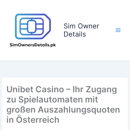
Skip
to
content
Sim Owner
Details
Unibet Casino – Ihr Zugang
zu Spielautomaten mit
großen Auszahlungsquoten
in Österreich