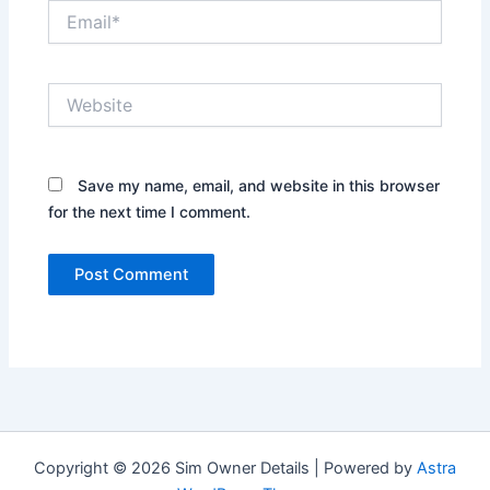
Email*
Website
Save my name, email, and website in this browser
for the next time I comment.
Copyright © 2026 Sim Owner Details | Powered by
Astra