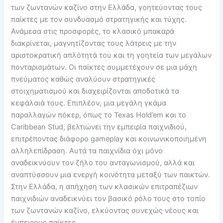
των ζωντανών καζίνο στην Ελλάδα, γοητεύοντας τους
παίκτες με τον συνδυασμό στρατηγικής και τύχης.
Ανάμεσα στις προσφορές, το κλασικό μπακαρά
διακρίνεται, μαγνητίζοντας τους λάτρεις με την
αριστοκρατική απλότητά του και τη γοητεία των μεγάλων
πονταρισμάτων. Οι παίκτες συμμετέχουν σε μια μάχη
πνεύματος καθώς αναλύουν στρατηγικές
στοιχηματισμού και διαχειρίζονται αποδοτικά τα
κεφάλαιά τους. Επιπλέον, μια μεγάλη γκάμα
παραλλαγών πόκερ, όπως το Texas Hold’em και το
Caribbean Stud, βελτιώνει την εμπειρία παιχνιδιού,
επιτρέποντας διάφορο gameplay και κοινωνικοποιημένη
αλληλεπίδραση. Αυτά τα παιχνίδια όχι μόνο
αναδεικνύουν τον ζήλο του ανταγωνισμού, αλλά και
αναπτύσσουν μια ενεργή κοινότητα μεταξύ των παικτών.
Στην Ελλάδα, η απήχηση των κλασικών επιτραπέζιων
παιχνιδιών αναδεικνύει τον βασικό ρόλο τους στο τοπίο
των ζωντανών καζίνο, ελκύοντας συνεχώς νέους και
έμπειρους παίκτες.