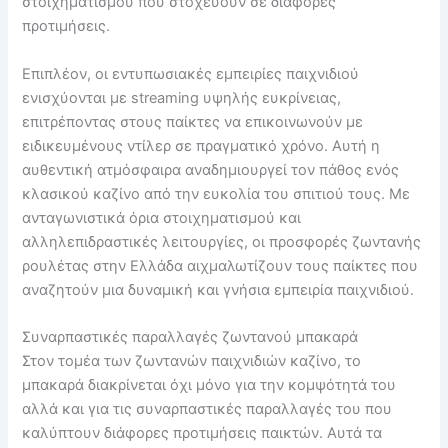
στοιχηματισμού που στοχεύουν σε διάφορες
προτιμήσεις.
Επιπλέον, οι εντυπωσιακές εμπειρίες παιχνιδιού
ενισχύονται με streaming υψηλής ευκρίνειας,
επιτρέποντας στους παίκτες να επικοινωνούν με
ειδικευμένους ντίλερ σε πραγματικό χρόνο. Αυτή η
αυθεντική ατμόσφαιρα αναδημιουργεί τον πάθος ενός
κλασικού καζίνο από την ευκολία του σπιτιού τους. Με
ανταγωνιστικά όρια στοιχηματισμού και
αλληλεπιδραστικές λειτουργίες, οι προσφορές ζωντανής
ρουλέτας στην Ελλάδα αιχμαλωτίζουν τους παίκτες που
αναζητούν μια δυναμική και γνήσια εμπειρία παιχνιδιού.
Συναρπαστικές παραλλαγές ζωντανού μπακαρά
Στον τομέα των ζωντανών παιχνιδιών καζίνο, το
μπακαρά διακρίνεται όχι μόνο για την κομψότητά του
αλλά και για τις συναρπαστικές παραλλαγές του που
καλύπτουν διάφορες προτιμήσεις παικτών. Αυτά τα