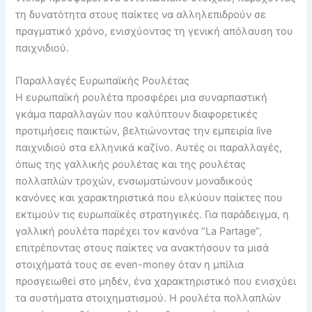
τη δυνατότητα στους παίκτες να αλληλεπιδρούν σε
πραγματικό χρόνο, ενισχύοντας τη γενική απόλαυση του
παιχνιδιού.
Παραλλαγές Ευρωπαϊκής Ρουλέτας
Η ευρωπαϊκή ρουλέτα προσφέρει μια συναρπαστική
γκάμα παραλλαγών που καλύπτουν διαφορετικές
προτιμήσεις παικτών, βελτιώνοντας την εμπειρία live
παιχνιδιού στα ελληνικά καζίνο. Αυτές οι παραλλαγές,
όπως της γαλλικής ρουλέτας και της ρουλέτας
πολλαπλών τροχών, ενσωματώνουν μοναδικούς
κανόνες και χαρακτηριστικά που ελκύουν παίκτες που
εκτιμούν τις ευρωπαϊκές στρατηγικές. Για παράδειγμα, η
γαλλική ρουλέτα παρέχει τον κανόνα “La Partage”,
επιτρέποντας στους παίκτες να ανακτήσουν τα μισά
στοιχήματά τους σε even-money όταν η μπίλια
προσγειωθεί στο μηδέν, ένα χαρακτηριστικό που ενισχύει
τα συστήματα στοιχηματισμού. Η ρουλέτα πολλαπλών