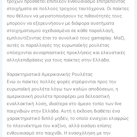
τροχών προσθέτει επιπλέον ενθουσιασμό επιτρέποντας
στοιχήματα σε πολλούς τροχούς ταυτόχρονα. Οι παίκτες
που θέλουν να μεγιστοποιήσουν τις πιθανότητές τους
μπορούν να εξερευνήσουν με διάφορα συστήματα
στοιχηματισμού σχεδιασμένα σε κάθε παραλλαγή,
εμπλουτίζοντας έτσι το συνολικό τους gameplay. Μαζί,
αυτές οι παραλλαγές της ευρωπαϊκής ρουλέτας
υπόσχονται συναρπαστικές προκλήσεις και ελκυστικές
αλληλεπιδράσεις για τους παίκτες στην Ελλάδα.
Χαρακτηριστικά Αμερικανικής Ρουλέτας
Ενώ οι παίκτες πολλές φορές στρέφονται προς την
ευρωπαϊκή ρουλέτα λόγω των καλών αποδόσεων, η
αμερικανική ρουλέτα προσφέρει μια δελεαστική
εναλλακτική λύση, ιδιαίτερα στο άμεσο τοπίο των live
παιχνιδιών στην Ελλάδα. Αυτή η έκδοση διαθέτει ένα
χαρακτηριστικό διπλό μηδέν, το οποίο ενισχύει ελαφρώς
το πλεονέκτημα του καζίνο, αλλά εισάγει επίσης
ενθουσιασμό στο παιχνίδι. Η ενασχόληση με την