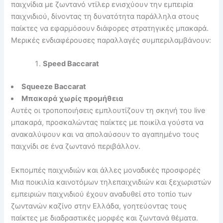
παιχνίδια με ζωντανό ντίλερ ενισχύουν την εμπειρία
παιχνιδιού, δίνοντας τη δυνατότητα παράλληλα στους
παίκτες να εφαρμόσουν διάφορες στρατηγικές μπακαρά.
Μερικές ενδιαφέρουσες παραλλαγές συμπεριλαμβάνουν:
Speed Baccarat
Squeeze Baccarat
Μπακαρά χωρίς προμήθεια
Αυτές οι τροποποιήσεις εμπλουτίζουν τη σκηνή του live
μπακαρά, προσκαλώντας παίκτες με ποικίλα γούστα να
ανακαλύψουν και να απολαύσουν το αγαπημένο τους
παιχνίδι σε ένα ζωντανό περιβάλλον.
Εκπομπές παιχνιδιών και άλλες μοναδικές προσφορές
Μια ποικιλία καινοτόμων τηλεπαιχνιδιών και ξεχωριστών
εμπειριών παιχνιδιού έχουν αναδυθεί στο τοπίο των
ζωντανών καζίνο στην Ελλάδα, γοητεύοντας τους
παίκτες με διαδραστικές μορφές και ζωντανά θέματα.