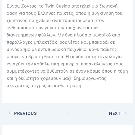
Συνοψίζοντας, το Twin Casino αποτελεί μια ζωντανή
όαση για τους Έλληνες παίκτες, όπου η συγκίνηση του
ζωντανού παιχνιδιού αναπτύσσεται μέσα στον
ενθουσιασμό των γυριστών τροχών και των
διανεμημένων φύλλων. Με ένα πλούσιο μωσαϊκό από
παραλλαγές μπλακτζάκ, ρουλέτας και μπακαρά, σε
συνδυασμό με εντυπωσιακά παιχνίδια, κάθε παίκτης
μπορεί να βρει τη θέση του. Η απρόσκοπτη τεχνολογία
ενισχύει την καθηλωτική εμπειρία, προσκαλώντας τους
συμμετέχοντες να βυθιστούν σε έναν κόσμο όπου η τύχη
και η δεξιότητα χορεύουν μαζί, δημιουργώντας
αξέχαστες στιγμές σε κάθε στροφή.
PREVIOUS
NEXT