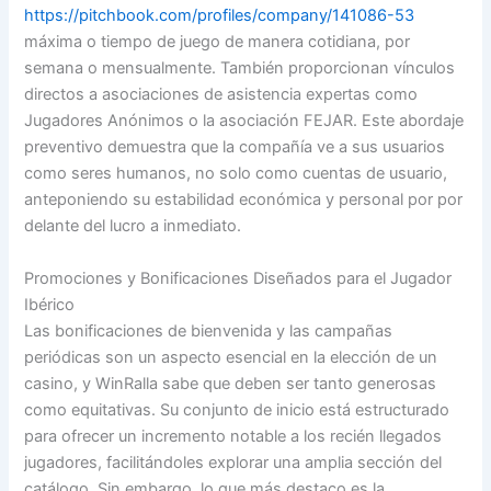
https://pitchbook.com/profiles/company/141086-53
máxima o tiempo de juego de manera cotidiana, por
semana o mensualmente. También proporcionan vínculos
directos a asociaciones de asistencia expertas como
Jugadores Anónimos o la asociación FEJAR. Este abordaje
preventivo demuestra que la compañía ve a sus usuarios
como seres humanos, no solo como cuentas de usuario,
anteponiendo su estabilidad económica y personal por por
delante del lucro a inmediato.
Promociones y Bonificaciones Diseñados para el Jugador
Ibérico
Las bonificaciones de bienvenida y las campañas
periódicas son un aspecto esencial en la elección de un
casino, y WinRalla sabe que deben ser tanto generosas
como equitativas. Su conjunto de inicio está estructurado
para ofrecer un incremento notable a los recién llegados
jugadores, facilitándoles explorar una amplia sección del
catálogo. Sin embargo, lo que más destaco es la