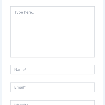
Type
here..
Name*
Email*
Website