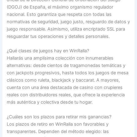
(DGOJ) de España, el máximo organismo regulador
nacional. Esto garantiza que respeta con todas las
normativas de seguridad, juego justo, resguardo de datos y
juego responsable. Asimismo, utiliza encriptado SSL para
resguardar tus operaciones y detalles personales.
¿Qué clases de juegos hay en WinRalla?
Hallarás una amplísima colección con innumerables
alternativas: desde cientos de tragamonedas temáticas y
con jackpots progresivos, hasta todos los juegos de mesa
clásicos como ruleta, blackjack y baccarat. A mayores,
cuenta con una área destacada de casino con crupieres
reales con distribuidores reales, que ofrece la experiencia
más auténtica y colectiva desde tu hogar.
¿Cuáles son los plazos para retirar mis ganancias?
Los plazos de retiro en WinRalla son favorables y
transparentes. Dependen del método elegido: las