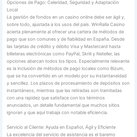
Opciones de Pago: Celeridad, Seguridad y Adaptación
Local
La gestión de fondos en un casino online debe ser ágil y,
sobre todo, ajustada a los usos del país. WinRalla Casino
acierta plenamente al ofrecer una cartera de métodos de
pago que son comunes y de fiabilidad en España. Desde
las tarjetas de crédito y débito Visa y Mastercard hasta
billeteras electrónicas como PayPal, Skrill y Neteller, las
opciones abarcan todos los tipos. Especialmente relevante
es la inclusión de métodos de pago locales como Bizum,
que se ha convertido en un modelo por su instantaneidad
y sencillez. Los plazos de procesamiento de depósitos son
instantáneos, mientras que las retiradas son tramitadas
con una rapidez que satisface con los términos
anunciados, un detalle fundamental que muchos sitios
ignoran y que aquí trabaja con notable eficiencia.
Servicio al Cliente: Ayuda en Español, Ágil y Eficiente
La excelencia del servicio de asistencia es el baremo