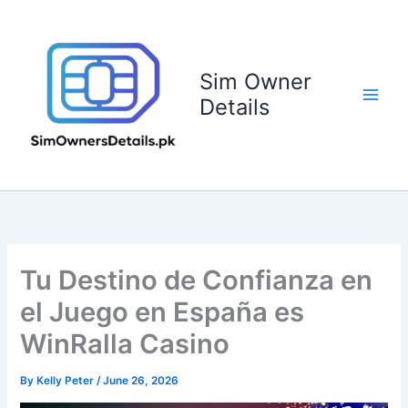
Skip
to
content
Sim Owner
Details
Tu Destino de Confianza en
el Juego en España es
WinRalla Casino
By
Kelly Peter
/
June 26, 2026