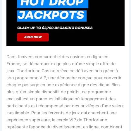
Dans l’univers concurrentiel des casinos en ligne en
France, se démarquer exige plus qu’une simple offre de
jeux. Thorfortune Casino relève ce défi avec brio grâce à
son programme VIP, une démarche conçue pour convertir
chaque passage en une expérience digne des dieux. Bien
plus qu’un simple dispositif de points, ce programme
exclusif est un parcours initiatique où l’engagement des
participants est récompensé par des privilèges d’une valeur
inestimable. Pour les fervents de jeux qui cherchent une
expérience supérieure, le cercle VIP de Thorfortune
représente l’apogée du divertissement en ligne, combinant