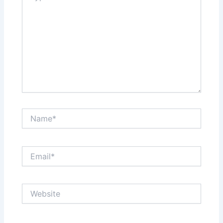
Name*
Email*
Website