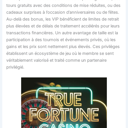
tours gratuits avec des conditions de mise réduites, ou des
cadeaux surprises à l’occasion d’anniversaires ou de fêtes.
Au-delà des bonus, les VIP bénéficient de limites de retrait
plus élevées et de délais de traitement accélérés pour leurs
transactions financières. Un autre avantage de taille est la
participation à des tournois et événements privés, où les
gains et les prix sont nettement plus élevés. Ces privilèges
établissent un écosystème de jeu où le membre se sent
véritablement valorisé et traité comme un partenaire
privilégié.