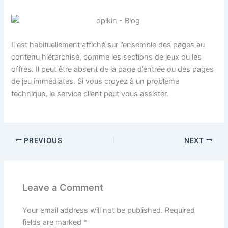
Il est habituellement affiché sur l’ensemble des pages au
contenu hiérarchisé, comme les sections de jeux ou les
offres. Il peut être absent de la page d’entrée ou des pages
de jeu immédiates. Si vous croyez à un problème
technique, le service client peut vous assister.
PREVIOUS
NEXT
Leave a Comment
Your email address will not be published.
Required
fields are marked
*