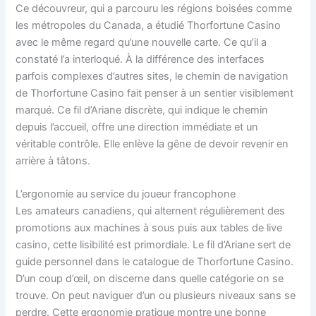
Ce découvreur, qui a parcouru les régions boisées comme
les métropoles du Canada, a étudié Thorfortune Casino
avec le même regard qu’une nouvelle carte. Ce qu’il a
constaté l’a interloqué. À la différence des interfaces
parfois complexes d’autres sites, le chemin de navigation
de Thorfortune Casino fait penser à un sentier visiblement
marqué. Ce fil d’Ariane discrète, qui indique le chemin
depuis l’accueil, offre une direction immédiate et un
véritable contrôle. Elle enlève la gêne de devoir revenir en
arrière à tâtons.
L’ergonomie au service du joueur francophone
Les amateurs canadiens, qui alternent régulièrement des
promotions aux machines à sous puis aux tables de live
casino, cette lisibilité est primordiale. Le fil d’Ariane sert de
guide personnel dans le catalogue de Thorfortune Casino.
D’un coup d’œil, on discerne dans quelle catégorie on se
trouve. On peut naviguer d’un ou plusieurs niveaux sans se
perdre. Cette ergonomie pratique montre une bonne