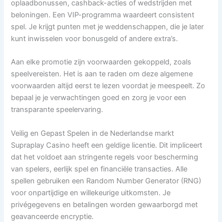
oplaadbonussen, cashback-acties of wedstrijden met
beloningen. Een VIP-programma waardeert consistent
spel. Je krijgt punten met je weddenschappen, die je later
kunt inwisselen voor bonusgeld of andere extra’s.
Aan elke promotie zijn voorwaarden gekoppeld, zoals
speelvereisten. Het is aan te raden om deze algemene
voorwaarden altijd eerst te lezen voordat je meespeelt. Zo
bepaal je je verwachtingen goed en zorg je voor een
transparante speelervaring.
Veilig en Gepast Spelen in de Nederlandse markt
Supraplay Casino heeft een geldige licentie. Dit impliceert
dat het voldoet aan stringente regels voor bescherming
van spelers, eerlijk spel en financiële transacties. Alle
spellen gebruiken een Random Number Generator (RNG)
voor onpartijdige en willekeurige uitkomsten. Je
privégegevens en betalingen worden gewaarborgd met
geavanceerde encryptie.