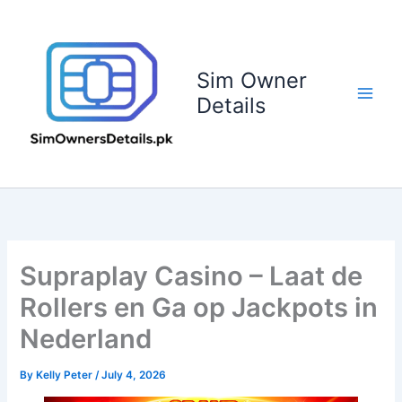
Skip
to
content
Sim Owner
Details
Supraplay Casino – Laat de
Rollers en Ga op Jackpots in
Nederland
By
Kelly Peter
/
July 4, 2026