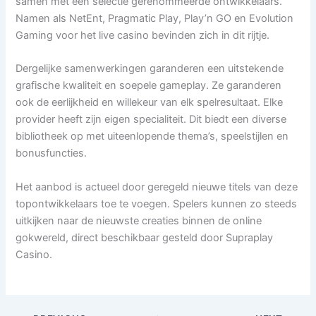
samen met een selectie gerenommeerde ontwikkelaars.
Namen als NetEnt, Pragmatic Play, Play’n GO en Evolution
Gaming voor het live casino bevinden zich in dit rijtje.
Dergelijke samenwerkingen garanderen een uitstekende
grafische kwaliteit en soepele gameplay. Ze garanderen
ook de eerlijkheid en willekeur van elk spelresultaat. Elke
provider heeft zijn eigen specialiteit. Dit biedt een diverse
bibliotheek op met uiteenlopende thema’s, speelstijlen en
bonusfuncties.
Het aanbod is actueel door geregeld nieuwe titels van deze
topontwikkelaars toe te voegen. Spelers kunnen zo steeds
uitkijken naar de nieuwste creaties binnen de online
gokwereld, direct beschikbaar gesteld door Supraplay
Casino.