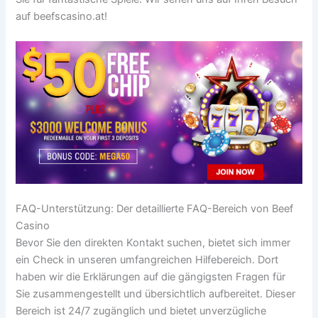
auf beefscasino.at!
FAQ-Unterstützung: Der detaillierte FAQ-Bereich von Beef
Casino
Bevor Sie den direkten Kontakt suchen, bietet sich immer
ein Check in unseren umfangreichen Hilfebereich. Dort
haben wir die Erklärungen auf die gängigsten Fragen für
Sie zusammengestellt und übersichtlich aufbereitet. Dieser
Bereich ist 24/7 zugänglich und bietet unverzügliche