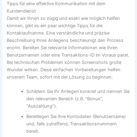
Tipps für eine effektive Kommunikation mit dem
Kundendienst
Damit wir Ihnen so zügig und exakt wie möglich helfen
können, gibt es ein paar wichtige Tipps für die
Kontaktaufnahme. Eine verständliche und präzise
Beschreibung Ihres Anliegens beschleunigt den Prozess
enorm. Bereiten Sie relevante Informationen wie Ihren
Benutzernamen oder eine Transaktions-ID im Voraus parat.
Bei technischen Problemen können Screenshots große
Wunder wirken. Diese einfachen Vorbereitungen helfen
unserem Team, sofort mit der Lösung zu beginnen.
Schildern Sie Ihr Anliegen konkret und nennen Sie
den relevanten Bereich (z.B. “Bonus”,
“Auszahlung”).
Bereitlegen Sie Ihre Kontodaten (Benutzername)
und, falls zutreffend, Transaktionsnummern
bereit.