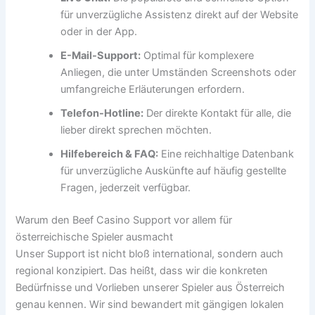
für unverzügliche Assistenz direkt auf der Website
oder in der App.
E-Mail-Support:
Optimal für komplexere
Anliegen, die unter Umständen Screenshots oder
umfangreiche Erläuterungen erfordern.
Telefon-Hotline:
Der direkte Kontakt für alle, die
lieber direkt sprechen möchten.
Hilfebereich & FAQ:
Eine reichhaltige Datenbank
für unverzügliche Auskünfte auf häufig gestellte
Fragen, jederzeit verfügbar.
Warum den Beef Casino Support vor allem für
österreichische Spieler ausmacht
Unser Support ist nicht bloß international, sondern auch
regional konzipiert. Das heißt, dass wir die konkreten
Bedürfnisse und Vorlieben unserer Spieler aus Österreich
genau kennen. Wir sind bewandert mit gängigen lokalen