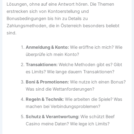
Lösungen, ohne auf eine Antwort hören. Die Themen
erstrecken sich von Kontoerstellung und
Bonusbedingungen bis hin zu Details zu
Zahlungsmethoden, die in Österreich besonders beliebt
sind.
Anmeldung & Konto:
Wie eröffne ich mich? Wie
überprüfe ich mein Konto?
Transaktionen:
Welche Methoden gibt es? Gibt
es Limits? Wie lange dauern Transaktionen?
Boni & Promotionen:
Wie nutze ich einen Bonus?
Was sind die Wettanforderungen?
Regeln & Technik:
Wie arbeiten die Spiele? Was
machen bei Verbindungsproblemen?
Schutz & Verantwortung:
Wie schützt Beef
Casino meine Daten? Wie lege ich Limits?