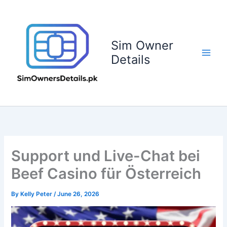
Skip
to
content
Sim Owner
Details
Support und Live-Chat bei
Beef Casino für Österreich
By
Kelly Peter
/
June 26, 2026