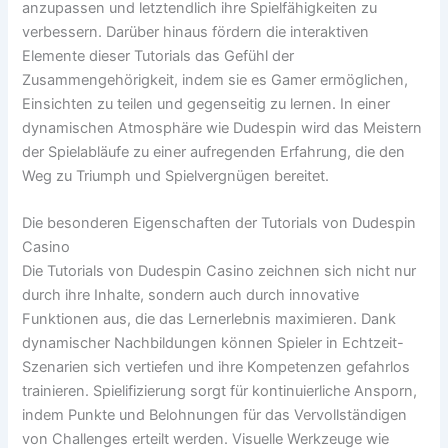
anzupassen und letztendlich ihre Spielfähigkeiten zu
verbessern. Darüber hinaus fördern die interaktiven
Elemente dieser Tutorials das Gefühl der
Zusammengehörigkeit, indem sie es Gamer ermöglichen,
Einsichten zu teilen und gegenseitig zu lernen. In einer
dynamischen Atmosphäre wie Dudespin wird das Meistern
der Spielabläufe zu einer aufregenden Erfahrung, die den
Weg zu Triumph und Spielvergnügen bereitet.
Die besonderen Eigenschaften der Tutorials von Dudespin
Casino
Die Tutorials von Dudespin Casino zeichnen sich nicht nur
durch ihre Inhalte, sondern auch durch innovative
Funktionen aus, die das Lernerlebnis maximieren. Dank
dynamischer Nachbildungen können Spieler in Echtzeit-
Szenarien sich vertiefen und ihre Kompetenzen gefahrlos
trainieren. Spielifizierung sorgt für kontinuierliche Ansporn,
indem Punkte und Belohnungen für das Vervollständigen
von Challenges erteilt werden. Visuelle Werkzeuge wie