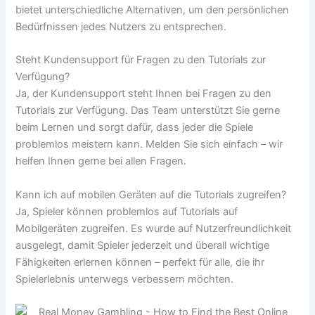
bietet unterschiedliche Alternativen, um den persönlichen
Bedürfnissen jedes Nutzers zu entsprechen.
Steht Kundensupport für Fragen zu den Tutorials zur
Verfügung?
Ja, der Kundensupport steht Ihnen bei Fragen zu den
Tutorials zur Verfügung. Das Team unterstützt Sie gerne
beim Lernen und sorgt dafür, dass jeder die Spiele
problemlos meistern kann. Melden Sie sich einfach – wir
helfen Ihnen gerne bei allen Fragen.
Kann ich auf mobilen Geräten auf die Tutorials zugreifen?
Ja, Spieler können problemlos auf Tutorials auf
Mobilgeräten zugreifen. Es wurde auf Nutzerfreundlichkeit
ausgelegt, damit Spieler jederzeit und überall wichtige
Fähigkeiten erlernen können – perfekt für alle, die ihr
Spielerlebnis unterwegs verbessern möchten.