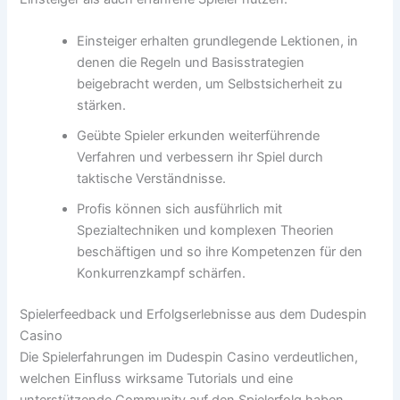
Einsteiger erhalten grundlegende Lektionen, in
denen die Regeln und Basisstrategien
beigebracht werden, um Selbstsicherheit zu
stärken.
Geübte Spieler erkunden weiterführende
Verfahren und verbessern ihr Spiel durch
taktische Verständnisse.
Profis können sich ausführlich mit
Spezialtechniken und komplexen Theorien
beschäftigen und so ihre Kompetenzen für den
Konkurrenzkampf schärfen.
Spielerfeedback und Erfolgserlebnisse aus dem Dudespin
Casino
Die Spielerfahrungen im Dudespin Casino verdeutlichen,
welchen Einfluss wirksame Tutorials und eine
unterstützende Community auf den Spielerfolg haben