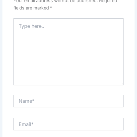
Your email address will not be published.
Required
fields are marked
*
Type
here..
Name*
Email*