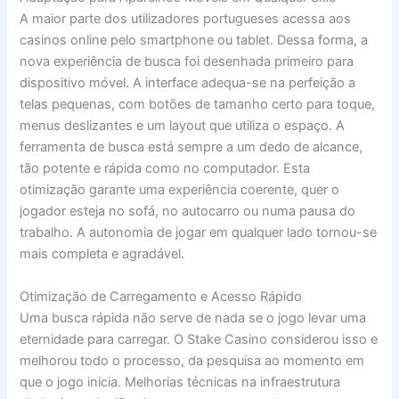
A maior parte dos utilizadores portugueses acessa aos
casinos online pelo smartphone ou tablet. Dessa forma, a
nova experiência de busca foi desenhada primeiro para
dispositivo móvel. A interface adequa-se na perfeição a
telas pequenas, com botões de tamanho certo para toque,
menus deslizantes e um layout que utiliza o espaço. A
ferramenta de busca está sempre a um dedo de alcance,
tão potente e rápida como no computador. Esta
otimização garante uma experiência coerente, quer o
jogador esteja no sofá, no autocarro ou numa pausa do
trabalho. A autonomia de jogar em qualquer lado tornou-se
mais completa e agradável.
Otimização de Carregamento e Acesso Rápido
Uma busca rápida não serve de nada se o jogo levar uma
eternidade para carregar. O Stake Casino considerou isso e
melhorou todo o processo, da pesquisa ao momento em
que o jogo inicia. Melhorias técnicas na infraestrutura