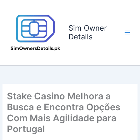
Skip
to
content
Sim Owner
Details
Stake Casino Melhora a
Busca e Encontra Opções
Com Mais Agilidade para
Portugal