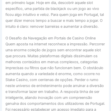
em primeiro lugar. Hoje em dia, descobrir aquele slot
específico, uma partida de blackjack ou um jogo ao vivo
ficou algo intuitivo e veloz. Para quem joga em Portugal, tal
quer dizer menos tempo a buscar e mais tempo a jogar. O
intuito é claro: remover barreiras e aumentar a diversão.
O Desafio da Navegação em Portais de Casino Online
Quem aposta na internet reconhece a impressão. Percorrer
uma enorme coleção de jogos sem encontrar aquele slot
que procura. Muitas plataformas digitais dissimulam os
melhores conteúdos em menus complexos, categorias
imprecisas ou filtros que não funcionam bem. O obstáculo
aumenta quando a variedade é enorme, como ocorre no
Stake Casino, com centenas de opções. Perder o rumo
neste universo de entretenimento pode arruinar a diversão
e transformar lazer em trabalho. A resposta tinha de ser
inteligente, aliando inovação com um compreensão
genuína dos comportamentos dos utilizadores de Portugal.
Foi necessário estabelecer um acesso imediato para a