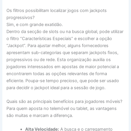
Os filtros possibilitam localizar jogos com jackpots
progressivos?
Sim, e com grande exatidão.
Dentro da secção de slots ou na busca global, pode utilizar
o filtro “Características Especiais” e escolher a opção
“Jackpot”. Para ajustar melhor, alguns fornecedores
apresentam sub-categorias que separam jackpots fixos,
progressivos ou de rede. Esta organização auxilia os
jogadores interessados em apostas de maior potencial a
encontrarem todas as opções relevantes de forma
eficiente. Poupa-se tempo precioso, que pode ser usado
para decidir o jackpot ideal para a sessão de jogo.
Quais são as principais benefícios para jogadores móveis?
Para quem aposta no telemóvel ou tablet, as vantagens
são muitas e marcam a diferença.
Alta Velocidade:
A busca e o carregamento