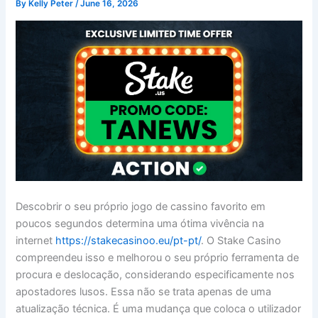
By
Kelly Peter
/
June 16, 2026
Descobrir o seu próprio jogo de cassino favorito em
poucos segundos determina uma ótima vivência na
internet
https://stakecasinoo.eu/pt-pt/
. O Stake Casino
compreendeu isso e melhorou o seu próprio ferramenta de
procura e deslocação, considerando especificamente nos
apostadores lusos. Essa não se trata apenas de uma
atualização técnica. É uma mudança que coloca o utilizador