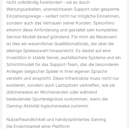
nicht vollständig funktioniert – sei es durch
Wartungsarbeiten, unerreichbaren Support oder gesperrte
Einzahlungswege – verliert nicht nur mögliche Einnahmen,
sondern auch das Vertrauen seiner Kunden. Spinorhino
erkennt diese Anforderung und gestaltet sein komplettes
Service-Modell darauf gründend. Für mich als Rezensent
ist dies ein wesentlicher Qualitätsmaßstab, der über die
alleinige Spielauswahl hinausreicht. Es deutet auf eine
Investition in stabile Server, ausfallsichere Systeme und ein
Schichtmodell für das Support-Team, das die besonderen
Anliegen belgischer Spieler in ihrer eigenen Sprache
versteht und anspricht. Diese Infrastruktur muss nicht nur
existieren, sondern auch Lastspitzen verkraften, wie sie
üblicherweise an Wochenenden oder während
bedeutender Sportereignisse vorkommen, wenn die
Gaming-Aktivität logischerweise zunimmt.
Nutzerfreundlichkeit und handyoptimiertes Gaming
Die Erreichbarkeit einer Plattform