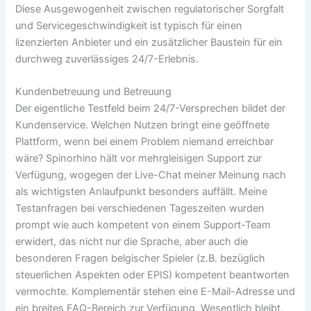
Diese Ausgewogenheit zwischen regulatorischer Sorgfalt
und Servicegeschwindigkeit ist typisch für einen
lizenzierten Anbieter und ein zusätzlicher Baustein für ein
durchweg zuverlässiges 24/7-Erlebnis.
Kundenbetreuung und Betreuung
Der eigentliche Testfeld beim 24/7-Versprechen bildet der
Kundenservice. Welchen Nutzen bringt eine geöffnete
Plattform, wenn bei einem Problem niemand erreichbar
wäre? Spinorhino hält vor mehrgleisigen Support zur
Verfügung, wogegen der Live-Chat meiner Meinung nach
als wichtigsten Anlaufpunkt besonders auffällt. Meine
Testanfragen bei verschiedenen Tageszeiten wurden
prompt wie auch kompetent von einem Support-Team
erwidert, das nicht nur die Sprache, aber auch die
besonderen Fragen belgischer Spieler (z.B. bezüglich
steuerlichen Aspekten oder EPIS) kompetent beantworten
vermochte. Komplementär stehen eine E-Mail-Adresse und
ein breites FAQ-Bereich zur Verfügung. Wesentlich bleibt,