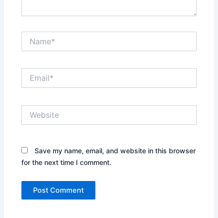
Name*
Email*
Website
Save my name, email, and website in this browser
for the next time I comment.