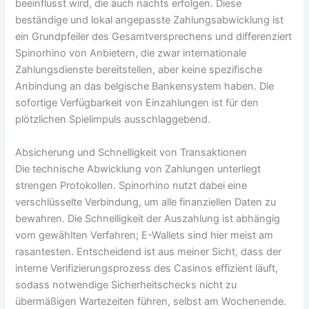
beeinflusst wird, die auch nachts erfolgen. Diese
beständige und lokal angepasste Zahlungsabwicklung ist
ein Grundpfeiler des Gesamtversprechens und differenziert
Spinorhino von Anbietern, die zwar internationale
Zahlungsdienste bereitstellen, aber keine spezifische
Anbindung an das belgische Bankensystem haben. Die
sofortige Verfügbarkeit von Einzahlungen ist für den
plötzlichen Spielimpuls ausschlaggebend.
Absicherung und Schnelligkeit von Transaktionen
Die technische Abwicklung von Zahlungen unterliegt
strengen Protokollen. Spinorhino nutzt dabei eine
verschlüsselte Verbindung, um alle finanziellen Daten zu
bewahren. Die Schnelligkeit der Auszahlung ist abhängig
vom gewählten Verfahren; E-Wallets sind hier meist am
rasantesten. Entscheidend ist aus meiner Sicht, dass der
interne Verifizierungsprozess des Casinos effizient läuft,
sodass notwendige Sicherheitschecks nicht zu
übermäßigen Wartezeiten führen, selbst am Wochenende.