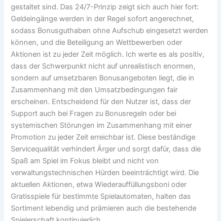
gestaltet sind. Das 24/7-Prinzip zeigt sich auch hier fort:
Geldeingänge werden in der Regel sofort angerechnet,
sodass Bonusguthaben ohne Aufschub eingesetzt werden
können, und die Beteiligung an Wettbewerben oder
Aktionen ist zu jeder Zeit möglich. Ich werte es als positiv,
dass der Schwerpunkt nicht auf unrealistisch enormen,
sondern auf umsetzbaren Bonusangeboten liegt, die in
Zusammenhang mit den Umsatzbedingungen fair
erscheinen. Entscheidend für den Nutzer ist, dass der
Support auch bei Fragen zu Bonusregeln oder bei
systemischen Störungen im Zusammenhang mit einer
Promotion zu jeder Zeit erreichbar ist. Diese beständige
Servicequalität verhindert Ärger und sorgt dafür, dass die
Spaß am Spiel im Fokus bleibt und nicht von
verwaltungstechnischen Hürden beeinträchtigt wird. Die
aktuellen Aktionen, etwa Wiederauffüllungsboni oder
Gratisspiele für bestimmte Spielautomaten, halten das
Sortiment lebendig und prämieren auch die bestehende
Spielerschaft kontinuierlich.