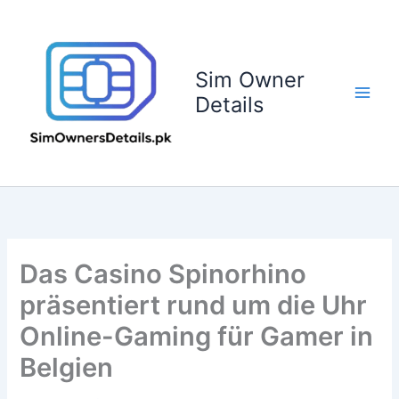
Skip
to
content
Sim Owner
Details
Das Casino Spinorhino
präsentiert rund um die Uhr
Online-Gaming für Gamer in
Belgien