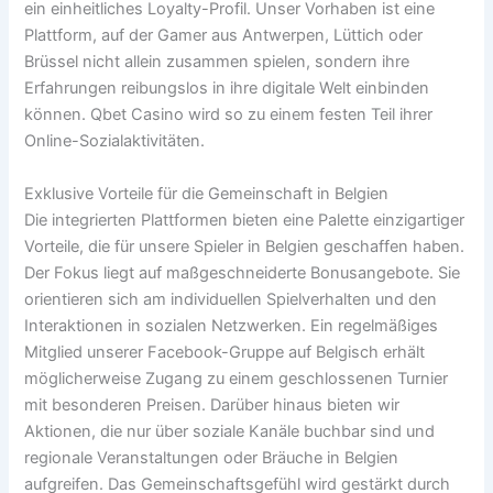
ein einheitliches Loyalty-Profil. Unser Vorhaben ist eine
Plattform, auf der Gamer aus Antwerpen, Lüttich oder
Brüssel nicht allein zusammen spielen, sondern ihre
Erfahrungen reibungslos in ihre digitale Welt einbinden
können. Qbet Casino wird so zu einem festen Teil ihrer
Online-Sozialaktivitäten.
Exklusive Vorteile für die Gemeinschaft in Belgien
Die integrierten Plattformen bieten eine Palette einzigartiger
Vorteile, die für unsere Spieler in Belgien geschaffen haben.
Der Fokus liegt auf maßgeschneiderte Bonusangebote. Sie
orientieren sich am individuellen Spielverhalten und den
Interaktionen in sozialen Netzwerken. Ein regelmäßiges
Mitglied unserer Facebook-Gruppe auf Belgisch erhält
möglicherweise Zugang zu einem geschlossenen Turnier
mit besonderen Preisen. Darüber hinaus bieten wir
Aktionen, die nur über soziale Kanäle buchbar sind und
regionale Veranstaltungen oder Bräuche in Belgien
aufgreifen. Das Gemeinschaftsgefühl wird gestärkt durch