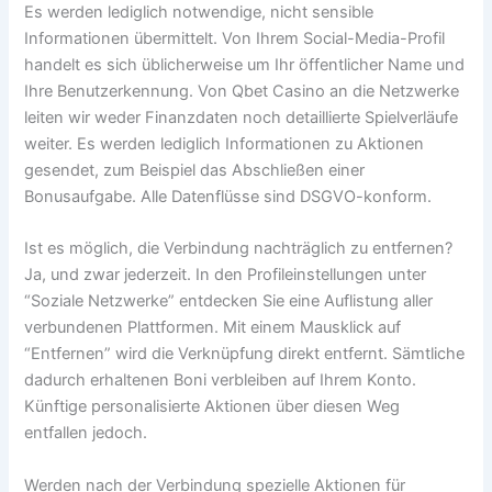
Es werden lediglich notwendige, nicht sensible
Informationen übermittelt. Von Ihrem Social-Media-Profil
handelt es sich üblicherweise um Ihr öffentlicher Name und
Ihre Benutzerkennung. Von Qbet Casino an die Netzwerke
leiten wir weder Finanzdaten noch detaillierte Spielverläufe
weiter. Es werden lediglich Informationen zu Aktionen
gesendet, zum Beispiel das Abschließen einer
Bonusaufgabe. Alle Datenflüsse sind DSGVO-konform.
Ist es möglich, die Verbindung nachträglich zu entfernen?
Ja, und zwar jederzeit. In den Profileinstellungen unter
“Soziale Netzwerke” entdecken Sie eine Auflistung aller
verbundenen Plattformen. Mit einem Mausklick auf
“Entfernen” wird die Verknüpfung direkt entfernt. Sämtliche
dadurch erhaltenen Boni verbleiben auf Ihrem Konto.
Künftige personalisierte Aktionen über diesen Weg
entfallen jedoch.
Werden nach der Verbindung spezielle Aktionen für