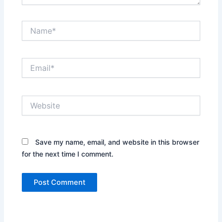
Name*
Email*
Website
Save my name, email, and website in this browser
for the next time I comment.