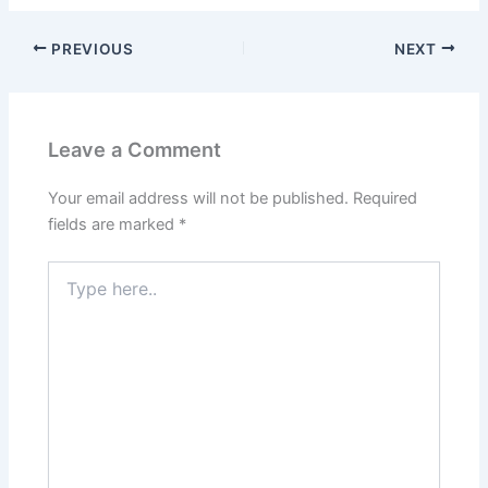
PREVIOUS
NEXT
Leave a Comment
Your email address will not be published.
Required
fields are marked
*
Type
here..