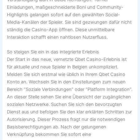
Einladungen, maßgeschneiderte Boni und Community-
Highlights gelangen sofort auf den gewählten Social-
Media-Kanälen der Spieler. Sie sind gezwungen dafür nicht
ständig die Casino-App öffnen. Diese unmittelbare
Interaktion schafft einen nahtlosen Nutzerfluss.
So steigen Sie ein in das integrierte Erlebnis
Der Start in das neue, vernetzte Qbet Casino-Erlebnis ist
für aktuelle und neue Spieler in Belgien unkompliziert.
Melden Sie sich erstmal wie üblich in Ihrem Qbet Casino
Konto an. Wechseln Sie in den Einstellungen zum neuen
Bereich “Soziale Verbindungen” oder “Platform Integration”.
An dieser Stelle sehen Sie eine Übersicht der zugänglichen
sozialen Netzwerke. Suchen Sie sich den bevorzugten
Dienst aus und befolgen Sie den klar erklärten Schritten zur
Autorisierung. Dieser Prozess fragt nur die notwendigen
Basisberechtigungen ab. Nach der gelungenen
Verknüpfung bekommen Sie sofort eine