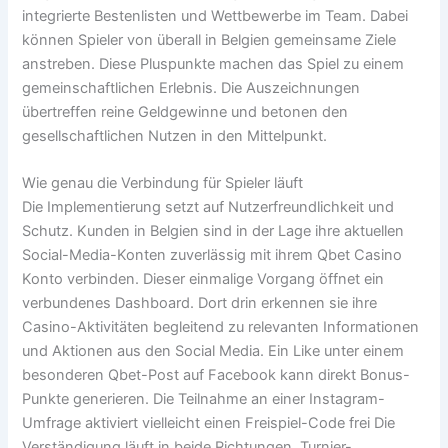
integrierte Bestenlisten und Wettbewerbe im Team. Dabei
können Spieler von überall in Belgien gemeinsame Ziele
anstreben. Diese Pluspunkte machen das Spiel zu einem
gemeinschaftlichen Erlebnis. Die Auszeichnungen
übertreffen reine Geldgewinne und betonen den
gesellschaftlichen Nutzen in den Mittelpunkt.
Wie genau die Verbindung für Spieler läuft
Die Implementierung setzt auf Nutzerfreundlichkeit und
Schutz. Kunden in Belgien sind in der Lage ihre aktuellen
Social-Media-Konten zuverlässig mit ihrem Qbet Casino
Konto verbinden. Dieser einmalige Vorgang öffnet ein
verbundenes Dashboard. Dort drin erkennen sie ihre
Casino-Aktivitäten begleitend zu relevanten Informationen
und Aktionen aus den Social Media. Ein Like unter einem
besonderen Qbet-Post auf Facebook kann direkt Bonus-
Punkte generieren. Die Teilnahme an einer Instagram-
Umfrage aktiviert vielleicht einen Freispiel-Code frei Die
Verständigung läuft in beide Richtungen. Turnier-