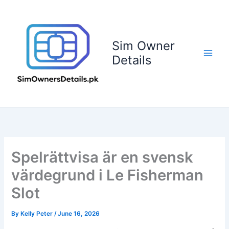
Skip
to
content
Sim Owner
Details
Spelrättvisa är en svensk
värdegrund i Le Fisherman
Slot
By
Kelly Peter
/
June 16, 2026