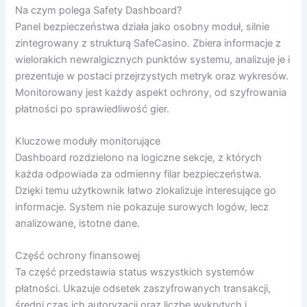
Na czym polega Safety Dashboard?
Panel bezpieczeństwa działa jako osobny moduł, silnie
zintegrowany z strukturą SafeCasino. Zbiera informacje z
wielorakich newralgicznych punktów systemu, analizuje je i
prezentuje w postaci przejrzystych metryk oraz wykresów.
Monitorowany jest każdy aspekt ochrony, od szyfrowania
płatności po sprawiedliwość gier.
Kluczowe moduły monitorujące
Dashboard rozdzielono na logiczne sekcje, z których
każda odpowiada za odmienny filar bezpieczeństwa.
Dzięki temu użytkownik łatwo zlokalizuje interesujące go
informacje. System nie pokazuje surowych logów, lecz
analizowane, istotne dane.
Część ochrony finansowej
Ta część przedstawia status wszystkich systemów
płatności. Ukazuje odsetek zaszyfrowanych transakcji,
średni czas ich autoryzacji oraz liczbę wykrytych i