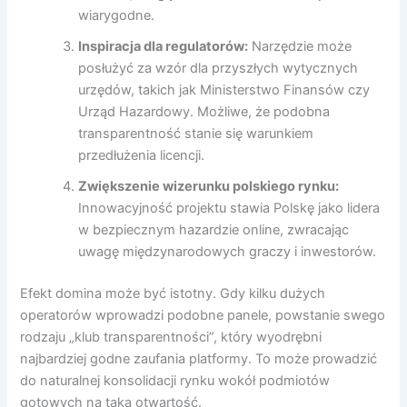
wiarygodne.
Inspiracja dla regulatorów:
Narzędzie może
posłużyć za wzór dla przyszłych wytycznych
urzędów, takich jak Ministerstwo Finansów czy
Urząd Hazardowy. Możliwe, że podobna
transparentność stanie się warunkiem
przedłużenia licencji.
Zwiększenie wizerunku polskiego rynku:
Innowacyjność projektu stawia Polskę jako lidera
w bezpiecznym hazardzie online, zwracając
uwagę międzynarodowych graczy i inwestorów.
Efekt domina może być istotny. Gdy kilku dużych
operatorów wprowadzi podobne panele, powstanie swego
rodzaju „klub transparentności”, który wyodrębni
najbardziej godne zaufania platformy. To może prowadzić
do naturalnej konsolidacji rynku wokół podmiotów
gotowych na taką otwartość.