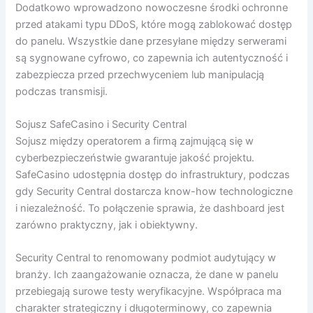
Dodatkowo wprowadzono nowoczesne środki ochronne
przed atakami typu DDoS, które mogą zablokować dostęp
do panelu. Wszystkie dane przesyłane między serwerami
są sygnowane cyfrowo, co zapewnia ich autentyczność i
zabezpiecza przed przechwyceniem lub manipulacją
podczas transmisji.
Sojusz SafeCasino i Security Central
Sojusz między operatorem a firmą zajmującą się w
cyberbezpieczeństwie gwarantuje jakość projektu.
SafeCasino udostępnia dostęp do infrastruktury, podczas
gdy Security Central dostarcza know-how technologiczne
i niezależność. To połączenie sprawia, że dashboard jest
zarówno praktyczny, jak i obiektywny.
Security Central to renomowany podmiot audytujący w
branży. Ich zaangażowanie oznacza, że dane w panelu
przebiegają surowe testy weryfikacyjne. Współpraca ma
charakter strategiczny i długoterminowy, co zapewnia