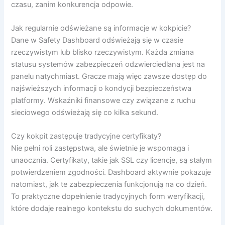
czasu, zanim konkurencja odpowie.
Jak regularnie odświeżane są informacje w kokpicie?
Dane w Safety Dashboard odświeżają się w czasie
rzeczywistym lub blisko rzeczywistym. Każda zmiana
statusu systemów zabezpieczeń odzwierciedlana jest na
panelu natychmiast. Gracze mają więc zawsze dostęp do
najświeższych informacji o kondycji bezpieczeństwa
platformy. Wskaźniki finansowe czy związane z ruchu
sieciowego odświeżają się co kilka sekund.
Czy kokpit zastępuje tradycyjne certyfikaty?
Nie pełni roli zastępstwa, ale świetnie je wspomaga i
unaocznia. Certyfikaty, takie jak SSL czy licencje, są stałym
potwierdzeniem zgodności. Dashboard aktywnie pokazuje
natomiast, jak te zabezpieczenia funkcjonują na co dzień.
To praktyczne dopełnienie tradycyjnych form weryfikacji,
które dodaje realnego kontekstu do suchych dokumentów.