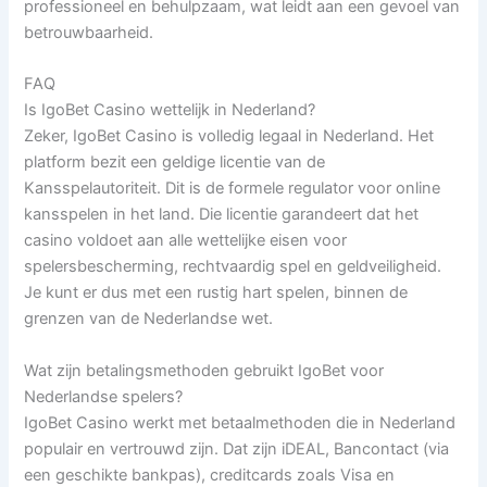
professioneel en behulpzaam, wat leidt aan een gevoel van
betrouwbaarheid.
FAQ
Is IgoBet Casino wettelijk in Nederland?
Zeker, IgoBet Casino is volledig legaal in Nederland. Het
platform bezit een geldige licentie van de
Kansspelautoriteit. Dit is de formele regulator voor online
kansspelen in het land. Die licentie garandeert dat het
casino voldoet aan alle wettelijke eisen voor
spelersbescherming, rechtvaardig spel en geldveiligheid.
Je kunt er dus met een rustig hart spelen, binnen de
grenzen van de Nederlandse wet.
Wat zijn betalingsmethoden gebruikt IgoBet voor
Nederlandse spelers?
IgoBet Casino werkt met betaalmethoden die in Nederland
populair en vertrouwd zijn. Dat zijn iDEAL, Bancontact (via
een geschikte bankpas), creditcards zoals Visa en