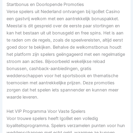
Startbonus en Doorlopende Promoties
Verse spelers uit Nederland ontvangen bij IgoBet Casino
een gastvrij welkom met een aantrekkelijk bonuspakket.
Meestal is dit gespreid over de eerste paar stortingen en
kan het bestaan uit uit bonusgeld en free spins. Het is aan
te raden om de regels, zoals de speelvereisten, altijd eerst
goed door te bekijken. Behalve de welkomstbonus houdt
het platform zijn spelers geëngageerd met een regelmatige
stroom aan acties. Bijvoorbeeld wekelijkse reload
bonussen, cashback-aanbiedingen, gratis
weddenschappen voor het sportsbook en thematische
toernooien met aantrekkelijke prijzen. Deze promoties
zorgen dat het spelen iets spannender en kunnen meer
waarde leveren.
Het VIP Programma Voor Vaste Spelers
Voor trouwe spelers heeft IgoBet een volledig
loyaliteitsprogramma. Spelers verzamelen punten voor hun
weddenschappen met echt geld, waarmee ze kunnen