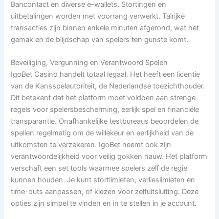
Bancontact en diverse e-wallets. Stortingen en
uitbetalingen worden met voorrang verwerkt. Talrijke
transacties zijn binnen enkele minuten afgerond, wat het
gemak en de blijdschap van spelers ten gunste komt.
Beveiliging, Vergunning en Verantwoord Spelen
IgoBet Casino handelt totaal legaal. Het heeft een licentie
van de Kansspelautoriteit, de Nederlandse toezichthouder.
Dit betekent dat het platform moet voldoen aan strenge
regels voor spelersbescherming, eerlijk spel en financiële
transparantie. Onafhankelijke testbureaus beoordelen de
spellen regelmatig om de willekeur en eerlijkheid van de
uitkomsten te verzekeren. IgoBet neemt ook zijn
verantwoordelijkheid voor veilig gokken nauw. Het platform
verschaft een set tools waarmee spelers zelf de regie
kunnen houden. Je kunt stortlimieten, verlieslimieten en
time-outs aanpassen, of kiezen voor zelfuitsluiting. Deze
opties zijn simpel te vinden en in te stellen in je account.