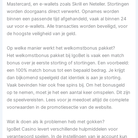
Mastercard, en e-wallets zoals Skrill en Neteller. Stortingen
worden doorgaans direct verwerkt. Opnames worden
binnen een passende tijd afgehandeld, vaak al binnen 24
uur voor e-wallets. Alle transacties worden beveiligd, voor
de hoogste veiligheid van je geld.
Op welke manier werkt het welkomstbonus pakket?
Het welkomstbonus pakket bij IgoBet is vaak een match
bonus over je eerste storting of stortingen. Een voorbeeld:
een 100% match bonus tot een bepaald bedrag. Je krijgt
dan bijkomend speelgeld dat identiek is aan je storting.
Vaak bevinden hier ook free spins bij. Om het bonusgeld
op te nemen, moet je het een aantal keer omspelen. Dit zijn
de speelvereisten. Lees voor je meedoet altijd de complete
voorwaarden in de promotiesectie van de website.
Wat ik doen als ik problemen heb met gokken?
IgoBet Casino levert verschillende hulpmiddelen voor
verantwoord spelen. In de instellingen van je account kun