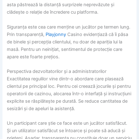
asta păstrează la distanță surprizele neprevăzute și
clădește o relație de încredere cu platforma.
Siguranța este cea care menține un jucător pe termen lung.
Prin transparență,
Playjonny
Casino evidențiază că îi păsa
de binele și percepția clientului, nu doar de apariția lui la
masă. Pentru un neinițiat, sentimentul de protecție care
apare este foarte prețios.
Perspectiva dezvoltatorilor și a administratorilor
Exactitatea regulilor vine dintr-o abordare care plasează
clientul pe principal loc. Pentru cei creează jocurile și pentru
operatorii de cazinou, alocarea într-o interfață și instrucțiuni
explicite se răsplătește pe durată. Se reduce cantitatea de
sesizări și de apeluri la asistență.
Un participant care știe ce face este un jucător satisfăcut.
Și un utilizator satisfăcut se întoarce și poate să aducă și
prieteni. Așadar, transparența nu constituie doar un serviciu