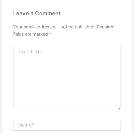
Leave a Comment
Your email address will not be published.
Required
fields are marked
*
Type
here..
Name*