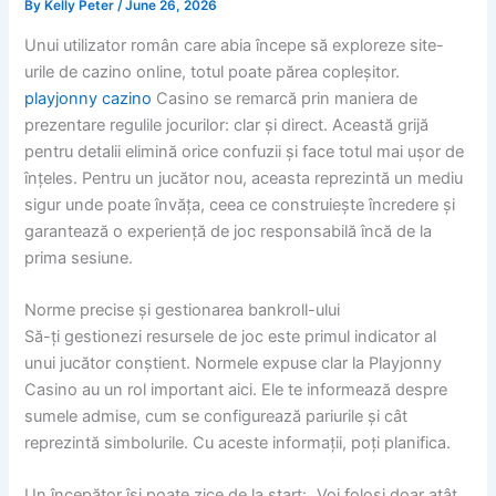
By
Kelly Peter
/
June 26, 2026
Unui utilizator român care abia începe să exploreze site-
urile de cazino online, totul poate părea copleșitor.
playjonny cazino
Casino se remarcă prin maniera de
prezentare regulile jocurilor: clar și direct. Această grijă
pentru detalii elimină orice confuzii și face totul mai ușor de
înțeles. Pentru un jucător nou, aceasta reprezintă un mediu
sigur unde poate învăța, ceea ce construiește încredere și
garantează o experiență de joc responsabilă încă de la
prima sesiune.
Norme precise și gestionarea bankroll-ului
Să-ți gestionezi resursele de joc este primul indicator al
unui jucător conștient. Normele expuse clar la Playjonny
Casino au un rol important aici. Ele te informează despre
sumele admise, cum se configurează pariurile și cât
reprezintă simbolurile. Cu aceste informații, poți planifica.
Un începător își poate zice de la start: „Voi folosi doar atât