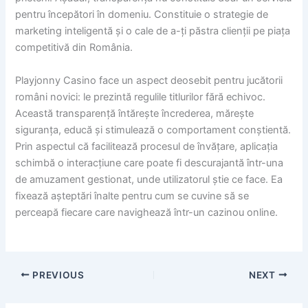
pentru începători în domeniu. Constituie o strategie de
marketing inteligentă și o cale de a-ți păstra clienții pe piața
competitivă din România.
Playjonny Casino face un aspect deosebit pentru jucătorii
români novici: le prezintă regulile titlurilor fără echivoc.
Această transparență întărește încrederea, mărește
siguranța, educă și stimulează o comportament conștientă.
Prin aspectul că facilitează procesul de învățare, aplicația
schimbă o interacțiune care poate fi descurajantă într-una
de amuzament gestionat, unde utilizatorul știe ce face. Ea
fixează așteptări înalte pentru cum se cuvine să se
perceapă fiecare care navighează într-un cazinou online.
PREVIOUS
NEXT