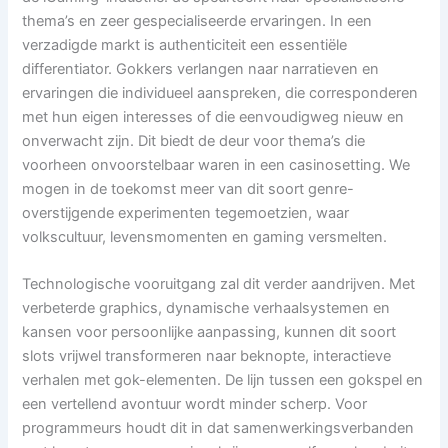
thema’s en zeer gespecialiseerde ervaringen. In een
verzadigde markt is authenticiteit een essentiële
differentiator. Gokkers verlangen naar narratieven en
ervaringen die individueel aanspreken, die corresponderen
met hun eigen interesses of die eenvoudigweg nieuw en
onverwacht zijn. Dit biedt de deur voor thema’s die
voorheen onvoorstelbaar waren in een casinosetting. We
mogen in de toekomst meer van dit soort genre-
overstijgende experimenten tegemoetzien, waar
volkscultuur, levensmomenten en gaming versmelten.
Technologische vooruitgang zal dit verder aandrijven. Met
verbeterde graphics, dynamische verhaalsystemen en
kansen voor persoonlijke aanpassing, kunnen dit soort
slots vrijwel transformeren naar beknopte, interactieve
verhalen met gok-elementen. De lijn tussen een gokspel en
een vertellend avontuur wordt minder scherp. Voor
programmeurs houdt dit in dat samenwerkingsverbanden