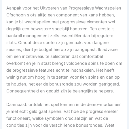
Aanpak voor het Uitvoeren van Progressieve Wachtspellen
Ofschoon slots altijd een component van kans hebben,
kan je bij wachtspellen met progressieve elementen wel
degelijk een bewustere speelstijl hanteren. Ten eerste is
bankroll management zelfs essentiëler dan bij reguliere
slots. Omdat deze spellen zijn gemaakt voor langere
sessies, dient je budget hierop zijn aangepast. Ik adviseer
om een inzetniveau te selecteren dat comfortabel
overkomt en je in staat brengt voldoende spins te doen om
de progressieve features echt te inschakelen. Het heeft
weinig nut om hoog in te zetten voor tien spins en dan op
te houden, net eer de bonusronde zou worden getriggerd.
Consequentheid en geduld zijn je belangrijkste helpers.
Daarnaast: ontdek het spel kennen in de demo-modus eer
je met echt geld gaat spelen. Vat hoe de progressiemeter
functioneert, welke symbolen cruciaal zijn en wat de
condities zijn voor de verschillende bonusrondes. Weet