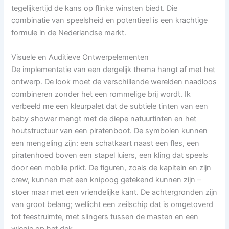
tegelijkertijd de kans op flinke winsten biedt. Die
combinatie van speelsheid en potentieel is een krachtige
formule in de Nederlandse markt.
Visuele en Auditieve Ontwerpelementen
De implementatie van een dergelijk thema hangt af met het
ontwerp. De look moet de verschillende werelden naadloos
combineren zonder het een rommelige brij wordt. Ik
verbeeld me een kleurpalet dat de subtiele tinten van een
baby shower mengt met de diepe natuurtinten en het
houtstructuur van een piratenboot. De symbolen kunnen
een mengeling zijn: een schatkaart naast een fles, een
piratenhoed boven een stapel luiers, een kling dat speels
door een mobile prikt. De figuren, zoals de kapitein en zijn
crew, kunnen met een knipoog getekend kunnen zijn –
stoer maar met een vriendelijke kant. De achtergronden zijn
van groot belang; wellicht een zeilschip dat is omgetoverd
tot feestruimte, met slingers tussen de masten en een
wiegje op het dek.