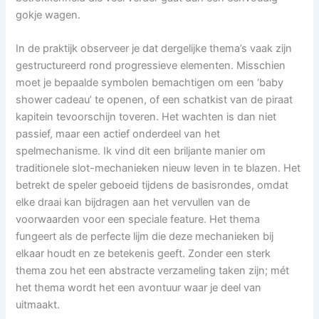
gokje wagen.
In de praktijk observeer je dat dergelijke thema’s vaak zijn
gestructureerd rond progressieve elementen. Misschien
moet je bepaalde symbolen bemachtigen om een ‘baby
shower cadeau’ te openen, of een schatkist van de piraat
kapitein tevoorschijn toveren. Het wachten is dan niet
passief, maar een actief onderdeel van het
spelmechanisme. Ik vind dit een briljante manier om
traditionele slot-mechanieken nieuw leven in te blazen. Het
betrekt de speler geboeid tijdens de basisrondes, omdat
elke draai kan bijdragen aan het vervullen van de
voorwaarden voor een speciale feature. Het thema
fungeert als de perfecte lijm die deze mechanieken bij
elkaar houdt en ze betekenis geeft. Zonder een sterk
thema zou het een abstracte verzameling taken zijn; mét
het thema wordt het een avontuur waar je deel van
uitmaakt.