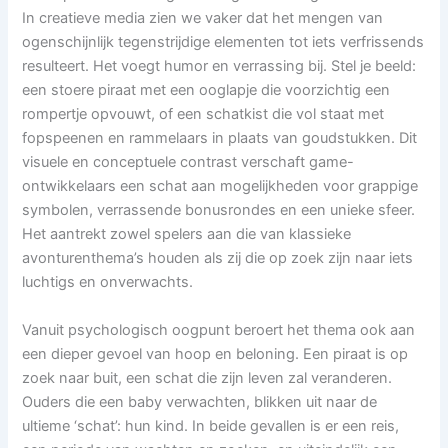
In creatieve media zien we vaker dat het mengen van
ogenschijnlijk tegenstrijdige elementen tot iets verfrissends
resulteert. Het voegt humor en verrassing bij. Stel je beeld:
een stoere piraat met een ooglapje die voorzichtig een
rompertje opvouwt, of een schatkist die vol staat met
fopspeenen en rammelaars in plaats van goudstukken. Dit
visuele en conceptuele contrast verschaft game-
ontwikkelaars een schat aan mogelijkheden voor grappige
symbolen, verrassende bonusrondes en een unieke sfeer.
Het aantrekt zowel spelers aan die van klassieke
avonturenthema’s houden als zij die op zoek zijn naar iets
luchtigs en onverwachts.
Vanuit psychologisch oogpunt beroert het thema ook aan
een dieper gevoel van hoop en beloning. Een piraat is op
zoek naar buit, een schat die zijn leven zal veranderen.
Ouders die een baby verwachten, blikken uit naar de
ultieme ‘schat’: hun kind. In beide gevallen is er een reis,