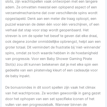
slots, zijn wachtspellen vaak ontworpen met een langere
adem. Ze omvatten meestal een oplopend aspect of een
verzamelmechanisme dat over verschillende spins wordt
opgestapeld. Denk aan een meter die traag oploopt, een
puzzel waarvan de delen één voor één verschijnen, of een
verhaal dat stap voor stap wordt geopenbaard. Het
streven is om de speler het besef te geven dat elke draai,
ook degene zonder onmiddellijke opbrengst, helpt aan een
groter totaal. Dit vermindert de frustratie bij ‘niet-winnende’
spins, omdat ze toch waarde hebben in de hoedanigheid
van progressie. Voor een Baby Shower Gaming Pirate
Slot(s) zou dit kunnen betekenen dat je met elke spin een
gedeelte van een piratenvlag kleurt of een cadeautje voor
de baby inpakt.
De bonusrondes in dit soort spellen zijn vaak het climax
van het wachtproces. Ze worden gewoonlijk in gang gezet
door het ophopen van een set specifieke iconen of het
vullen van een progressiebalk. Wanneer binnen de