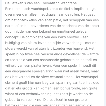
De Betekenis van een Thematisch Wachtspel
Een thematisch wachtspel, zoals de titel al impliceert, gaat
over meer dan alleen het draaien aan de rollen. Het gaat
om het ontwikkelen van anticipatie, het scheppen van een
narratief en het bevorderen van de aandacht van de speler
door middel van een bekend en emotioneel geladen
concept. De combinatie van een baby shower – een
huldiging van nieuw leven en blijde verwachting – met de
stoere wereld van piraten is bijzonder vernieuwend. Het
speelt in op twee heel verschillende gevoelens: de warmte
en tederheid van een aanstaande geboorte en de thrill en
vrijheid van een piratenleven. Voor een speler inhoudt dit
een diepgaande speelervaring waar niet alleen winst, maar
ook het verhaal en de sfeer centraal staan. Het wachtspel-
element geeft hier een laag van spanning aan toe; het idee
dat er iets groots kan komen, een bonusronde, een grote
winst of een verhaalwending, net zoals je wacht op de
geboorte van een kind. Dit resulteert in een grotere
betrokkenheid die veel verder gaat dan een eenvoudig