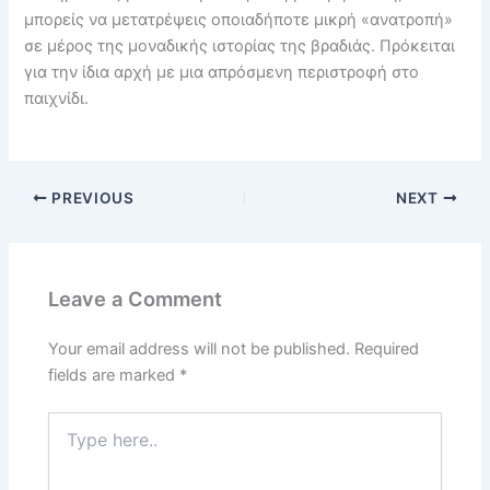
μπορείς να μετατρέψεις οποιαδήποτε μικρή «ανατροπή»
σε μέρος της μοναδικής ιστορίας της βραδιάς. Πρόκειται
για την ίδια αρχή με μια απρόσμενη περιστροφή στο
παιχνίδι.
PREVIOUS
NEXT
Leave a Comment
Your email address will not be published.
Required
fields are marked
*
Type
here..