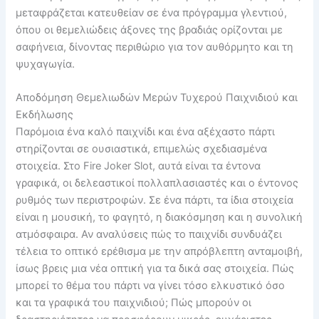
μεταφράζεται κατευθείαν σε ένα πρόγραμμα γλεντιού,
όπου οι θεμελιώδεις άξονες της βραδιάς ορίζονται με
σαφήνεια, δίνοντας περιθώριο για τον αυθόρμητο και τη
ψυχαγωγία.
Αποδόμηση Θεμελιωδών Μερών Τυχερού Παιχνιδιού και
Εκδήλωσης
Παρόμοια ένα καλό παιχνίδι και ένα αξέχαστο πάρτι
στηρίζονται σε ουσιαστικά, επιμελώς σχεδιασμένα
στοιχεία. Στο Fire Joker Slot, αυτά είναι τα έντονα
γραφικά, οι δελεαστικοί πολλαπλασιαστές και ο έντονος
ρυθμός των περιστροφών. Σε ένα πάρτι, τα ίδια στοιχεία
είναι η μουσική, το φαγητό, η διακόσμηση και η συνολική
ατμόσφαιρα. Αν αναλύσεις πώς το παιχνίδι συνδυάζει
τέλεια το οπτικό ερέθισμα με την απρόβλεπτη ανταμοιβή,
ίσως βρεις μια νέα οπτική για τα δικά σας στοιχεία. Πώς
μπορεί το θέμα του πάρτι να γίνει τόσο ελκυστικό όσο
και τα γραφικά του παιχνιδιού; Πώς μπορούν οι