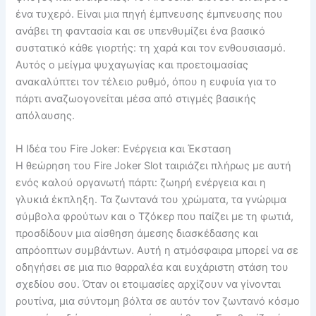
ένα τυχερό. Είναι μια πηγή έμπνευσης έμπνευσης που
ανάβει τη φαντασία και σε υπενθυμίζει ένα βασικό
συστατικό κάθε γιορτής: τη χαρά και τον ενθουσιασμό.
Αυτός ο μείγμα ψυχαγωγίας και προετοιμασίας
ανακαλύπτει τον τέλειο ρυθμό, όπου η ευφυία για το
πάρτι αναζωογονείται μέσα από στιγμές βασικής
απόλαυσης.
Η Ιδέα του Fire Joker: Ενέργεια και Έκσταση
Η θεώρηση του Fire Joker Slot ταιριάζει πλήρως με αυτή
ενός καλού οργανωτή πάρτι: ζωηρή ενέργεια και η
γλυκιά έκπληξη. Τα ζωντανά του χρώματα, τα γνώριμα
σύμβολα φρούτων και ο Τζόκερ που παίζει με τη φωτιά,
προσδίδουν μια αίσθηση άμεσης διασκέδασης και
απρόοπτων συμβάντων. Αυτή η ατμόσφαιρα μπορεί να σε
οδηγήσει σε μια πιο θαρραλέα και ευχάριστη στάση του
σχεδίου σου. Όταν οι ετοιμασίες αρχίζουν να γίνονται
ρουτίνα, μια σύντομη βόλτα σε αυτόν τον ζωντανό κόσμο