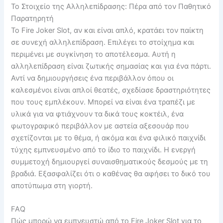
Το Στοιχείο της Αλληλεπίδρασης: Πέρα από τον Παθητικό
Παρατηρητή
Το Fire Joker Slot, αν και είναι απλό, κρατάει τον παίκτη
σε συνεχή αλληλεπίδραση. Επιλέγει το στοίχημα και
περιμένει με συγκίνηση το αποτέλεσμα. Αυτή η
αλληλεπίδραση είναι ζωτικής σημασίας και για ένα πάρτι.
Αντί να δημιουργήσεις ένα περιβάλλον όπου οι
καλεσμένοι είναι απλοί θεατές, σχεδίασε δραστηριότητες
που τους εμπλέκουν. Μπορεί να είναι ένα τραπέζι με
υλικά για να φτιάχνουν τα δικά τους κοκτέιλ, ένα
φωτογραφικό περιβάλλον με αστεία αξεσουάρ που
σχετίζονται με το θέμα, ή ακόμα και ένα φιλικό παιχνίδι
τύχης εμπνευσμένο από το ίδιο το παιχνίδι. Η ενεργή
συμμετοχή δημιουργεί συναισθηματικούς δεσμούς με τη
βραδιά. Εξασφαλίζει ότι ο καθένας θα αφήσει το δικό του
αποτύπωμα στη γιορτή.
FAQ
Πώς μπορώ να εμπνευστώ από το Fire Joker Slot για το