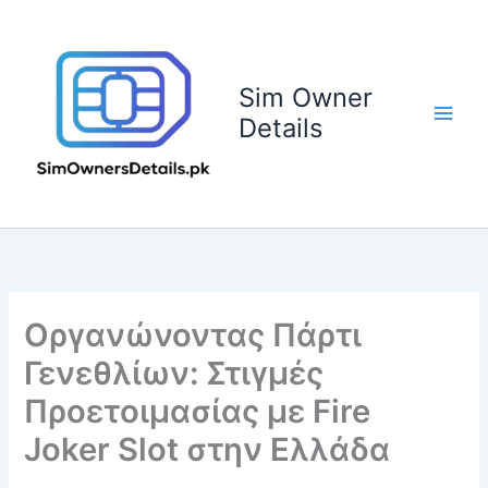
Skip
to
content
Sim Owner
Details
Οργανώνοντας Πάρτι
Γενεθλίων: Στιγμές
Προετοιμασίας με Fire
Joker Slot στην Ελλάδα