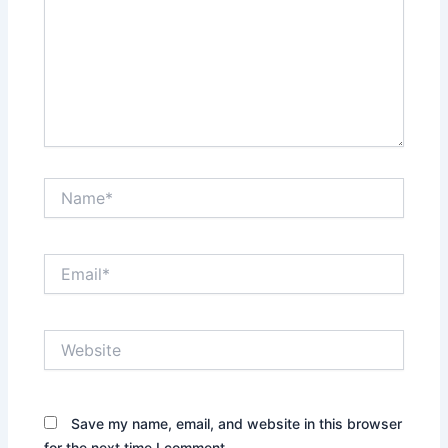
Name*
Email*
Website
Save my name, email, and website in this browser
for the next time I comment.