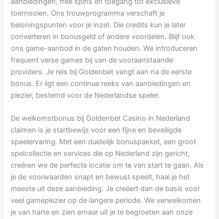
aanbiedingen, free spins en toegang tot exclusieve
toernooien. Ons trouwprogramma verschaft je
beloningspunten voor je inzet. Die credits kun je later
converteren in bonusgeld of andere voordelen. Blijf ook
ons game-aanbod in de gaten houden. We introduceren
frequent verse games bij van de vooraanstaande
providers. Je reis bij Goldenbet vangt aan na de eerste
bonus. Er ligt een continue reeks van aanbiedingen en
plezier, bestemd voor de Nederlandse speler.
De welkomstbonus bij Goldenbet Casino in Nederland
claimen is je startbewijs voor een fijne en beveiligde
speelervaring. Met een duidelijk bonuspakket, een groot
spelcollectie en services die op Nederland zijn gericht,
creëren we de perfecte locatie om te van start te gaan. Als
je de voorwaarden snapt en bewust speelt, haal je het
meeste uit deze aanbieding. Je creëert dan de basis voor
veel gameplezier op de langere periode. We verwelkomen
je van harte en zien ernaar uit je te begroeten aan onze