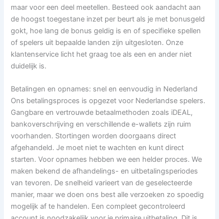
maar voor een deel meetellen. Besteed ook aandacht aan
de hoogst toegestane inzet per beurt als je met bonusgeld
gokt, hoe lang de bonus geldig is en of specifieke spellen
of spelers uit bepaalde landen zijn uitgesloten. Onze
klantenservice licht het graag toe als een en ander niet
duidelijk is.
Betalingen en opnames: snel en eenvoudig in Nederland
Ons betalingsproces is opgezet voor Nederlandse spelers.
Gangbare en vertrouwde betaalmethoden zoals iDEAL,
bankoverschrijving en verschillende e-wallets zijn ruim
voorhanden. Stortingen worden doorgaans direct
afgehandeld. Je moet niet te wachten en kunt direct
starten. Voor opnames hebben we een helder proces. We
maken bekend de afhandelings- en uitbetalingsperiodes
van tevoren. De snelheid varieert van de geselecteerde
manier, maar we doen ons best alle verzoeken zo spoedig
mogelijk af te handelen. Een compleet gecontroleerd
account is noodzakelijk voor je primaire uitbetaling. Dit is