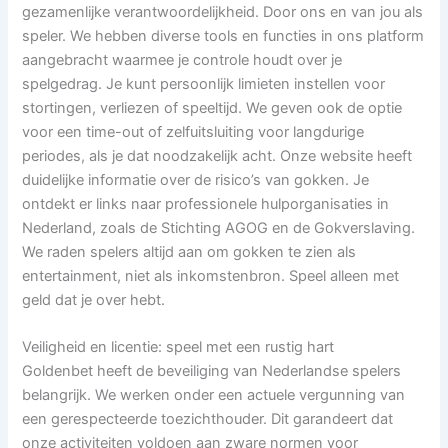
gezamenlijke verantwoordelijkheid. Door ons en van jou als
speler. We hebben diverse tools en functies in ons platform
aangebracht waarmee je controle houdt over je
spelgedrag. Je kunt persoonlijk limieten instellen voor
stortingen, verliezen of speeltijd. We geven ook de optie
voor een time-out of zelfuitsluiting voor langdurige
periodes, als je dat noodzakelijk acht. Onze website heeft
duidelijke informatie over de risico’s van gokken. Je
ontdekt er links naar professionele hulporganisaties in
Nederland, zoals de Stichting AGOG en de Gokverslaving.
We raden spelers altijd aan om gokken te zien als
entertainment, niet als inkomstenbron. Speel alleen met
geld dat je over hebt.
Veiligheid en licentie: speel met een rustig hart
Goldenbet heeft de beveiliging van Nederlandse spelers
belangrijk. We werken onder een actuele vergunning van
een gerespecteerde toezichthouder. Dit garandeert dat
onze activiteiten voldoen aan zware normen voor