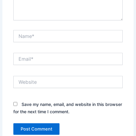
Name*
Email*
Website
Save my name, email, and website in this browser
for the next time I comment.