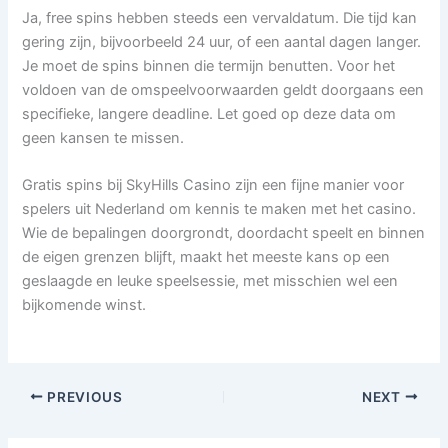
Ja, free spins hebben steeds een vervaldatum. Die tijd kan
gering zijn, bijvoorbeeld 24 uur, of een aantal dagen langer.
Je moet de spins binnen die termijn benutten. Voor het
voldoen van de omspeelvoorwaarden geldt doorgaans een
specifieke, langere deadline. Let goed op deze data om
geen kansen te missen.
Gratis spins bij SkyHills Casino zijn een fijne manier voor
spelers uit Nederland om kennis te maken met het casino.
Wie de bepalingen doorgrondt, doordacht speelt en binnen
de eigen grenzen blijft, maakt het meeste kans op een
geslaagde en leuke speelsessie, met misschien wel een
bijkomende winst.
PREVIOUS
NEXT