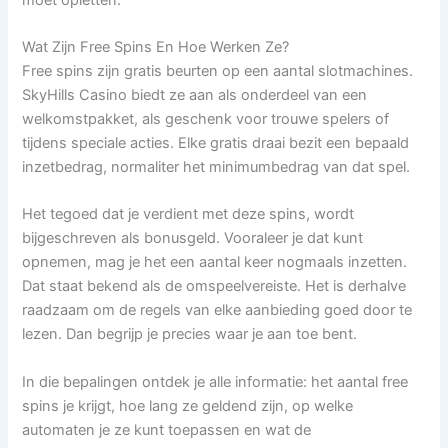
Wat Zijn Free Spins En Hoe Werken Ze?
Free spins zijn gratis beurten op een aantal slotmachines.
SkyHills Casino biedt ze aan als onderdeel van een
welkomstpakket, als geschenk voor trouwe spelers of
tijdens speciale acties. Elke gratis draai bezit een bepaald
inzetbedrag, normaliter het minimumbedrag van dat spel.
Het tegoed dat je verdient met deze spins, wordt
bijgeschreven als bonusgeld. Vooraleer je dat kunt
opnemen, mag je het een aantal keer nogmaals inzetten.
Dat staat bekend als de omspeelvereiste. Het is derhalve
raadzaam om de regels van elke aanbieding goed door te
lezen. Dan begrijp je precies waar je aan toe bent.
In die bepalingen ontdek je alle informatie: het aantal free
spins je krijgt, hoe lang ze geldend zijn, op welke
automaten je ze kunt toepassen en wat de