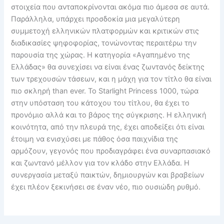
στοιχεία που ανταποκρίνονται ακόμα πιο άμεσα σε αυτά.
Παράλληλα, υπάρχει προσδοκία μια μεγαλύτερη
συμμετοχή ελληνικών πλατφορμών και κριτικών στις
διαδικασίες ψηφοφορίας, τονώνοντας περαιτέρω την
παρουσία της χώρας. Η κατηγορία «Αγαπημένο της
Ελλάδας» θα συνεχίσει να είναι ένας ζωντανός δείκτης
των τρεχουσών τάσεων, και η μάχη για τον τίτλο θα είναι
πιο σκληρή than ever. Το Starlight Princess 1000, τώρα
στην υπόσταση του κάτοχου του τίτλου, θα έχει το
προνόμιο αλλά και το βάρος της σύγκρισης. Η ελληνική
κοινότητα, από την πλευρά της, έχει αποδείξει ότι είναι
έτοιμη να ενισχύσει με πάθος όσα παιχνίδια της
αρμόζουν, γεγονός που προδιαγράφει ένα συναρπασιακό
και ζωντανό μέλλον για τον κλάδο στην Ελλάδα. Η
συνεργασία μεταξύ παικτών, δημιουργών και βραβείων
έχει πλέον ξεκινήσει σε έναν νέο, πιο ουσιώδη ρυθμό.