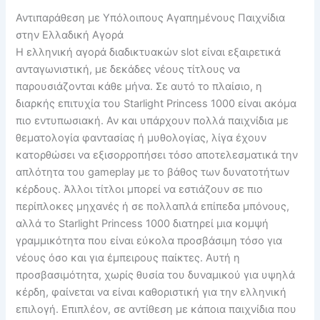
Αντιπαράθεση με Υπόλοιπους Αγαπημένους Παιχνίδια
στην Ελλαδική Αγορά
Η ελληνική αγορά διαδικτυακών slot είναι εξαιρετικά
ανταγωνιστική, με δεκάδες νέους τίτλους να
παρουσιάζονται κάθε μήνα. Σε αυτό το πλαίσιο, η
διαρκής επιτυχία του Starlight Princess 1000 είναι ακόμα
πιο εντυπωσιακή. Αν και υπάρχουν πολλά παιχνίδια με
θεματολογία φαντασίας ή μυθολογίας, λίγα έχουν
κατορθώσει να εξισορροπήσει τόσο αποτελεσματικά την
απλότητα του gameplay με το βάθος των δυνατοτήτων
κέρδους. Άλλοι τίτλοι μπορεί να εστιάζουν σε πιο
περίπλοκες μηχανές ή σε πολλαπλά επίπεδα μπόνους,
αλλά το Starlight Princess 1000 διατηρεί μια κομψή
γραμμικότητα που είναι εύκολα προσβάσιμη τόσο για
νέους όσο και για έμπειρους παίκτες. Αυτή η
προσβασιμότητα, χωρίς θυσία του δυναμικού για υψηλά
κέρδη, φαίνεται να είναι καθοριστική για την ελληνική
επιλογή. Επιπλέον, σε αντίθεση με κάποια παιχνίδια που