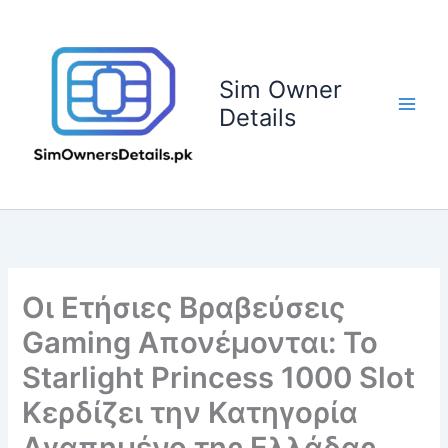
Skip
to
content
Sim Owner
Details
Οι Ετήσιες Βραβεύσεις
Gaming Απονέμονται: Το
Starlight Princess 1000 Slot
Κερδίζει την Κατηγορία
Αγαπημένο της Ελλάδας