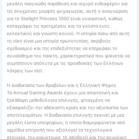
μεγάλη παιγνιώδη παράδοση και ισχυρό ενδιαφέρον για
τις σύγχρονες μορφές ψυχαγωγίας, αυτή η αναγνώριση
για το Starlight Princess 1000 είναι ουσιαστική, καθώς
καταγράφει τις προτιμήσεις και τα γούστα ενός
εκλεκτικού και γνώστη κοινού. Η ιστορία πίσω από αυτή
τη νίκη είναι μια ιστορία πρωτοτυπίας, ακριβούς
σχεδιασμού και της επιδεξιότητας να επηρεάσει το
συναίσθημα του παίκτη, χαρακτηριστικά που φαίνεται να
συμπίπτουν απόλυτα με τις προσδοκίες των Ελλήνων
λάτρεις των slot.
Η Διαδικασία των Βραβείων και η Ελληνική Ψήφος
Τα Annual Gaming Awards έχουν μια απαιτητική και
ξεκάθαρη μεθοδολογία επιλογής, φτιαγμένη να
εξασφαλίζει την αδέκαστη κρίση και την αξιοπιστία των
αποτελεσμάτων. Η διαδικασία επιλογής εκκινεί με μια
μεγάλη λίστα υποψηφίων, η οποία διαμορφώνεται από
αρμόδια επιτροπή που αξιολογεί τα τεχνολογικά
στοιχεία, την καινοτομία, τη αποδοχή και την συνολική