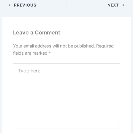
PREVIOUS
NEXT
Leave a Comment
Your email address will not be published.
Required
fields are marked
*
Type
here..