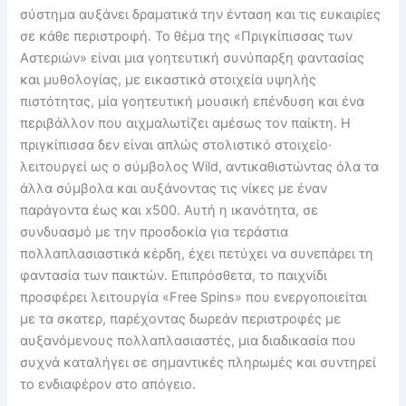
σύστημα αυξάνει δραματικά την ένταση και τις ευκαιρίες
σε κάθε περιστροφή. Το θέμα της «Πριγκίπισσας των
Αστεριών» είναι μια γοητευτική συνύπαρξη φαντασίας
και μυθολογίας, με εικαστικά στοιχεία υψηλής
πιστότητας, μία γοητευτική μουσική επένδυση και ένα
περιβάλλον που αιχμαλωτίζει αμέσως τον παίκτη. Η
πριγκίπισσα δεν είναι απλώς στολιστικό στοιχείο·
λειτουργεί ως ο σύμβολος Wild, αντικαθιστώντας όλα τα
άλλα σύμβολα και αυξάνοντας τις νίκες με έναν
παράγοντα έως και x500. Αυτή η ικανότητα, σε
συνδυασμό με την προσδοκία για τεράστια
πολλαπλασιαστικά κέρδη, έχει πετύχει να συνεπάρει τη
φαντασία των παικτών. Επιπρόσθετα, το παιχνίδι
προσφέρει λειτουργία «Free Spins» που ενεργοποιείται
με τα σκατερ, παρέχοντας δωρεάν περιστροφές με
αυξανόμενους πολλαπλασιαστές, μια διαδικασία που
συχνά καταλήγει σε σημαντικές πληρωμές και συντηρεί
το ενδιαφέρον στο απόγειο.