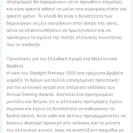
πλατφόρμες θα παραμείνουν να το προωθούν επιμελώς,
και είναι αρκετά πιθανό να μείνει στα κορυφαία charts για
αρκετό χρόνο. Το κλειδί θα είναι η δυνατότητα των
δημιουργών να μην ησυχάσουν στην άνεση της νίκης,
αλλά να εξακολουθήσουν να πρωτοτυπούν και να
προσέχουν τα σχόλια της πιστής ελληνικής κοινότητας
που το ανέδειξε.
Προοπτικές για την Ελλαδική Αγορά στα Μελλοντικά
Βραβεία
Η νίκη του Starlight Princess 1000 στα τρέχοντα βραβεία
χαράζει το δρόμο για πολλά υποσχόμενες προοπτικές
για την ελληνική αγορά στις επόμενες εκδόσεις των
Annual Gaming Awards. Αποτελεί ένα προηγούμενο
μοντέλο και δείχνει ότι οι ελληνικές προτιμήσεις έχουν
σημασία και έχουν τη δυνατότητα να καθορίσουν τη
διεθνή σκηνή. Αυτό ωθεί και άλλους προγραμματιστές να
δώσουν ιδιαίτερη προσοχή στις ανάγκες και τα γούστα
του ελληνικού κοινού, ίσως να αναπτύξουν παιχνίδια με