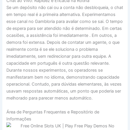
Chat ao Vivo: Rapidez e Eficácia na Rotina
Se um depósito não cai ou a conta não desbloqueia, o chat
em tempo real é a primeira alternativa. Experimentamos
esse canal no Gambloria para avaliar como se sai. O tempo
de espera para ser atendido não é determinado. Em certas
ocasiões, a assistência foi imediatamente . Em outros, a
demora foi extensa. Depois de contatar um agente, o que
realmente conta é se ele soluciona o problema
imediatamente, sem redirecionar para outra equipe. A
capacidade em português é outra questão relevante.
Durante nossos experimentos, os operadores se
manifestaram bem no idioma, demonstrando capacidade
operacional. Contudo, para dúvidas elementares, às vezes
usavam respostas automáticas, um ponto que poderia ser
melhorado para parecer menos automático.
Área de Perguntas Frequentes e Repositório de
Informações