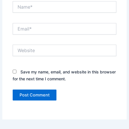
Name*
Email*
Website
Save my name, email, and website in this browser
for the next time I comment.