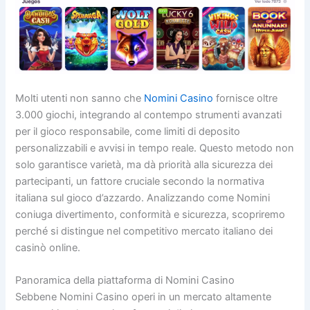
Molti utenti non sanno che
Nomini Casino
fornisce oltre
3.000 giochi, integrando al contempo strumenti avanzati
per il gioco responsabile, come limiti di deposito
personalizzabili e avvisi in tempo reale. Questo metodo non
solo garantisce varietà, ma dà priorità alla sicurezza dei
partecipanti, un fattore cruciale secondo la normativa
italiana sul gioco d’azzardo. Analizzando come Nomini
coniuga divertimento, conformità e sicurezza, scopriremo
perché si distingue nel competitivo mercato italiano dei
casinò online.
Panoramica della piattaforma di Nomini Casino
Sebbene Nomini Casino operi in un mercato altamente