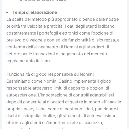
Tempi di elaborazione
La scelta del metodo più appropriato dipende dalle nostre
priorità tra velocità e praticità. I dati degli utenti indicano
costantemente i portafogli elettronici come l’opzione di
prelievo più veloce e con solide funzionalità di sicurezza, a
conferma dell’allineamento di Nomini agli standard di
settore per le transazioni di pagamento nel mercato
regolamentato italiano.
Funzionalità di gioco responsabile su Nomini
Esaminiamo come Nomini Casino implementa il gioco
responsabile attraverso limiti di deposito e opzioni di
autoesclusione. L’impostazione di controlli adattabili sui
depositi consente ai giocatori di gestire in modo efficace le
proprie spese, il che, come dimostrano i dati, può ridurre i
rischi di ludopatia. Inoltre, gli strumenti di autoesclusione
offrono agli utenti un’importante rete di sicurezza,