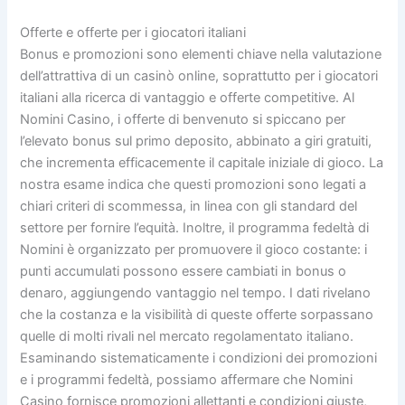
Offerte e offerte per i giocatori italiani
Bonus e promozioni sono elementi chiave nella valutazione
dell’attrattiva di un casinò online, soprattutto per i giocatori
italiani alla ricerca di vantaggio e offerte competitive. Al
Nomini Casino, i offerte di benvenuto si spiccano per
l’elevato bonus sul primo deposito, abbinato a giri gratuiti,
che incrementa efficacemente il capitale iniziale di gioco. La
nostra esame indica che questi promozioni sono legati a
chiari criteri di scommessa, in linea con gli standard del
settore per fornire l’equità. Inoltre, il programma fedeltà di
Nomini è organizzato per promuovere il gioco costante: i
punti accumulati possono essere cambiati in bonus o
denaro, aggiungendo vantaggio nel tempo. I dati rivelano
che la costanza e la visibilità di queste offerte sorpassano
quelle di molti rivali nel mercato regolamentato italiano.
Esaminando sistematicamente i condizioni dei promozioni
e i programmi fedeltà, possiamo affermare che Nomini
Casino fornisce promozioni allettanti e condizioni giuste,