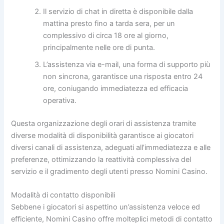
Il servizio di chat in diretta è disponibile dalla
mattina presto fino a tarda sera, per un
complessivo di circa 18 ore al giorno,
principalmente nelle ore di punta.
L’assistenza via e-mail, una forma di supporto più
non sincrona, garantisce una risposta entro 24
ore, coniugando immediatezza ed efficacia
operativa.
Questa organizzazione degli orari di assistenza tramite
diverse modalità di disponibilità garantisce ai giocatori
diversi canali di assistenza, adeguati all’immediatezza e alle
preferenze, ottimizzando la reattività complessiva del
servizio e il gradimento degli utenti presso Nomini Casino.
Modalità di contatto disponibili
Sebbene i giocatori si aspettino un’assistenza veloce ed
efficiente, Nomini Casino offre molteplici metodi di contatto