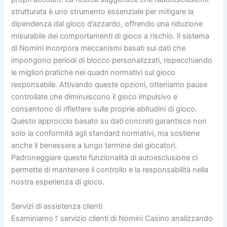
strutturata è uno strumento essenziale per mitigare la
dipendenza dal gioco d’azzardo, offrendo una riduzione
misurabile dei comportamenti di gioco a rischio. Il sistema
di Nomini incorpora meccanismi basati sui dati che
impongono periodi di blocco personalizzati, rispecchiando
le migliori pratiche nei quadri normativi sul gioco
responsabile. Attivando queste opzioni, otteniamo pause
controllate che diminuiscono il gioco impulsivo e
consentono di riflettere sulle proprie abitudini di gioco.
Questo approccio basato su dati concreti garantisce non
solo la conformità agli standard normativi, ma sostiene
anche il benessere a lungo termine dei giocatori.
Padroneggiare queste funzionalità di autoesclusione ci
permette di mantenere il controllo e la responsabilità nella
nostra esperienza di gioco.
Servizi di assistenza clienti
Esaminiamo l’ servizio clienti di Nomini Casino analizzando