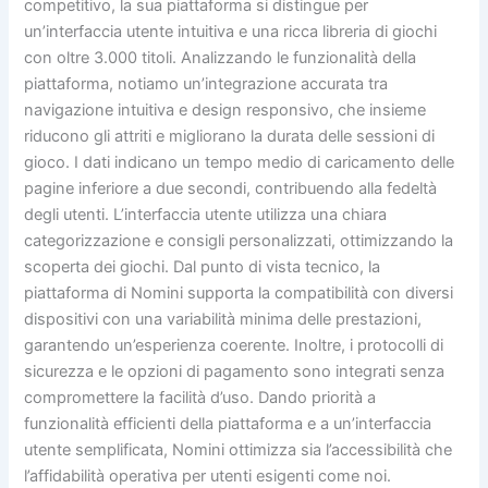
competitivo, la sua piattaforma si distingue per
un’interfaccia utente intuitiva e una ricca libreria di giochi
con oltre 3.000 titoli. Analizzando le funzionalità della
piattaforma, notiamo un’integrazione accurata tra
navigazione intuitiva e design responsivo, che insieme
riducono gli attriti e migliorano la durata delle sessioni di
gioco. I dati indicano un tempo medio di caricamento delle
pagine inferiore a due secondi, contribuendo alla fedeltà
degli utenti. L’interfaccia utente utilizza una chiara
categorizzazione e consigli personalizzati, ottimizzando la
scoperta dei giochi. Dal punto di vista tecnico, la
piattaforma di Nomini supporta la compatibilità con diversi
dispositivi con una variabilità minima delle prestazioni,
garantendo un’esperienza coerente. Inoltre, i protocolli di
sicurezza e le opzioni di pagamento sono integrati senza
compromettere la facilità d’uso. Dando priorità a
funzionalità efficienti della piattaforma e a un’interfaccia
utente semplificata, Nomini ottimizza sia l’accessibilità che
l’affidabilità operativa per utenti esigenti come noi.