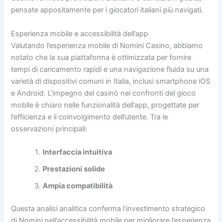
pensate appositamente per i giocatori italiani più navigati.
Esperienza mobile e accessibilità dell’app
Valutando l’esperienza mobile di Nomini Casino, abbiamo
notato che la sua piattaforma è ottimizzata per fornire
tempi di caricamento rapidi e una navigazione fluida su una
varietà di dispositivi comuni in Italia, inclusi smartphone iOS
e Android. L’impegno del casinò nei confronti del gioco
mobile è chiaro nelle funzionalità dell’app, progettate per
l’efficienza e il coinvolgimento dell’utente. Tra le
osservazioni principali:
Interfaccia intuitiva
Prestazioni solide
Ampia compatibilità
Questa analisi analitica conferma l’investimento strategico
di Nomini nell’accessibilità mobile per migliorare l’esperienza