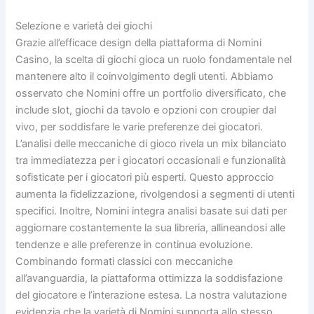
Selezione e varietà dei giochi
Grazie all’efficace design della piattaforma di Nomini
Casino, la scelta di giochi gioca un ruolo fondamentale nel
mantenere alto il coinvolgimento degli utenti. Abbiamo
osservato che Nomini offre un portfolio diversificato, che
include slot, giochi da tavolo e opzioni con croupier dal
vivo, per soddisfare le varie preferenze dei giocatori.
L’analisi delle meccaniche di gioco rivela un mix bilanciato
tra immediatezza per i giocatori occasionali e funzionalità
sofisticate per i giocatori più esperti. Questo approccio
aumenta la fidelizzazione, rivolgendosi a segmenti di utenti
specifici. Inoltre, Nomini integra analisi basate sui dati per
aggiornare costantemente la sua libreria, allineandosi alle
tendenze e alle preferenze in continua evoluzione.
Combinando formati classici con meccaniche
all’avanguardia, la piattaforma ottimizza la soddisfazione
del giocatore e l’interazione estesa. La nostra valutazione
evidenzia che la varietà di Nomini supporta allo stesso