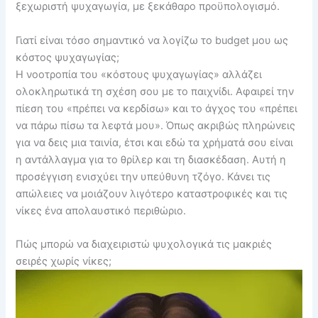
ξεχωριστή ψυχαγωγία, με ξεκάθαρο προϋπολογισμό.
Γιατί είναι τόσο σημαντικό να λογίζω το budget μου ως
κόστος ψυχαγωγίας;
Η νοοτροπία του «κόστους ψυχαγωγίας» αλλάζει
ολοκληρωτικά τη σχέση σου με το παιχνίδι. Αφαιρεί την
πίεση του «πρέπει να κερδίσω» και το άγχος του «πρέπει
να πάρω πίσω τα λεφτά μου». Όπως ακριβώς πληρώνεις
για να δεις μια ταινία, έτσι και εδώ τα χρήματά σου είναι
η αντάλλαγμα για το θρίλερ και τη διασκέδαση. Αυτή η
προσέγγιση ενισχύει την υπεύθυνη τζόγο. Κάνει τις
απώλειες να μοιάζουν λιγότερο καταστροφικές και τις
νίκες ένα απολαυστικό περιθώριο.
Πώς μπορώ να διαχειριστώ ψυχολογικά τις μακριές
σειρές χωρίς νίκες;