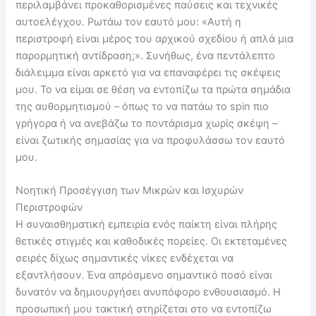
περιλαμβάνει προκαθορισμένες παύσεις και τεχνικές
αυτοελέγχου. Ρωτάω τον εαυτό μου: «Αυτή η
περιστροφή είναι μέρος του αρχικού σχεδίου ή απλά μια
παρορμητική αντίδραση;». Συνήθως, ένα πεντάλεπτο
διάλειμμα είναι αρκετό για να επαναφέρει τις σκέψεις
μου. Το να είμαι σε θέση να εντοπίζω τα πρώτα σημάδια
της αυθορμητισμού – όπως το να πατάω το spin πιο
γρήγορα ή να ανεβάζω το ποντάρισμα χωρίς σκέψη –
είναι ζωτικής σημασίας για να προφυλάσσω τον εαυτό
μου.
Νοητική Προσέγγιση των Μικρών και Ισχυρών
Περιστροφών
Η συναισθηματική εμπειρία ενός παίκτη είναι πλήρης
θετικές στιγμές και καθοδικές πορείες. Οι εκτεταμένες
σειρές δίχως σημαντικές νίκες ενδέχεται να
εξαντλήσουν. Ένα απρόσμενο σημαντικό ποσό είναι
δυνατόν να δημιουργήσει ανυπόφορο ενθουσιασμό. Η
προσωπική μου τακτική στηρίζεται στο να εντοπίζω