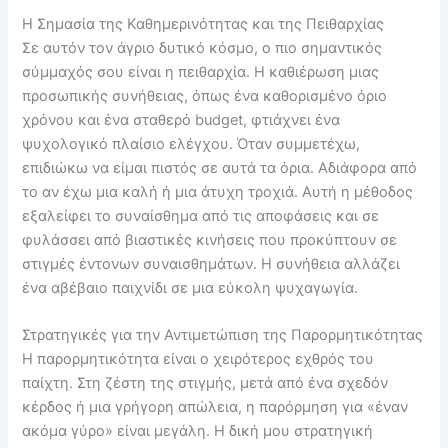
Η Σημασία της Καθημερινότητας και της Πειθαρχίας
Σε αυτόν τον άγριο δυτικό κόσμο, ο πιο σημαντικός
σύμμαχός σου είναι η πειθαρχία. Η καθιέρωση μιας
προσωπικής συνήθειας, όπως ένα καθορισμένο όριο
χρόνου και ένα σταθερό budget, φτιάχνει ένα
ψυχολογικό πλαίσιο ελέγχου. Όταν συμμετέχω,
επιδιώκω να είμαι πιστός σε αυτά τα όρια. Αδιάφορα από
το αν έχω μια καλή ή μια άτυχη τροχιά. Αυτή η μέθοδος
εξαλείφει το συναίσθημα από τις αποφάσεις και σε
φυλάσσει από βιαστικές κινήσεις που προκύπτουν σε
στιγμές έντονων συναισθημάτων. Η συνήθεια αλλάζει
ένα αβέβαιο παιχνίδι σε μια εύκολη ψυχαγωγία.
Στρατηγικές για την Αντιμετώπιση της Παρορμητικότητας
Η παρορμητικότητα είναι ο χειρότερος εχθρός του
παίχτη. Στη ζέστη της στιγμής, μετά από ένα σχεδόν
κέρδος ή μια γρήγορη απώλεια, η παρόρμηση για «έναν
ακόμα γύρο» είναι μεγάλη. Η δική μου στρατηγική