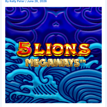
By
Kelly Peter
/
June 26, 2026