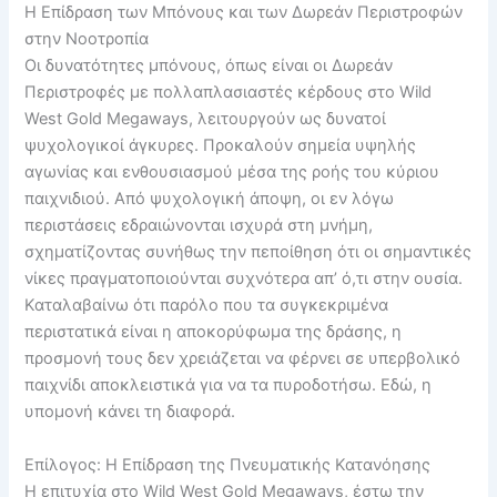
Η Επίδραση των Μπόνους και των Δωρεάν Περιστροφών
στην Νοοτροπία
Οι δυνατότητες μπόνους, όπως είναι οι Δωρεάν
Περιστροφές με πολλαπλασιαστές κέρδους στο Wild
West Gold Megaways, λειτουργούν ως δυνατοί
ψυχολογικοί άγκυρες. Προκαλούν σημεία υψηλής
αγωνίας και ενθουσιασμού μέσα της ροής του κύριου
παιχνιδιού. Από ψυχολογική άποψη, οι εν λόγω
περιστάσεις εδραιώνονται ισχυρά στη μνήμη,
σχηματίζοντας συνήθως την πεποίθηση ότι οι σημαντικές
νίκες πραγματοποιούνται συχνότερα απ’ ό,τι στην ουσία.
Καταλαβαίνω ότι παρόλο που τα συγκεκριμένα
περιστατικά είναι η αποκορύφωμα της δράσης, η
προσμονή τους δεν χρειάζεται να φέρνει σε υπερβολικό
παιχνίδι αποκλειστικά για να τα πυροδοτήσω. Εδώ, η
υπομονή κάνει τη διαφορά.
Επίλογος: Η Επίδραση της Πνευματικής Κατανόησης
Η επιτυχία στο Wild West Gold Megaways, έστω την