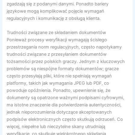
zgadzają się z podanymi danymi. Ponadto bariery
językowe mogą komplikować pojęcie wymagań
regulacyjnych i komunikację z obsługą klienta.
Trudności związane ze składaniem dokumentów
Ponieważ procesy weryfikacji wymagają ścisłego
przestrzegania norm regulacyjnych, często napotykamy
trudności związane z przesyłaniem dokumentów
tożsamości przez polskich graczy. Jednym z kluczowych
problemów są niespójne formaty dokumentów; gracze
często przesyłają pliki, które nie spełniają wymagań
platformy, takich jak wymagania JPEG lub PDF, co
powoduje opóźnienia. Ponadto, upewnienie się, że
dokumenty są opatrzone ważnymi podpisami cyfrowymi,
ma istotne znaczenie dla potwierdzenia autentyczności,
jednak nieporozumienia dotyczące akceptowanych
podpisów elektronicznych często skutkują odrzuceń. Co
więcej, niepełne lub nieczytelne skany utrudniają
weryfikację, co skutkuje wielokrotnego składania