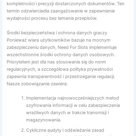
kompletności i precyzji dostarczonych dokumentów. Ten
termin odzwierciedla zaangażowanie w zapewnienie
wydajności procesu bez łamania przepisów.
Środki bezpieczeństwa i ochrona danych graczy
Ponieważ wiara użytkowników bazuje na mocnym
zabezpieczeniu danych, Need For Slots implementuje
wszechstronne środki ochrony danych osobowych.
Priorytetem jest dla nas stosowanie się do norm
regulacyjnych, a szczegółowa polityka prywatności
zapewnia transparentność i przestrzeganie regulacji.
Nasze zobowiązanie zawiera:
Implementacja najnowocześniejszych metod
szyfrowania informacji w celu zabezpieczenia
wrażliwych danych w trakcie transmisji i
magazynowania.
Cykliczne audyty i odświeżanie zasad