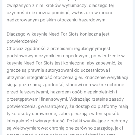
związanych z nimi kroków wytłumaczy, dlaczego tej
czynności nie można pominąć, zwłaszcza w mocno
nadzorowanym polskim otoczeniu hazardowym.
Dlaczego w kasynie Need For Slots konieczna jest
potwierdzenie?
Chociaż zgodność z przepisami regulacyjnymi jest
podstawowym czynnikiem napędowym, potwierdzenie w
kasynie Need For Slots jest konieczna, aby zapewnić, że
gracze są prawnie autoryzowani do uczestnictwa i
utrzymać integralność otoczenia gier. Znaczenie weryfikacji
sięga poza samą zgodność; stanowi ona ważne ochronę
przed fałszerstwami, hazardem osób niepełnoletnich i
przestępstwami finansowymi. Wdrażając rzetelne zasady
potwierdzenia, gwarantujemy, że dostęp do platformy mają
tylko osoby uprawnione, zabezpieczając w ten sposób
integralność i wiarygodność. Pożytki wynikające z ochrony
są wielowymiarowe: chronią one zarówno zarządcę, jak i