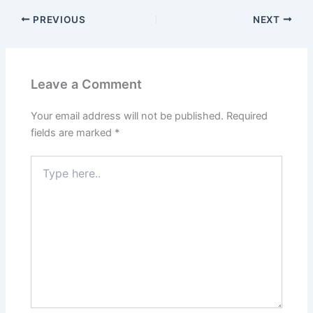
PREVIOUS
NEXT
Leave a Comment
Your email address will not be published.
Required
fields are marked
*
Type
here..