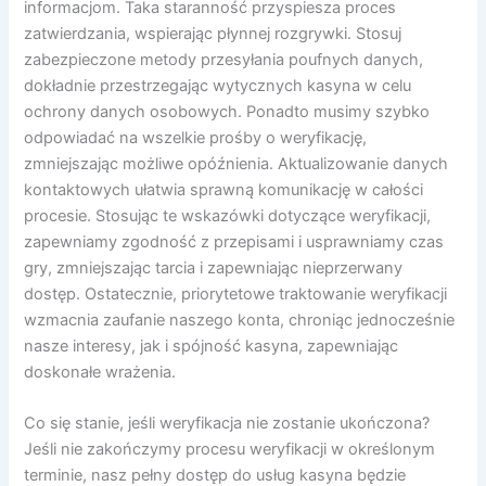
informacjom. Taka staranność przyspiesza proces
zatwierdzania, wspierając płynnej rozgrywki. Stosuj
zabezpieczone metody przesyłania poufnych danych,
dokładnie przestrzegając wytycznych kasyna w celu
ochrony danych osobowych. Ponadto musimy szybko
odpowiadać na wszelkie prośby o weryfikację,
zmniejszając możliwe opóźnienia. Aktualizowanie danych
kontaktowych ułatwia sprawną komunikację w całości
procesie. Stosując te wskazówki dotyczące weryfikacji,
zapewniamy zgodność z przepisami i usprawniamy czas
gry, zmniejszając tarcia i zapewniając nieprzerwany
dostęp. Ostatecznie, priorytetowe traktowanie weryfikacji
wzmacnia zaufanie naszego konta, chroniąc jednocześnie
nasze interesy, jak i spójność kasyna, zapewniając
doskonałe wrażenia.
Co się stanie, jeśli weryfikacja nie zostanie ukończona?
Jeśli nie zakończymy procesu weryfikacji w określonym
terminie, nasz pełny dostęp do usług kasyna będzie