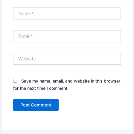
Name*
Email*
Website
Save my name, email, and website in this browser
for the next time I comment.