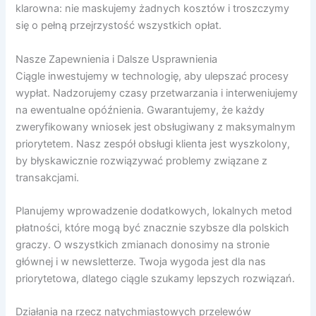
klarowna: nie maskujemy żadnych kosztów i troszczymy
się o pełną przejrzystość wszystkich opłat.
Nasze Zapewnienia i Dalsze Usprawnienia
Ciągle inwestujemy w technologię, aby ulepszać procesy
wypłat. Nadzorujemy czasy przetwarzania i interweniujemy
na ewentualne opóźnienia. Gwarantujemy, że każdy
zweryfikowany wniosek jest obsługiwany z maksymalnym
priorytetem. Nasz zespół obsługi klienta jest wyszkolony,
by błyskawicznie rozwiązywać problemy związane z
transakcjami.
Planujemy wprowadzenie dodatkowych, lokalnych metod
płatności, które mogą być znacznie szybsze dla polskich
graczy. O wszystkich zmianach donosimy na stronie
głównej i w newsletterze. Twoja wygoda jest dla nas
priorytetowa, dlatego ciągle szukamy lepszych rozwiązań.
Działania na rzecz natychmiastowych przelewów