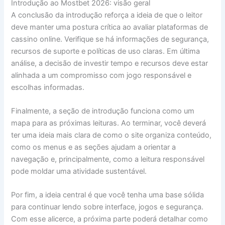
Introdução ao Mostbet 2026: visão geral
A conclusão da introdução reforça a ideia de que o leitor
deve manter uma postura crítica ao avaliar plataformas de
cassino online. Verifique se há informações de segurança,
recursos de suporte e políticas de uso claras. Em última
análise, a decisão de investir tempo e recursos deve estar
alinhada a um compromisso com jogo responsável e
escolhas informadas.
Finalmente, a seção de introdução funciona como um
mapa para as próximas leituras. Ao terminar, você deverá
ter uma ideia mais clara de como o site organiza conteúdo,
como os menus e as seções ajudam a orientar a
navegação e, principalmente, como a leitura responsável
pode moldar uma atividade sustentável.
Por fim, a ideia central é que você tenha uma base sólida
para continuar lendo sobre interface, jogos e segurança.
Com esse alicerce, a próxima parte poderá detalhar como