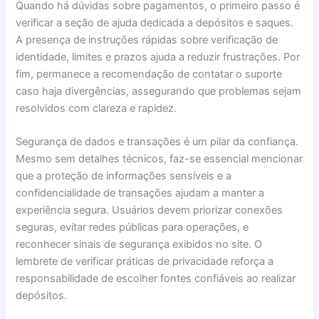
Quando há dúvidas sobre pagamentos, o primeiro passo é
verificar a seção de ajuda dedicada a depósitos e saques.
A presença de instruções rápidas sobre verificação de
identidade, limites e prazos ajuda a reduzir frustrações. Por
fim, permanece a recomendação de contatar o suporte
caso haja divergências, assegurando que problemas sejam
resolvidos com clareza e rapidez.
Segurança de dados e transações é um pilar da confiança.
Mesmo sem detalhes técnicos, faz-se essencial mencionar
que a proteção de informações sensíveis e a
confidencialidade de transações ajudam a manter a
experiência segura. Usuários devem priorizar conexões
seguras, evitar redes públicas para operações, e
reconhecer sinais de segurança exibidos no site. O
lembrete de verificar práticas de privacidade reforça a
responsabilidade de escolher fontes confiáveis ao realizar
depósitos.