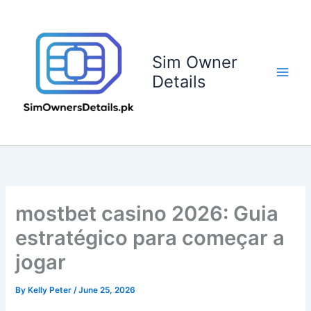
Skip
to
content
Sim Owner
Details
mostbet casino 2026: Guia
estratégico para começar a
jogar
By
Kelly Peter
/
June 25, 2026