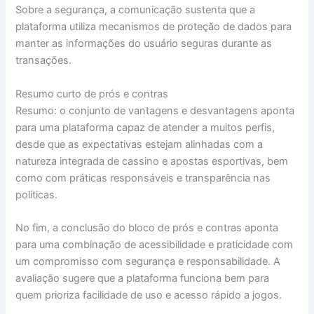
Sobre a segurança, a comunicação sustenta que a
plataforma utiliza mecanismos de proteção de dados para
manter as informações do usuário seguras durante as
transações.
Resumo curto de prós e contras
Resumo: o conjunto de vantagens e desvantagens aponta
para uma plataforma capaz de atender a muitos perfis,
desde que as expectativas estejam alinhadas com a
natureza integrada de cassino e apostas esportivas, bem
como com práticas responsáveis e transparência nas
políticas.
No fim, a conclusão do bloco de prós e contras aponta
para uma combinação de acessibilidade e praticidade com
um compromisso com segurança e responsabilidade. A
avaliação sugere que a plataforma funciona bem para
quem prioriza facilidade de uso e acesso rápido a jogos.