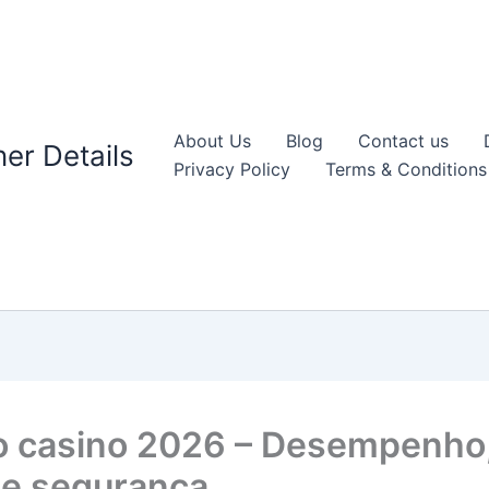
About Us
Blog
Contact us
er Details
Privacy Policy
Terms & Conditions
 casino 2026 – Desempenho
 e segurança