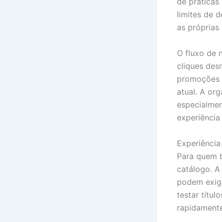
de práticas
limites de d
as próprias
O fluxo de 
cliques des
promoções (
atual. A or
especialmen
experiência
Experiência
Para quem b
catálogo. A
podem exigi
testar títu
rapidament