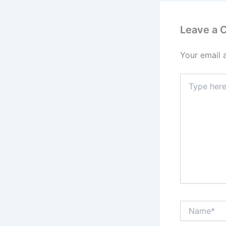
Leave a
Your email 
Type
here..
Name*