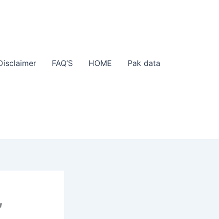
Disclaimer
FAQ’S
HOME
Pak data
,