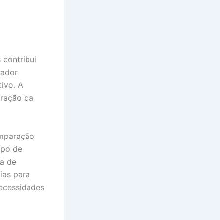
 contribui
gador
ivo. A
oração da
omparação
mpo de
za de
cias para
necessidades