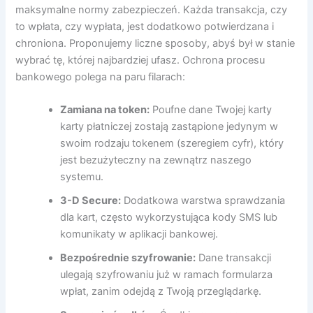
maksymalne normy zabezpieczeń. Każda transakcja, czy
to wpłata, czy wypłata, jest dodatkowo potwierdzana i
chroniona. Proponujemy liczne sposoby, abyś był w stanie
wybrać tę, której najbardziej ufasz. Ochrona procesu
bankowego polega na paru filarach:
Zamiana na token:
Poufne dane Twojej karty
karty płatniczej zostają zastąpione jedynym w
swoim rodzaju tokenem (szeregiem cyfr), który
jest bezużyteczny na zewnątrz naszego
systemu.
3-D Secure:
Dodatkowa warstwa sprawdzania
dla kart, często wykorzystująca kody SMS lub
komunikaty w aplikacji bankowej.
Bezpośrednie szyfrowanie:
Dane transakcji
ulegają szyfrowaniu już w ramach formularza
wpłat, zanim odejdą z Twoją przeglądarkę.