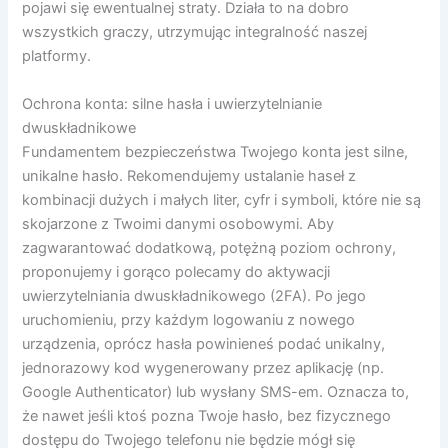
pojawi się ewentualnej straty. Działa to na dobro
wszystkich graczy, utrzymując integralność naszej
platformy.
Ochrona konta: silne hasła i uwierzytelnianie
dwuskładnikowe
Fundamentem bezpieczeństwa Twojego konta jest silne,
unikalne hasło. Rekomendujemy ustalanie haseł z
kombinacji dużych i małych liter, cyfr i symboli, które nie są
skojarzone z Twoimi danymi osobowymi. Aby
zagwarantować dodatkową, potężną poziom ochrony,
proponujemy i gorąco polecamy do aktywacji
uwierzytelniania dwuskładnikowego (2FA). Po jego
uruchomieniu, przy każdym logowaniu z nowego
urządzenia, oprócz hasła powinieneś podać unikalny,
jednorazowy kod wygenerowany przez aplikację (np.
Google Authenticator) lub wysłany SMS-em. Oznacza to,
że nawet jeśli ktoś pozna Twoje hasło, bez fizycznego
dostępu do Twojego telefonu nie będzie mógł się