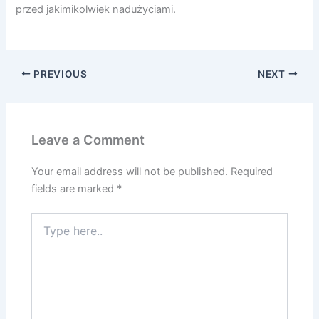
przed jakimikolwiek nadużyciami.
PREVIOUS
NEXT
Leave a Comment
Your email address will not be published.
Required
fields are marked
*
Type
here..