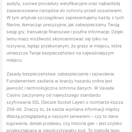
audyty, surowe procedury weryfikacyjne oraz najbardziej
zaawansowane narzędzia do ochrony przed oszustwami.
W tym artykule szczegółowo zaprezentujemy każdy z tych
filarów, tłumacząc precyzyjnie, jak zabezpieczamy Twoją
sesję gry, transakcje finansowe i poufne informacje. Dzięki
temu masz możliwość skoncentrować się tylko na
rozrywce, będąc przekonanym, że grasz w miejscu, które
umieszcza Twoje bezpieczeństwo na najważniejszym
miejscu.
Zasady bezpieczeństwa: zabezpieczenie i zezwolenia
Fundamentem zaufania w branży hazardu online jest
jawność i technologiczna ochrona danych. W Vavada
Casino zaczynamy od najwyższego standardu
szyfrowania SSL (Secure Socket Layer) o rozmiarze klucza
256-bit. Znaczy to, że każda wymiana informacji między
Waszą przeglądarką a naszymi serwerami – czy to dane
logowania, detale przelewu, czy historia gier – jest szybko
przekształcana w nieodczytywalny kod. To metoda tego