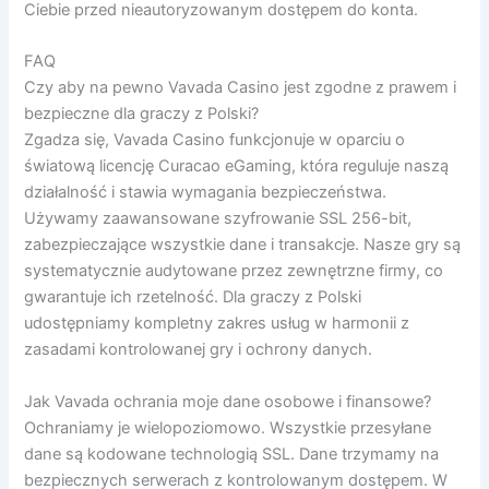
Ciebie przed nieautoryzowanym dostępem do konta.
FAQ
Czy aby na pewno Vavada Casino jest zgodne z prawem i
bezpieczne dla graczy z Polski?
Zgadza się, Vavada Casino funkcjonuje w oparciu o
światową licencję Curacao eGaming, która reguluje naszą
działalność i stawia wymagania bezpieczeństwa.
Używamy zaawansowane szyfrowanie SSL 256-bit,
zabezpieczające wszystkie dane i transakcje. Nasze gry są
systematycznie audytowane przez zewnętrzne firmy, co
gwarantuje ich rzetelność. Dla graczy z Polski
udostępniamy kompletny zakres usług w harmonii z
zasadami kontrolowanej gry i ochrony danych.
Jak Vavada ochrania moje dane osobowe i finansowe?
Ochraniamy je wielopoziomowo. Wszystkie przesyłane
dane są kodowane technologią SSL. Dane trzymamy na
bezpiecznych serwerach z kontrolowanym dostępem. W