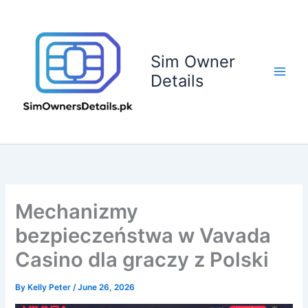
Skip
to
content
Sim Owner
Details
Mechanizmy
bezpieczeństwa w Vavada
Casino dla graczy z Polski
By
Kelly Peter
/
June 26, 2026