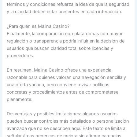
términos y condiciones refuerza la idea de que la seguridad
y la claridad deben estar presentes en cada interacción.
¿Para quién es Malina Casino?
Finalmente, la comparación con plataformas con mayor
regulación o transparencia podría influir en la decisión de
usuarios que buscan claridad total sobre licencias y
proveedores.
En resumen, Malina Casino ofrece una experiencia
razonable para quienes valoran una navegación sencilla y
una oferta variada, pero conviene revisar políticas
concretas y procedimientos antes de comprometerse
plenamente.
Desventajas y posibles limitaciones: algunos usuarios
pueden buscar controles más detallados o personalización
avanzada que no se describen aquí. Este texto se limita a
señalar áreas genéricas de mejora sin afirmar carencias