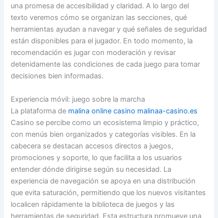
una promesa de accesibilidad y claridad. A lo largo del
texto veremos cómo se organizan las secciones, qué
herramientas ayudan a navegar y qué señales de seguridad
están disponibles para el jugador. En todo momento, la
recomendación es jugar con moderación y revisar
detenidamente las condiciones de cada juego para tomar
decisiones bien informadas.
Experiencia móvil: juego sobre la marcha
La plataforma de
malina online casino malinaa-casino.es
Casino se percibe como un ecosistema limpio y práctico,
con menús bien organizados y categorías visibles. En la
cabecera se destacan accesos directos a juegos,
promociones y soporte, lo que facilita a los usuarios
entender dónde dirigirse según su necesidad. La
experiencia de navegación se apoya en una distribución
que evita saturación, permitiendo que los nuevos visitantes
localicen rápidamente la biblioteca de juegos y las
herramientas de seguridad. Esta estructura promueve una