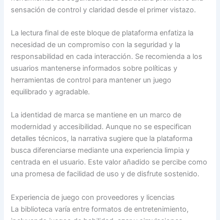
sensación de control y claridad desde el primer vistazo.
La lectura final de este bloque de plataforma enfatiza la
necesidad de un compromiso con la seguridad y la
responsabilidad en cada interacción. Se recomienda a los
usuarios mantenerse informados sobre políticas y
herramientas de control para mantener un juego
equilibrado y agradable.
La identidad de marca se mantiene en un marco de
modernidad y accesibilidad. Aunque no se especifican
detalles técnicos, la narrativa sugiere que la plataforma
busca diferenciarse mediante una experiencia limpia y
centrada en el usuario. Este valor añadido se percibe como
una promesa de facilidad de uso y de disfrute sostenido.
Experiencia de juego con proveedores y licencias
La biblioteca varía entre formatos de entretenimiento,