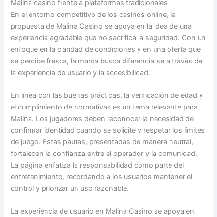
Malina casino frente a plataformas tradicionales
En el entorno competitivo de los casinos online, la
propuesta de Malina Casino se apoya en la idea de una
experiencia agradable que no sacrifica la seguridad. Con un
enfoque en la claridad de condiciones y en una oferta que
se percibe fresca, la marca busca diferenciarse a través de
la experiencia de usuario y la accesibilidad.
En línea con las buenas prácticas, la verificación de edad y
el cumplimiento de normativas es un tema relevante para
Malina. Los jugadores deben reconocer la necesidad de
confirmar identidad cuando se solicite y respetar los límites
de juego. Estas pautas, presentadas de manera neutral,
fortalecen la confianza entre el operador y la comunidad.
La página enfatiza la responsabilidad como parte del
entretenimiento, recordando a los usuarios mantener el
control y priorizar un uso razonable.
La experiencia de usuario en Malina Casino se apoya en