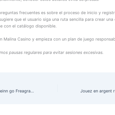
reguntas frecuentes es sobre el proceso de inicio y registr
sugiere que el usuario siga una ruta sencilla para crear una
se con el catálogo disponible.
en Malina Casino y empieza con un plan de juego responsab
s pausas regulares para evitar sesiones excesivas.
Casino LVBet – Seinn go Freagrach Bua go hIontach in Éirinn