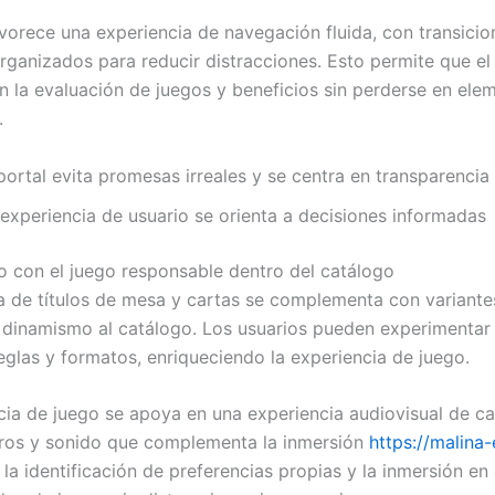
avorece una experiencia de navegación fluida, con transicio
rganizados para reducir distracciones. Esto permite que el 
n la evaluación de juegos y beneficios sin perderse en ele
.
portal evita promesas irreales y se centra en transparencia
 experiencia de usuario se orienta a decisiones informadas
con el juego responsable dentro del catálogo
a de títulos de mesa y cartas se complementa con variant
dinamismo al catálogo. Los usuarios pueden experimentar
reglas y formatos, enriqueciendo la experiencia de juego.
cia de juego se apoya en una experiencia audiovisual de ca
aros y sonido que complementa la inmersión
https://malina
a la identificación de preferencias propias y la inmersión en 