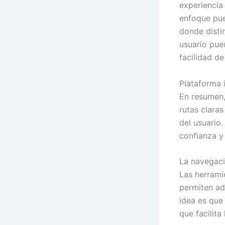
experiencia
enfoque pue
donde disti
usuario pued
facilidad de
Plataforma i
En resumen,
rutas clara
del usuario
confianza y
La navegaci
Las herrami
permiten ad
idea es que 
que facilit