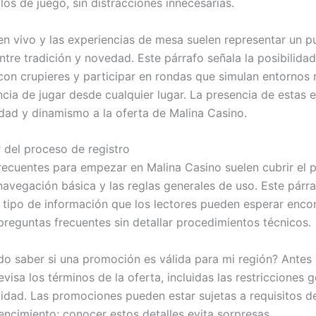
los de juego, sin distracciones innecesarias.
en vivo y las experiencias de mesa suelen representar un p
ntre tradición y novedad. Este párrafo señala la posibilida
 con crupieres y participar en rondas que simulan entornos 
ncia de jugar desde cualquier lugar. La presencia de estas 
dad y dinamismo a la oferta de Malina Casino.
 del proceso de registro
recuentes para empezar en Malina Casino suelen cubrir el 
 navegación básica y las reglas generales de uso. Este párr
l tipo de información que los lectores pueden esperar encon
preguntas frecuentes sin detallar procedimientos técnicos.
 saber si una promoción es válida para mi región? Antes
revisa los términos de la oferta, incluidas las restricciones 
ilidad. Las promociones pueden estar sujetas a requisitos d
encimiento; conocer estos detalles evita sorpresas.