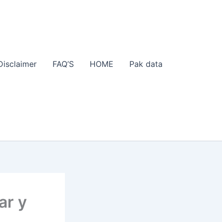
Disclaimer
FAQ’S
HOME
Pak data
ar y