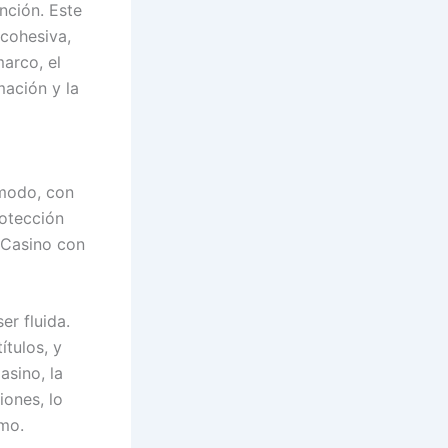
nción. Este
 cohesiva,
arco, el
mación y la
ómodo, con
rotección
a Casino con
r fluida.
ítulos, y
asino, la
iones, lo
tmo.