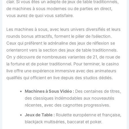
clair. Si vous êtes un adepte de jeux de table traditionnels,
de machines à sous modernes ou de parties en direct,
vous aurez de quoi vous satisfaire.
Les machines à sous, avec leurs univers diversifiés et leurs
rounds bonus attractifs, forment le pilier de l’sélection.
Ceux qui préfèrent le adrénaline des jeux de réflexion se
orienteront vers la section des jeux de table traditionnels.
On y découvre de nombreuses variantes de 21, de roue de
la fortune et de poker traditionnel. Pour terminer, le casino
live offre une expérience immersive avec des animateurs
qualifiés qui officient en live depuis des studios dédiés.
Machines à Sous Vidéo :
Des centaines de titres,
des classiques indémodables aux nouveautés
récentes, avec des cagnottes progressives.
Jeux de Table :
Roulette européenne et française,
blackjack multiséries, baccarat et poker.