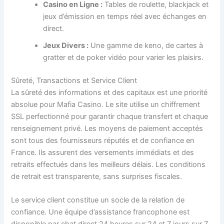
Casino en Ligne :
Tables de roulette, blackjack et
jeux d’émission en temps réel avec échanges en
direct.
Jeux Divers :
Une gamme de keno, de cartes à
gratter et de poker vidéo pour varier les plaisirs.
Sûreté, Transactions et Service Client
La sûreté des informations et des capitaux est une priorité
absolue pour Mafia Casino. Le site utilise un chiffrement
SSL perfectionné pour garantir chaque transfert et chaque
renseignement privé. Les moyens de paiement acceptés
sont tous des fournisseurs réputés et de confiance en
France. Ils assurent des versements immédiats et des
retraits effectués dans les meilleurs délais. Les conditions
de retrait est transparente, sans surprises fiscales.
Le service client constitue un socle de la relation de
confiance. Une équipe d’assistance francophone est