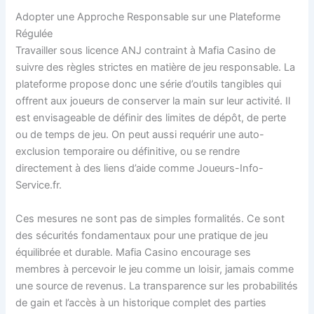
Adopter une Approche Responsable sur une Plateforme
Régulée
Travailler sous licence ANJ contraint à Mafia Casino de
suivre des règles strictes en matière de jeu responsable. La
plateforme propose donc une série d’outils tangibles qui
offrent aux joueurs de conserver la main sur leur activité. Il
est envisageable de définir des limites de dépôt, de perte
ou de temps de jeu. On peut aussi requérir une auto-
exclusion temporaire ou définitive, ou se rendre
directement à des liens d’aide comme Joueurs-Info-
Service.fr.
Ces mesures ne sont pas de simples formalités. Ce sont
des sécurités fondamentaux pour une pratique de jeu
équilibrée et durable. Mafia Casino encourage ses
membres à percevoir le jeu comme un loisir, jamais comme
une source de revenus. La transparence sur les probabilités
de gain et l’accès à un historique complet des parties