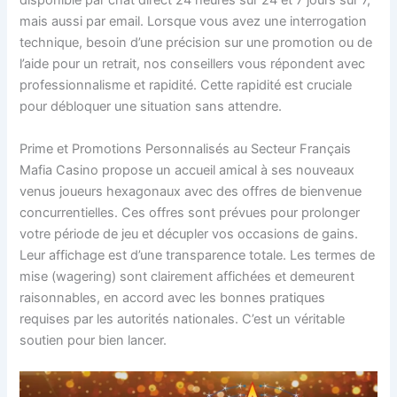
disponible par chat direct 24 heures sur 24 et 7 jours sur 7,
mais aussi par email. Lorsque vous avez une interrogation
technique, besoin d’une précision sur une promotion ou de
l’aide pour un retrait, nos conseillers vous répondent avec
professionnalisme et rapidité. Cette rapidité est cruciale
pour débloquer une situation sans attendre.
Prime et Promotions Personnalisés au Secteur Français
Mafia Casino propose un accueil amical à ses nouveaux
venus joueurs hexagonaux avec des offres de bienvenue
concurrentielles. Ces offres sont prévues pour prolonger
votre période de jeu et décupler vos occasions de gains.
Leur affichage est d’une transparence totale. Les termes de
mise (wagering) sont clairement affichées et demeurent
raisonnables, en accord avec les bonnes pratiques
requises par les autorités nationales. C’est un véritable
soutien pour bien lancer.