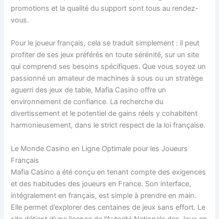
promotions et la qualité du support sont tous au rendez-
vous.
Pour le joueur français, cela se traduit simplement : il peut
profiter de ses jeux préférés en toute sérénité, sur un site
qui comprend ses besoins spécifiques. Que vous soyez un
passionné un amateur de machines à sous ou un stratège
aguerri des jeux de table, Mafia Casino offre un
environnement de confiance. La recherche du
divertissement et le potentiel de gains réels y cohabitent
harmonieusement, dans le strict respect de la loi française.
Le Monde Casino en Ligne Optimale pour les Joueurs
Français
Mafia Casino a été conçu en tenant compte des exigences
et des habitudes des joueurs en France. Son interface,
intégralement en français, est simple à prendre en main.
Elle permet d’explorer des centaines de jeux sans effort. Le
site détient d’une licence de l’Autorité Nationale des Jeux en