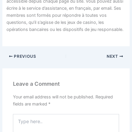
accessible depuis chaque page du site. Vous pouvez aussi
écrire à le service d’assistance, en français, par email. Ses
membres sont formés pour répondre à toutes vos
questions, qu’il s’agisse de les jeux de casino, les
opérations bancaires ou les dispositifs de jeu responsable.
PREVIOUS
NEXT
Leave a Comment
Your email address will not be published.
Required
fields are marked
*
Type
here..