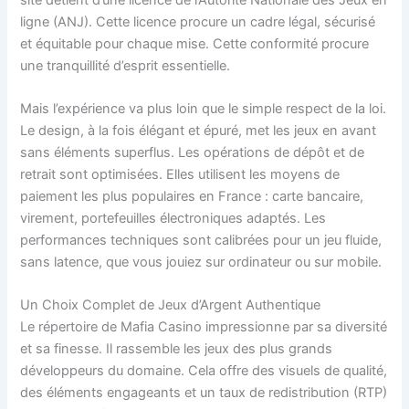
ligne (ANJ). Cette licence procure un cadre légal, sécurisé
et équitable pour chaque mise. Cette conformité procure
une tranquillité d’esprit essentielle.
Mais l’expérience va plus loin que le simple respect de la loi.
Le design, à la fois élégant et épuré, met les jeux en avant
sans éléments superflus. Les opérations de dépôt et de
retrait sont optimisées. Elles utilisent les moyens de
paiement les plus populaires en France : carte bancaire,
virement, portefeuilles électroniques adaptés. Les
performances techniques sont calibrées pour un jeu fluide,
sans latence, que vous jouiez sur ordinateur ou sur mobile.
Un Choix Complet de Jeux d’Argent Authentique
Le répertoire de Mafia Casino impressionne par sa diversité
et sa finesse. Il rassemble les jeux des plus grands
développeurs du domaine. Cela offre des visuels de qualité,
des éléments engageants et un taux de redistribution (RTP)